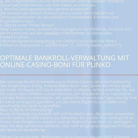
Ja, die aufgeführten Casinos sind lizenziert und verwenden moderne
Sicherheitsmaßnahmen, um Ihre Daten zu schützen.
4. Welche Zahlungsmethoden werden akzeptiert?
Die meisten der besten Online-Casinos bieten eine Vielzahl von
Zahlungsmethoden an, einschließlich Kreditkarten, E-Wallets und
Kryptowährungen.
5. Gibt es einen Plinko-Bonus?
Viele Casinos bieten spezielle Bonusangebote für Plinko an. Es lohnt sich,
die Promotions auf den jeweiligen Plattformen zu überprüfen.
Posted in
plinko
Optimale Bankroll-Verwaltung mit Online-Casino-Boni für Plinko
Posted on
September 5, 2025
October 21, 2025
by
leader_editor172
OPTIMALE BANKROLL-VERWALTUNG MIT
ONLINE-CASINO-BONI FÜR PLINKO
Die optimale Bankroll-Verwaltung in Online-Casinos ist entscheidend für
den langfristigen Erfolg, insbesondere wenn man Spiele wie Plinko spielt,
die beide Strategie und Glück erfordern. In diesem Artikel erfahren Sie, wie
Sie Casino-Boni effektiv nutzen können, um Ihre Bankroll zu maximieren
und das Risiko zu minimieren. Wir geben Ihnen wertvolle Tipps, wie Sie Ihre
Einsätze strategisch gestalten, um das beste Ergebnis zu erzielen und
gleichzeitig das Spiel zu genießen.
Was ist Bankroll-Verwaltung?
Bankroll-Verwaltung bezieht sich auf die Methoden, die Spieler anwenden,
um ihr Geld in Online-Casinos zu verwalten. Ein solider Plan ermöglicht es
Ihnen, Ihre Einsätze zu steuern und die Wahrscheinlichkeit zu verringern,
dass Sie alles auf einmal verlieren. Hier sind einige grundlegende Prinzipien
der Bankroll-Verwaltung:
Setzen Sie ein Budget:
Bestimmen Sie im Voraus, wie viel Geld Sie bereit