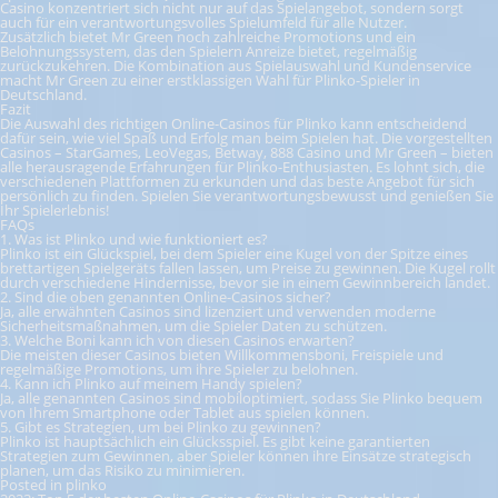
Casino konzentriert sich nicht nur auf das Spielangebot, sondern sorgt
auch für ein verantwortungsvolles Spielumfeld für alle Nutzer.
Zusätzlich bietet Mr Green noch zahlreiche Promotions und ein
Belohnungssystem, das den Spielern Anreize bietet, regelmäßig
zurückzukehren. Die Kombination aus Spielauswahl und Kundenservice
macht Mr Green zu einer erstklassigen Wahl für Plinko-Spieler in
Deutschland.
Fazit
Die Auswahl des richtigen Online-Casinos für Plinko kann entscheidend
dafür sein, wie viel Spaß und Erfolg man beim Spielen hat. Die vorgestellten
Casinos – StarGames, LeoVegas, Betway, 888 Casino und Mr Green – bieten
alle herausragende Erfahrungen für Plinko-Enthusiasten. Es lohnt sich, die
verschiedenen Plattformen zu erkunden und das beste Angebot für sich
persönlich zu finden. Spielen Sie verantwortungsbewusst und genießen Sie
Ihr Spielerlebnis!
FAQs
1. Was ist Plinko und wie funktioniert es?
Plinko ist ein Glückspiel, bei dem Spieler eine Kugel von der Spitze eines
brettartigen Spielgeräts fallen lassen, um Preise zu gewinnen. Die Kugel rollt
durch verschiedene Hindernisse, bevor sie in einem Gewinnbereich landet.
2. Sind die oben genannten Online-Casinos sicher?
Ja, alle erwähnten Casinos sind lizenziert und verwenden moderne
Sicherheitsmaßnahmen, um die Spieler Daten zu schützen.
3. Welche Boni kann ich von diesen Casinos erwarten?
Die meisten dieser Casinos bieten Willkommensboni, Freispiele und
regelmäßige Promotions, um ihre Spieler zu belohnen.
4. Kann ich Plinko auf meinem Handy spielen?
Ja, alle genannten Casinos sind mobiloptimiert, sodass Sie Plinko bequem
von Ihrem Smartphone oder Tablet aus spielen können.
5. Gibt es Strategien, um bei Plinko zu gewinnen?
Plinko ist hauptsächlich ein Glücksspiel. Es gibt keine garantierten
Strategien zum Gewinnen, aber Spieler können ihre Einsätze strategisch
planen, um das Risiko zu minimieren.
Posted in
plinko