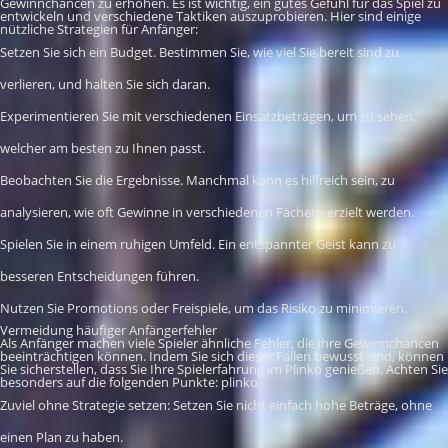
Gewinnchancen zu erhöhen. Es ist wichtig, ein gutes Gefühl für das Spiel zu
entwickeln und verschiedene Taktiken auszuprobieren. Hier sind einige
nützliche Strategien für Anfänger:
Setzen Sie sich ein Budget. Bestimmen Sie, wie viel Sie bereit sind zu
verlieren, und halten Sie sich daran.
Experimentieren Sie mit verschiedenen Einsatzbeträgen, um zu sehen,
welcher am besten zu Ihnen passt.
Beobachten Sie die Ergebnisse. Manchmal kann es hilfreich sein, zu
analysieren, wie oft Gewinne in verschiedenen Fächern erzielt werden.
Spielen Sie in einem ruhigen Umfeld. Ein entspannter Geist kann zu
besseren Entscheidungen führen.
Nutzen Sie Promotions oder Freispiele, um das Risiko zu minimieren.
Vermeidung häufiger Anfängerfehler
Als Anfänger machen viele Spieler ähnliche Fehler, die ihre Gewinnchancen
beeinträchtigen können. Indem Sie sich dieser Fallen bewusst sind, können
Sie sicherstellen, dass Sie Ihre Spielerfahrung im Plinko genießen. Achten Sie
besonders auf die folgenden Punkte:
plinko
Zuviel ohne Strategie setzen: Setzen Sie nicht einfach hohe Beträge, ohne
einen Plan zu haben.