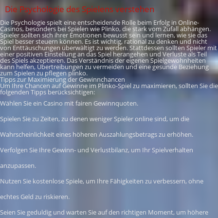
Die Psychologie des Spielens verstehen
Die Psychologie spielt eine entscheidende Rolle beim Erfolg in Online-
Casinos, besonders bei Spielen wie Plinko, die stark vom Zufall abhängen.
Spieler sollten sich ihrer Emotionen bewusst sein und lernen, wie sie das
Spiel besser steuern können. Es ist wichtig, rational zu denken und nicht
von Enttäuschungen überwältigt zu werden. Stattdessen sollten Spieler mit
einer positiven Einstellung an das Spiel herangehen und Verluste als Teil
des Spiels akzeptieren. Das Verständnis der eigenen Spielgewohnheiten
kann helfen, Übertreibungen zu vermeiden und eine gesunde Beziehung
zum Spielen zu pflegen
plinko
.
Tipps zur Maximierung der Gewinnchancen
Um Ihre Chancen auf Gewinne im Plinko-Spiel zu maximieren, sollten Sie die
folgenden Tipps berücksichtigen:
Wählen Sie ein Casino mit fairen Gewinnquoten.
Spielen Sie zu Zeiten, zu denen weniger Spieler online sind, um die
Wahrscheinlichkeit eines höheren Auszahlungsbetrags zu erhöhen.
Verfolgen Sie Ihre Gewinn- und Verlustbilanz, um Ihr Spielverhalten
anzupassen.
Nutzen Sie kostenlose Spiele, um Ihre Fähigkeiten zu verbessern, ohne
echtes Geld zu riskieren.
Seien Sie geduldig und warten Sie auf den richtigen Moment, um höhere