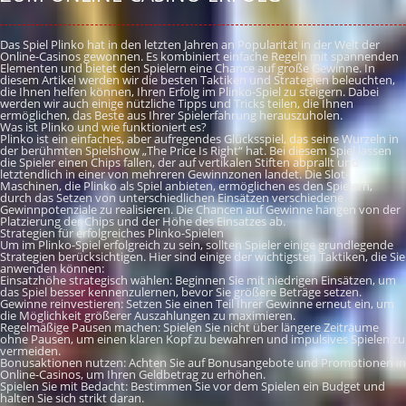
Das Spiel Plinko hat in den letzten Jahren an Popularität in der Welt der
Online-Casinos gewonnen. Es kombiniert einfache Regeln mit spannenden
Elementen und bietet den Spielern eine Chance auf große Gewinne. In
diesem Artikel werden wir die besten Taktiken und Strategien beleuchten,
die Ihnen helfen können, Ihren Erfolg im Plinko-Spiel zu steigern. Dabei
werden wir auch einige nützliche Tipps und Tricks teilen, die Ihnen
ermöglichen, das Beste aus Ihrer Spielerfahrung herauszuholen.
Was ist Plinko und wie funktioniert es?
Plinko ist ein einfaches, aber aufregendes Glücksspiel, das seine Wurzeln in
der berühmten Spielshow „The Price Is Right“ hat. Bei diesem Spiel lassen
die Spieler einen Chips fallen, der auf vertikalen Stiften abprallt und
letztendlich in einer von mehreren Gewinnzonen landet. Die Slot-
Maschinen, die Plinko als Spiel anbieten, ermöglichen es den Spielern,
durch das Setzen von unterschiedlichen Einsätzen verschiedene
Gewinnpotenziale zu realisieren. Die Chancen auf Gewinne hängen von der
Platzierung der Chips und der Höhe des Einsatzes ab.
Strategien für erfolgreiches Plinko-Spielen
Um im Plinko-Spiel erfolgreich zu sein, sollten Spieler einige grundlegende
Strategien berücksichtigen. Hier sind einige der wichtigsten Taktiken, die Sie
anwenden können:
Einsatzhöhe strategisch wählen:
Beginnen Sie mit niedrigen Einsätzen, um
das Spiel besser kennenzulernen, bevor Sie größere Beträge setzen.
Gewinne reinvestieren:
Setzen Sie einen Teil Ihrer Gewinne erneut ein, um
die Möglichkeit größerer Auszahlungen zu maximieren.
Regelmäßige Pausen machen:
Spielen Sie nicht über längere Zeiträume
ohne Pausen, um einen klaren Kopf zu bewahren und impulsives Spielen zu
vermeiden.
Bonusaktionen nutzen:
Achten Sie auf Bonusangebote und Promotionen in
Online-Casinos, um Ihren Geldbetrag zu erhöhen.
Spielen Sie mit Bedacht:
Bestimmen Sie vor dem Spielen ein Budget und
halten Sie sich strikt daran.