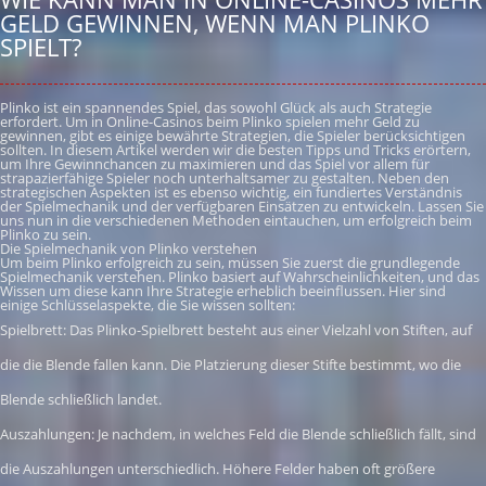
GELD GEWINNEN, WENN MAN PLINKO
SPIELT?
Plinko ist ein spannendes Spiel, das sowohl Glück als auch Strategie
erfordert. Um in Online-Casinos beim Plinko spielen mehr Geld zu
gewinnen, gibt es einige bewährte Strategien, die Spieler berücksichtigen
sollten. In diesem Artikel werden wir die besten Tipps und Tricks erörtern,
um Ihre Gewinnchancen zu maximieren und das Spiel vor allem für
strapazierfähige Spieler noch unterhaltsamer zu gestalten. Neben den
strategischen Aspekten ist es ebenso wichtig, ein fundiertes Verständnis
der Spielmechanik und der verfügbaren Einsätzen zu entwickeln. Lassen Sie
uns nun in die verschiedenen Methoden eintauchen, um erfolgreich beim
Plinko zu sein.
Die Spielmechanik von Plinko verstehen
Um beim Plinko erfolgreich zu sein, müssen Sie zuerst die grundlegende
Spielmechanik verstehen. Plinko basiert auf Wahrscheinlichkeiten, und das
Wissen um diese kann Ihre Strategie erheblich beeinflussen. Hier sind
einige Schlüsselaspekte, die Sie wissen sollten:
Spielbrett:
Das Plinko-Spielbrett besteht aus einer Vielzahl von Stiften, auf
die die Blende fallen kann. Die Platzierung dieser Stifte bestimmt, wo die
Blende schließlich landet.
Auszahlungen:
Je nachdem, in welches Feld die Blende schließlich fällt, sind
die Auszahlungen unterschiedlich. Höhere Felder haben oft größere