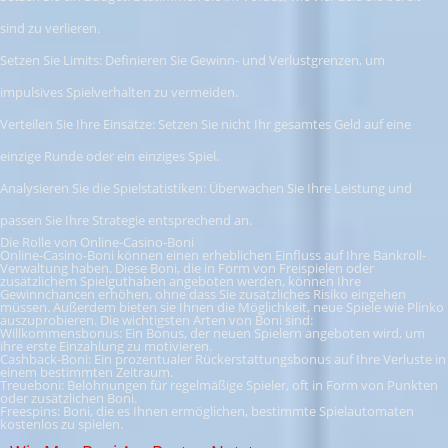
sind zu verlieren.
Setzen Sie Limits:
Definieren Sie Gewinn- und Verlustgrenzen, um
impulsives Spielverhalten zu vermeiden.
Verteilen Sie Ihre Einsätze:
Setzen Sie nicht Ihr gesamtes Geld auf eine
einzige Runde oder ein einziges Spiel.
Analysieren Sie die Spielstatistiken:
Überwachen Sie Ihre Leistung und
passen Sie Ihre Strategie entsprechend an.
Die Rolle von Online-Casino-Boni
Online-Casino-Boni können einen erheblichen Einfluss auf Ihre Bankroll-
Verwaltung haben. Diese Boni, die in Form von Freispielen oder
zusätzlichem Spielguthaben angeboten werden, können Ihre
Gewinnchancen erhöhen, ohne dass Sie zusätzliches Risiko eingehen
müssen. Außerdem bieten sie Ihnen die Möglichkeit, neue Spiele wie Plinko
auszuprobieren. Die wichtigsten Arten von Boni sind:
Willkommensbonus:
Ein Bonus, der neuen Spielern angeboten wird, um
ihre erste Einzahlung zu motivieren.
Cashback-Boni:
Ein prozentualer Rückerstattungsbonus auf Ihre Verluste in
einem bestimmten Zeitraum.
Treueboni:
Belohnungen für regelmäßige Spieler, oft in Form von Punkten
oder zusätzlichen Boni.
Freespins:
Boni, die es Ihnen ermöglichen, bestimmte Spielautomaten
kostenlos zu spielen.