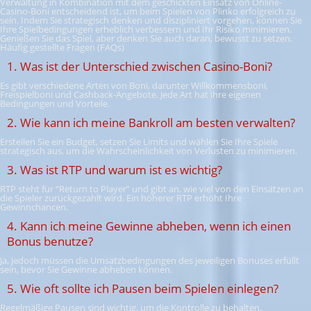
Verwaltung in Kombination mit dem geschickten Einsatz von Online-
Casino-Boni entscheidend ist, um beim Spielen von Plinko erfolgreich zu
sein. Indem Sie strategisch denken und diszipliniert vorgehen, können Sie
Ihre Spielbedingungen erheblich verbessern und Ihr Risiko minimieren.
Genießen Sie das Spiel, aber denken Sie auch daran, bewusst zu setzen.
Häufig gestellte Fragen (FAQs)
1. Was ist der Unterschied zwischen Casino-Boni?
Es gibt verschiedene Arten von Boni, darunter Willkommensboni,
Freispielboni und Cashback-Angebote. Jede Art hat ihre eigenen
Bedingungen und Vorteile.
2. Wie kann ich meine Bankroll am besten verwalten?
Erstellen Sie ein Budget, setzen Sie Limits und wählen Sie Ihre Spiele
strategisch aus, um die Wahrscheinlichkeit von Verlusten zu minimieren.
3. Was ist RTP und warum ist es wichtig?
RTP steht für “Return to Player” und gibt an, wie viel von den Einsätzen an
die Spieler zurückgezahlt wird. Ein höherer RTP erhöht Ihre
Gewinnchancen.
4. Kann ich meine Gewinne abheben, wenn ich einen
Bonus benutze?
Ja, jedoch müssen die Umsatzbedingungen des jeweiligen Bonuses erfüllt
sein, bevor Sie Gewinne abheben können.
5. Wie oft sollte ich Pausen beim Spielen einlegen?
Regelmäßige Pausen sind wichtig, um die Kontrolle zu behalten.