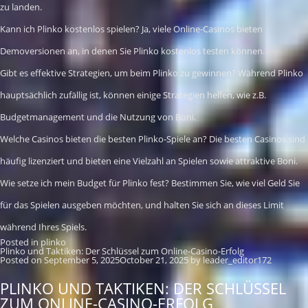
zu landen.
Kann ich Plinko kostenlos spielen?
Ja, viele Online-Casinos bieten
Demoversionen an, in denen Sie Plinko kostenlos testen können.
Gibt es effektive Strategien, um beim Plinko zu gewinnen?
Während Plinko
hauptsächlich zufällig ist, können einige Strategien helfen, wie z.B.
Budgetmanagement und die Nutzung von Boni.
Welche Casinos bieten die besten Plinko-Spiele an?
Die besten Casinos sind
häufig lizenziert und bieten eine Vielzahl an Spielen sowie attraktive Boni.
Wie setze ich mein Budget für Plinko fest?
Bestimmen Sie, wie viel Geld Sie
für das Spielen ausgeben möchten, und halten Sie sich an dieses Limit
während Ihres Spiels.
Posted in
plinko
Plinko und Taktiken: Der Schlüssel zum Online-Casino-Erfolg
Posted on
September 5, 2025
October 21, 2025
by
leader_editor172
PLINKO UND TAKTIKEN: DER SCHLÜSSEL
ZUM ONLINE-CASINO-ERFOLG