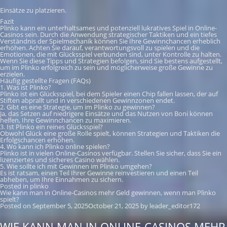
Einsätze zu platzieren.
Fazit
Plinko kann ein unterhaltsames und potenziell lukratives Spiel in Online-
Casinos sein. Durch die Anwendung strategischer Taktiken und ein tiefes
Verständnis der Spielmechanik können Sie Ihre Gewinnchancen erheblich
erhöhen. Achten Sie darauf, verantwortungsvoll zu spielen und die
Emotionen, die mit Glücksspiel verbunden sind, unter Kontrolle zu halten.
Wenn Sie diese Tipps und Strategien befolgen, sind Sie bestens aufgestellt,
um im Plinko erfolgreich zu sein und möglicherweise große Gewinne zu
erzielen.
Häufig gestellte Fragen (FAQs)
1. Was ist Plinko?
Plinko ist ein Glücksspiel, bei dem Spieler einen Chip fallen lassen, der auf
Stiften abprallt und in verschiedenen Gewinnzonen endet.
2. Gibt es eine Strategie, um im Plinko zu gewinnen?
Ja, das Setzen auf niedrigere Einsätze und das Nutzen von Boni können
helfen, Ihre Gewinnchancen zu maximieren.
3. Ist Plinko ein reines Glücksspiel?
Obwohl Glück eine große Rolle spielt, können Strategien und Taktiken die
Erfolgschancen erhöhen.
4. Wo kann ich Plinko online spielen?
Plinko ist in vielen Online-Casinos verfügbar. Stellen Sie sicher, dass Sie ein
lizenziertes und sicheres Casino wählen.
5. Wie sollte ich mit Gewinnen im Plinko umgehen?
Es ist ratsam, einen Teil Ihrer Gewinne reinvestieren und einen Teil
abheben, um Ihre Einnahmen zu sichern.
Posted in
plinko
Wie kann man in Online-Casinos mehr Geld gewinnen, wenn man Plinko
spielt?
Posted on
September 5, 2025
October 21, 2025
by
leader_editor172
WIE KANN MAN IN ONLINE-CASINOS MEHR