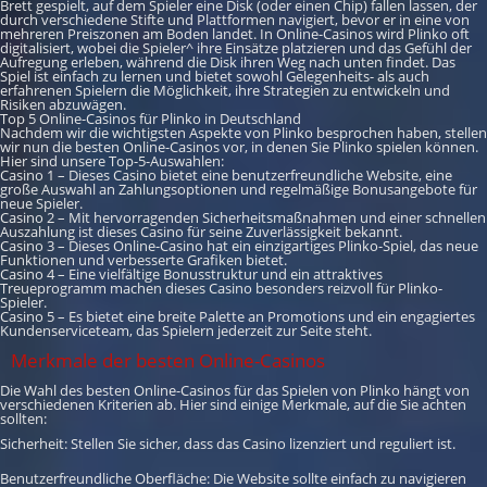
Brett gespielt, auf dem Spieler eine Disk (oder einen Chip) fallen lassen, der
durch verschiedene Stifte und Plattformen navigiert, bevor er in eine von
mehreren Preiszonen am Boden landet. In Online-Casinos wird Plinko oft
digitalisiert, wobei die Spieler^ ihre Einsätze platzieren und das Gefühl der
Aufregung erleben, während die Disk ihren Weg nach unten findet. Das
Spiel ist einfach zu lernen und bietet sowohl Gelegenheits- als auch
erfahrenen Spielern die Möglichkeit, ihre Strategien zu entwickeln und
Risiken abzuwägen.
Top 5 Online-Casinos für Plinko in Deutschland
Nachdem wir die wichtigsten Aspekte von Plinko besprochen haben, stellen
wir nun die besten Online-Casinos vor, in denen Sie Plinko spielen können.
Hier sind unsere Top-5-Auswahlen:
Casino 1
– Dieses Casino bietet eine benutzerfreundliche Website, eine
große Auswahl an Zahlungsoptionen und regelmäßige Bonusangebote für
neue Spieler.
Casino 2
– Mit hervorragenden Sicherheitsmaßnahmen und einer schnellen
Auszahlung ist dieses Casino für seine Zuverlässigkeit bekannt.
Casino 3
– Dieses Online-Casino hat ein einzigartiges Plinko-Spiel, das neue
Funktionen und verbesserte Grafiken bietet.
Casino 4
– Eine vielfältige Bonusstruktur und ein attraktives
Treueprogramm machen dieses Casino besonders reizvoll für Plinko-
Spieler.
Casino 5
– Es bietet eine breite Palette an Promotions und ein engagiertes
Kundenserviceteam, das Spielern jederzeit zur Seite steht.
Merkmale der besten Online-Casinos
Die Wahl des besten Online-Casinos für das Spielen von Plinko hängt von
verschiedenen Kriterien ab. Hier sind einige Merkmale, auf die Sie achten
sollten:
Sicherheit:
Stellen Sie sicher, dass das Casino lizenziert und reguliert ist.
Benutzerfreundliche Oberfläche:
Die Website sollte einfach zu navigieren