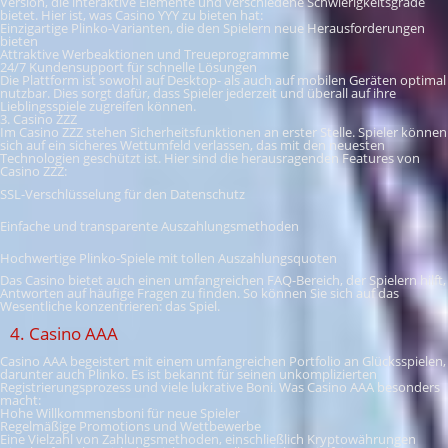
Version, die interaktive Elemente und verschiedene Schwierigkeitsgrade
bietet. Hier ist, was Casino YYY zu bieten hat:
Einzigartige Plinko-Varianten, die den Spielern neue Herausforderungen
bieten
Attraktive Werbeaktionen und Treueprogramme
24/7 Kundensupport für schnelle Lösungen
Die Plattform ist sowohl auf Desktop- als auch auf mobilen Geräten optimal
nutzbar. Dies sorgt dafür, dass Spieler jederzeit und überall auf ihre
Lieblingsspiele zugreifen können.
3. Casino ZZZ
Im Casino ZZZ stehen Sicherheitsfunktionen an erster Stelle. Spieler können
sich auf ein sicheres Wettumfeld verlassen, das mit den neuesten
Technologien geschützt ist. Hier sind die herausragenden Features von
Casino ZZZ:
SSL-Verschlüsselung für den Datenschutz
Einfache und transparente Auszahlungsmethoden
Hochwertige Plinko-Spiele mit tollen Auszahlungsquoten
Das Casino bietet auch einen umfangreichen FAQ-Bereich, der Spielern hilft,
Antworten auf häufige Fragen zu finden. So können Sie sich auf das
Wesentliche konzentrieren: das Spiel.
4. Casino AAA
Casino AAA begeistert mit einem umfangreichen Portfolio an Glücksspielen,
darunter auch Plinko. Es ist bekannt für seinen unkomplizierten
Registrierungsprozess und viele lukrative Boni. Was Casino AAA besonders
macht:
Hohe Willkommensboni für neue Spieler
Regelmäßige Promotions und Wettbewerbe
Eine Vielzahl von Zahlungsmethoden, einschließlich Kryptowährungen