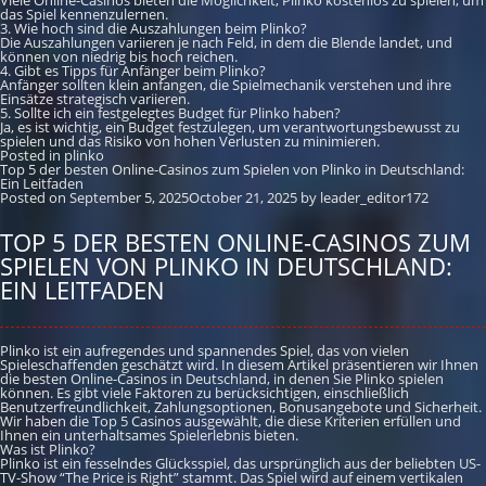
Viele Online-Casinos bieten die Möglichkeit, Plinko kostenlos zu spielen, um
das Spiel kennenzulernen.
3. Wie hoch sind die Auszahlungen beim Plinko?
Die Auszahlungen variieren je nach Feld, in dem die Blende landet, und
können von niedrig bis hoch reichen.
4. Gibt es Tipps für Anfänger beim Plinko?
Anfänger sollten klein anfangen, die Spielmechanik verstehen und ihre
Einsätze strategisch variieren.
5. Sollte ich ein festgelegtes Budget für Plinko haben?
Ja, es ist wichtig, ein Budget festzulegen, um verantwortungsbewusst zu
spielen und das Risiko von hohen Verlusten zu minimieren.
Posted in
plinko
Top 5 der besten Online-Casinos zum Spielen von Plinko in Deutschland:
Ein Leitfaden
Posted on
September 5, 2025
October 21, 2025
by
leader_editor172
TOP 5 DER BESTEN ONLINE-CASINOS ZUM
SPIELEN VON PLINKO IN DEUTSCHLAND:
EIN LEITFADEN
Plinko ist ein aufregendes und spannendes Spiel, das von vielen
Spieleschaffenden geschätzt wird. In diesem Artikel präsentieren wir Ihnen
die besten Online-Casinos in Deutschland, in denen Sie Plinko spielen
können. Es gibt viele Faktoren zu berücksichtigen, einschließlich
Benutzerfreundlichkeit, Zahlungsoptionen, Bonusangebote und Sicherheit.
Wir haben die Top 5 Casinos ausgewählt, die diese Kriterien erfüllen und
Ihnen ein unterhaltsames Spielerlebnis bieten.
Was ist Plinko?
Plinko ist ein fesselndes Glücksspiel, das ursprünglich aus der beliebten US-
TV-Show “The Price is Right” stammt. Das Spiel wird auf einem vertikalen