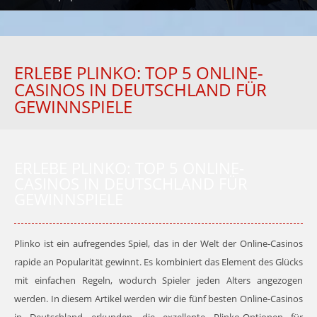
ERLEBE PLINKO: TOP 5 ONLINE-
CASINOS IN DEUTSCHLAND FÜR
GEWINNSPIELE
ERLEBE PLINKO: TOP 5 ONLINE-
CASINOS IN DEUTSCHLAND FÜR
GEWINNSPIELE
Plinko ist ein aufregendes Spiel, das in der Welt der Online-Casinos
rapide an Popularität gewinnt. Es kombiniert das Element des Glücks
mit einfachen Regeln, wodurch Spieler jeden Alters angezogen
werden. In diesem Artikel werden wir die fünf besten Online-Casinos