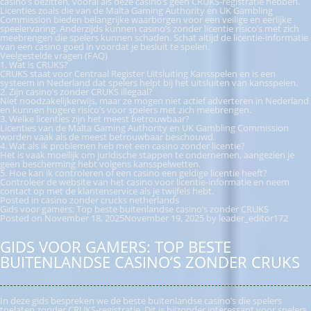
casino’s bezitten, vooral als deze casino’s geen CRUKS-registratie hebben.
Licenties zoals die van de Malta Gaming Authority en UK Gambling
Commission bieden belangrijke waarborgen voor een veilige en eerlijke
speelervaring. Anderzijds kunnen casino’s zonder licentie risico’s met zich
meebrengen die spelers kunnen schaden. Schat altijd de licentie-informatie
van een casino goed in voordat je besluit te spelen.
Veelgestelde vragen (FAQ)
1. Wat is CRUKS?
CRUKS staat voor Centraal Register Uitsluiting Kansspelen en is een
systeem in Nederland dat spelers helpt bij het uitsluiten van kansspelen.
2. Zijn casino’s zonder CRUKS illegaal?
Niet noodzakelijkerwijs, maar ze mogen niet actief adverteren in Nederland
en kunnen hogere risico’s voor spelers met zich meebrengen.
3. Welke licenties zijn het meest betrouwbaar?
Licenties van de Malta Gaming Authority en UK Gambling Commission
worden vaak als de meest betrouwbaar beschouwd.
4. Wat als ik problemen heb met een casino zonder licentie?
Het is vaak moeilijk om juridische stappen te ondernemen, aangezien je
geen bescherming hebt volgens kansspelwetten.
5. Hoe kan ik controleren of een casino een geldige licentie heeft?
Controleer de website van het casino voor licentie-informatie en neem
contact op met de klantenservice als je twijfels hebt.
Posted in
casino zonder crucks netherlands
Gids voor gamers: Top beste buitenlandse casino’s zonder CRUKS
Posted on
November 18, 2025
November 19, 2025
by
leader_editor172
GIDS VOOR GAMERS: TOP BESTE
BUITENLANDSE CASINO’S ZONDER CRUKS
In deze gids bespreken we de beste buitenlandse casino’s die spelers
toelaten zonder CRUKS-registratie. Dit is bijzonder interessant voor spelers