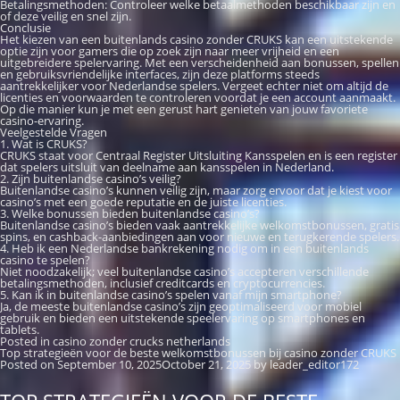
Betalingsmethoden:
Controleer welke betaalmethoden beschikbaar zijn en
of deze veilig en snel zijn.
Conclusie
Het kiezen van een buitenlands casino zonder CRUKS kan een uitstekende
optie zijn voor gamers die op zoek zijn naar meer vrijheid en een
uitgebreidere spelervaring. Met een verscheidenheid aan bonussen, spellen
en gebruiksvriendelijke interfaces, zijn deze platforms steeds
aantrekkelijker voor Nederlandse spelers. Vergeet echter niet om altijd de
licenties en voorwaarden te controleren voordat je een account aanmaakt.
Op die manier kun je met een gerust hart genieten van jouw favoriete
casino-ervaring.
Veelgestelde Vragen
1. Wat is CRUKS?
CRUKS staat voor Centraal Register Uitsluiting Kansspelen en is een register
dat spelers uitsluit van deelname aan kansspelen in Nederland.
2. Zijn buitenlandse casino’s veilig?
Buitenlandse casino’s kunnen veilig zijn, maar zorg ervoor dat je kiest voor
casino’s met een goede reputatie en de juiste licenties.
3. Welke bonussen bieden buitenlandse casino’s?
Buitenlandse casino’s bieden vaak aantrekkelijke welkomstbonussen, gratis
spins, en cashback-aanbiedingen aan voor nieuwe en terugkerende spelers.
4. Heb ik een Nederlandse bankrekening nodig om in een buitenlands
casino te spelen?
Niet noodzakelijk; veel buitenlandse casino’s accepteren verschillende
betalingsmethoden, inclusief creditcards en cryptocurrencies.
5. Kan ik in buitenlandse casino’s spelen vanaf mijn smartphone?
Ja, de meeste buitenlandse casino’s zijn geoptimaliseerd voor mobiel
gebruik en bieden een uitstekende speelervaring op smartphones en
tablets.
Posted in
casino zonder crucks netherlands
Top strategieën voor de beste welkomstbonussen bij casino zonder CRUKS
Posted on
September 10, 2025
October 21, 2025
by
leader_editor172