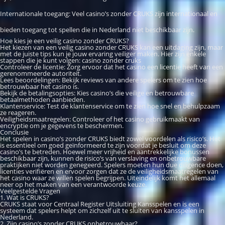
Internationale toegang:
Veel casino’s zonder CRUKS zijn internationaal en
bieden toegang tot spellen die in Nederland niet beschikbaar zijn.
Hoe kies je een veilig casino zonder CRUKS?
Het kiezen van een veilig casino zonder CRUKS kan een uitdaging zijn, maar
met de juiste tips kun je jouw ervaring veiliger maken. Hier zijn enkele
stappen die je kunt volgen:
casino zonder cruks
Controleer de licentie:
Zorg ervoor dat het casino een licentie heeft van een
gerenommeerde autoriteit.
Lees beoordelingen:
Bekijk reviews van andere spelers om te zien hoe
betrouwbaar het casino is.
Bekijk de betalingsopties:
Kies casino’s die veilige en betrouwbare
betaalmethoden aanbieden.
Klantenservice:
Test de klantenservice om te zien hoe snel en behulpzaam
ze reageren.
Veiligheidsmaatregelen:
Controleer of het casino gebruikmaakt van
encryptie om je gegevens te beschermen.
Conclusie
Het spelen in casino’s zonder CRUKS biedt zowel voordelen als risico’s. Het
is essentieel om goed geïnformeerd te zijn voordat je besluit om deze
casino’s te betreden. Hoewel meer vrijheid en aantrekkelijke bonussen
beschikbaar zijn, kunnen de risico’s van verslaving en onbetrouwbare
praktijken niet worden genegeerd. Spelers moeten hun due diligence doen,
licenties verifiëren en ervoor zorgen dat ze de veiligheidsmaatregelen van
het casino waar ze willen spelen begrijpen. Uiteindelijk komt het allemaal
neer op het maken van een verantwoorde keuze.
Veelgestelde Vragen
1. Wat is CRUKS?
CRUKS staat voor Centraal Register Uitsluiting Kansspelen en is een
systeem dat spelers helpt om zichzelf uit te sluiten van kansspelen in
Nederland.
2. Zijn casino’s zonder CRUKS onbetrouwbaar?