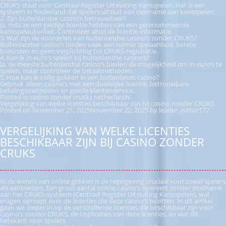
CRUKS staat voor Centraal Register Uitsluiting Kansspelen. Het is een
systeem in Nederland dat spelers uitsluit van deelname aan kansspelen.
2. Zijn buitenlandse casino’s betrouwbaar?
Ja, mits ze een geldige licentie hebben van een gerenommeerde
kansspelautoriteit. Controleer altijd de licentie-informatie.
3. Wat zijn de voordelen van buitenlandse casino’s zonder CRUKS?
Buitenlandse casino’s bieden vaak een ruimer spelaanbod, betere
bonussen en geen verplichting tot CRUKS-registratie.
4. Kan ik in euro’s spelen bij buitenlandse casino’s?
Ja, de meeste buitenlandse casino’s bieden de mogelijkheid om in euro’s te
spelen, maar controleer de betaalmethoden.
5. Hoe kan ik veilig gokken in een buitenlands casino?
Gebruik alleen casino’s met een duidelijke licentie, betrouwbare
betalingsmethoden en goede klantenservice.
Posted in
casino zonder crucks netherlands
Vergelijking van welke licenties beschikbaar zijn bij casino zonder CRUKS
Posted on
November 21, 2025
November 22, 2025
by
leader_editor172
VERGELIJKING VAN WELKE LICENTIES
BESCHIKBAAR ZIJN BIJ CASINO ZONDER
CRUKS
In de wereld van online gokken is de regelgeving cruciaal voor zowel spelers
als aanbieders. Een groot aantal online casino’s opereert zonder deelname
aan het CRUKS-systeem (Centraal Register Uitsluiting Kansspelen), wat
vragen oproept over de licenties die deze casino’s bezitten. In dit artikel
gaan we dieper in op de verschillende licenties die beschikbaar zijn voor
casino’s zonder CRUKS, de implicaties van deze licenties, en wat dit
betekent voor spelers.