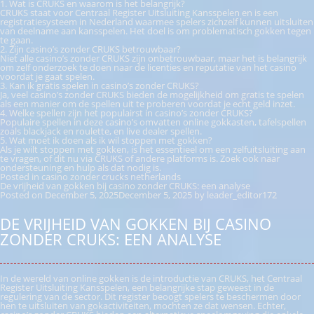
1. Wat is CRUKS en waarom is het belangrijk?
CRUKS staat voor Centraal Register Uitsluiting Kansspelen en is een
registratiesysteem in Nederland waarmee spelers zichzelf kunnen uitsluiten
van deelname aan kansspelen. Het doel is om problematisch gokken tegen
te gaan.
2. Zijn casino’s zonder CRUKS betrouwbaar?
Niet alle casino’s zonder CRUKS zijn onbetrouwbaar, maar het is belangrijk
om zelf onderzoek te doen naar de licenties en reputatie van het casino
voordat je gaat spelen.
3. Kan ik gratis spelen in casino’s zonder CRUKS?
Ja, veel casino’s zonder CRUKS bieden de mogelijkheid om gratis te spelen
als een manier om de spellen uit te proberen voordat je echt geld inzet.
4. Welke spellen zijn het populairst in casino’s zonder CRUKS?
Populaire spellen in deze casino’s omvatten online gokkasten, tafelspellen
zoals blackjack en roulette, en live dealer spellen.
5. Wat moet ik doen als ik wil stoppen met gokken?
Als je wilt stoppen met gokken, is het essentieel om een zelfuitsluiting aan
te vragen, of dit nu via CRUKS of andere platforms is. Zoek ook naar
ondersteuning en hulp als dat nodig is.
Posted in
casino zonder crucks netherlands
De vrijheid van gokken bij casino zonder CRUKS: een analyse
Posted on
December 5, 2025
December 5, 2025
by
leader_editor172
DE VRIJHEID VAN GOKKEN BIJ CASINO
ZONDER CRUKS: EEN ANALYSE
In de wereld van online gokken is de introductie van CRUKS, het Centraal
Register Uitsluiting Kansspelen, een belangrijke stap geweest in de
regulering van de sector. Dit register beoogt spelers te beschermen door
hen te uitsluiten van gokactiviteiten, mochten ze dat wensen. Echter,