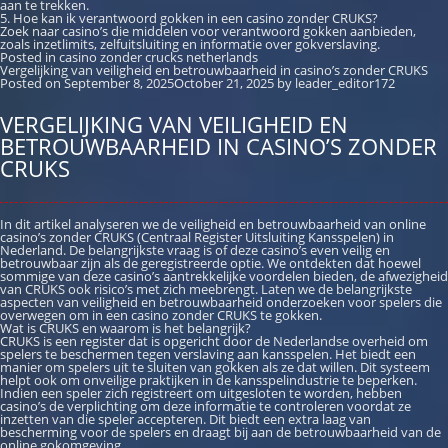
aan te trekken.
5. Hoe kan ik verantwoord gokken in een casino zonder CRUKS?
Zoek naar casino’s die middelen voor verantwoord gokken aanbieden,
zoals inzetlimits, zelfuitsluiting en informatie over gokverslaving.
Posted in
casino zonder crucks netherlands
Vergelijking van veiligheid en betrouwbaarheid in casino’s zonder CRUKS
Posted on
September 8, 2025
October 21, 2025
by
leader_editor172
VERGELIJKING VAN VEILIGHEID EN
BETROUWBAARHEID IN CASINO’S ZONDER
CRUKS
In dit artikel analyseren we de veiligheid en betrouwbaarheid van online
casino’s zonder CRUKS (Centraal Register Uitsluiting Kansspelen) in
Nederland. De belangrijkste vraag is of deze casino’s even veilig en
betrouwbaar zijn als de geregistreerde optie. We ontdekten dat hoewel
sommige van deze casino’s aantrekkelijke voordelen bieden, de afwezigheid
van CRUKS ook risico’s met zich meebrengt. Laten we de belangrijkste
aspecten van veiligheid en betrouwbaarheid onderzoeken voor spelers die
overwegen om in een casino zonder CRUKS te gokken.
Wat is CRUKS en waarom is het belangrijk?
CRUKS is een register dat is opgericht door de Nederlandse overheid om
spelers te beschermen tegen verslaving aan kansspelen. Het biedt een
manier om spelers uit te sluiten van gokken als ze dat willen. Dit systeem
helpt ook om onveilige praktijken in de kansspelindustrie te beperken.
Indien een speler zich registreert om uitgesloten te worden, hebben
casino’s de verplichting om deze informatie te controleren voordat ze
inzetten van die speler accepteren. Dit biedt een extra laag van
bescherming voor de spelers en draagt bij aan de betrouwbaarheid van de
online gokomgeving.