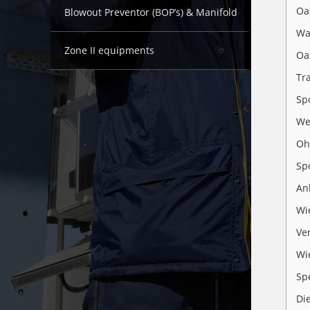
Oa
Blowout Preventor (BOP’s) & Manifold
Wa
Zone II equipments
Oa
Tr
Sp
We
Oh
Sp
An
Wi
Ve
Wi
Sp
Di