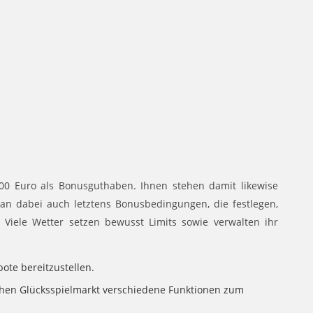
00 Euro als Bonusguthaben. Ihnen stehen damit likewise
an dabei auch letztens Bonusbedingungen, die festlegen,
Viele Wetter setzen bewusst Limits sowie verwalten ihr
ote bereitzustellen.
chen Glücksspielmarkt verschiedene Funktionen zum