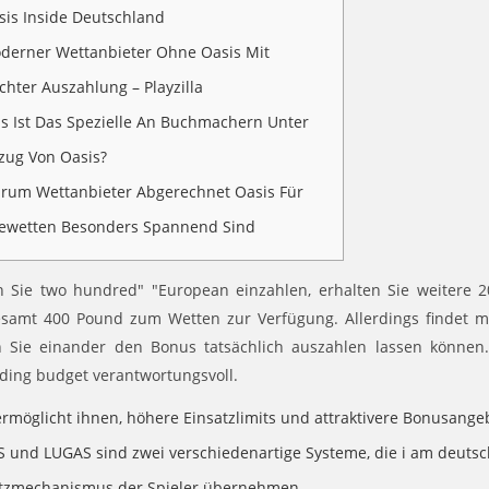
sis Inside Deutschland
derner Wettanbieter Ohne Oasis Mit
chter Auszahlung – Playzilla
s Ist Das Spezielle An Buchmachern Unter
zug Von Oasis?
rum Wettanbieter Abgerechnet Oasis Für
vewetten Besonders Spannend Sind
 Sie two hundred" "European einzahlen, erhalten Sie weitere 2
esamt 400 Pound zum Wetten zur Verfügung. Allerdings findet m
 Sie einander den Bonus tatsächlich auszahlen lassen können. 
ding budget verantwortungsvoll.
rmöglicht ihnen, höhere Einsatzlimits und attraktivere Bonusangeb
S und LUGAS sind zwei verschiedenartige Systeme, die i am deuts
tzmechanismus der Spieler übernehmen.