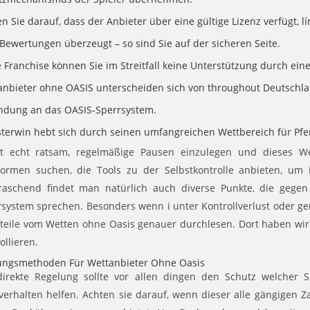
n Sie darauf, dass der Anbieter über eine gültige Lizenz verfügt
Bewertungen überzeugt – so sind Sie auf der sicheren Seite.
Franchise können Sie im Streitfall keine Unterstützung durch ein
anbieter ohne OASIS unterscheiden sich von throughout Deutschla
ndung an das OASIS-Sperrsystem.
terwin hebt sich durch seinen umfangreichen Wettbereich für Pfe
st echt ratsam, regelmäßige Pausen einzulegen und dieses Wet
tformen suchen, die Tools zu der Selbstkontrolle anbieten, um
raschend findet man natürlich auch diverse Punkte, die gege
system sprechen. Besonders wenn i unter Kontrollverlust oder gen
teile vom Wetten ohne Oasis genauer durchlesen. Dort haben wir 
ollieren.
ungsmethoden Für Wettanbieter Ohne Oasis
direkte Regelung sollte vor allen dingen den Schutz welcher S
lverhalten helfen. Achten sie darauf, wenn dieser alle gängigen