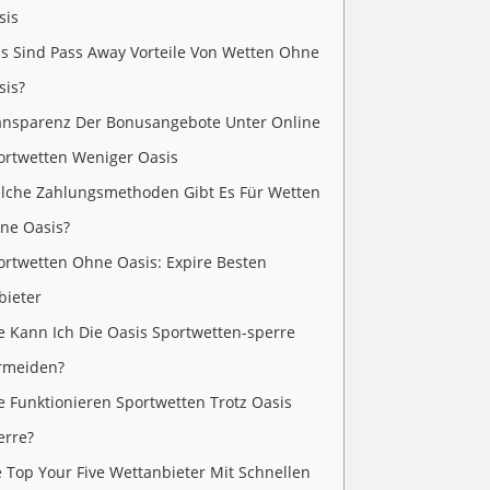
sis
s Sind Pass Away Vorteile Von Wetten Ohne
sis?
ansparenz Der Bonusangebote Unter Online
ortwetten Weniger Oasis
lche Zahlungsmethoden Gibt Es Für Wetten
ne Oasis?
ortwetten Ohne Oasis: Expire Besten
bieter
e Kann Ich Die Oasis Sportwetten-sperre
rmeiden?
e Funktionieren Sportwetten Trotz Oasis
erre?
e Top Your Five Wettanbieter Mit Schnellen