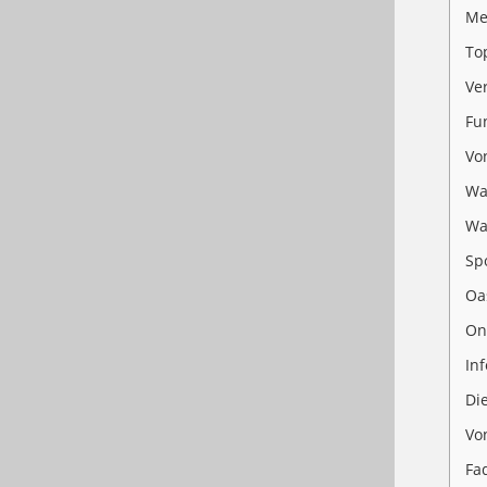
Me
To
Ve
Fu
Vo
Wa
Wa
Sp
Oa
On
Inf
Di
Vo
Fa