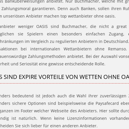
us Banküberweisungen anbietet. Nur Buchmacher, welche mit gr
 Zahlungsmoral garantieren. Denn auch Banken, sollen ihren Ru
m unseriösen Anbieter machen
top wettanbieter ohne oasis
.
anbieter weniger OASIS sind Buchmacher, die nicht a grea
glichen sie Spielern einen besonders einfachen Zugang, e
hränkungen im Vergleich zu regulierten Anbietern in Deutschland.
saktionen bei internationalen Wettanbietern ohne Remanso
rauenswürdige Zahlungsmethoden anbietet. Bei der Auswahl vonse
rheit und Seriosität eine gewisse entscheidende Rolle.
 SIND EXPIRE VORTEILE VON WETTEN OHNE OA
nders bedeutend ist jedoch auch die Wahl ihrer zuverlässigen Z
nders sichere Optionen sind beispielsweise die Paysafecard ebe
ganzen im Footer welcher Webseite des Anbieters. Hier sollte d
ändig ist natürlich. Wenn keine Lizenzinformationen vorhand
heiden Sie sich lieber für einen anderen Anbieter.