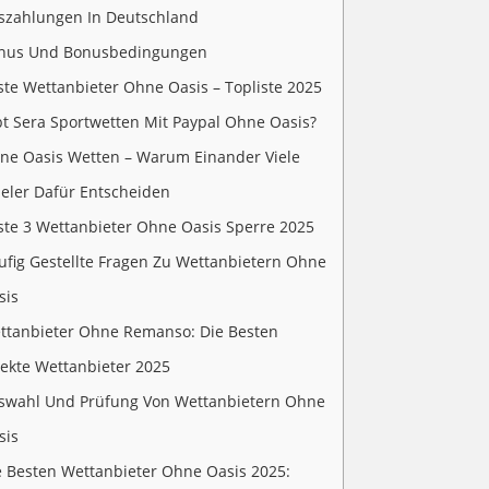
szahlungen In Deutschland
nus Und Bonusbedingungen
ste Wettanbieter Ohne Oasis – Topliste 2025
bt Sera Sportwetten Mit Paypal Ohne Oasis?
ne Oasis Wetten – Warum Einander Viele
ieler Dafür Entscheiden
ste 3 Wettanbieter Ohne Oasis Sperre 2025
ufig Gestellte Fragen Zu Wettanbietern Ohne
sis
ttanbieter Ohne Remanso: Die Besten
rekte Wettanbieter 2025
swahl Und Prüfung Von Wettanbietern Ohne
sis
e Besten Wettanbieter Ohne Oasis 2025: