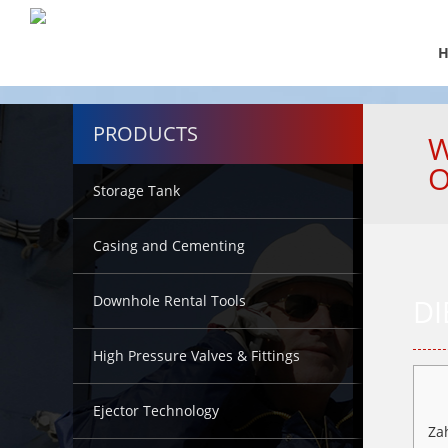
PRODUCTS
W
O
Storage Tank
Casing and Cementing
Downhole Rental Tools
DI
High Pressure Valves & Fittings
Ejector Technology
Za