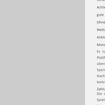
Achte
gute 
Ohne 
Wett
Anbi
Mons
Es i
Plat
über
Sperr
Nach
kontr
Zahl
Die 
Spie