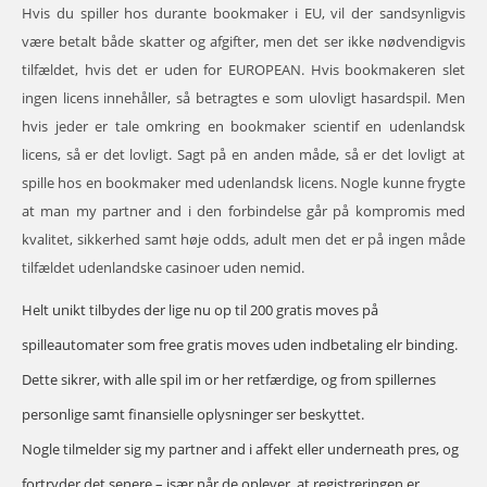
Hvis du spiller hos durante bookmaker i EU, vil der sandsynligvis
være betalt både skatter og afgifter, men det ser ikke nødvendigvis
tilfældet, hvis det er uden for EUROPEAN. Hvis bookmakeren slet
ingen licens innehåller, så betragtes e som ulovligt hasardspil. Men
hvis jeder er tale omkring en bookmaker scientif en udenlandsk
licens, så er det lovligt. Sagt på en anden måde, så er det lovligt at
spille hos en bookmaker med udenlandsk licens. Nogle kunne frygte
at man my partner and i den forbindelse går på kompromis med
kvalitet, sikkerhed samt høje odds, adult men det er på ingen måde
tilfældet
udenlandske casinoer uden nemid
.
Helt unikt tilbydes der lige nu op til 200 gratis moves på
spilleautomater som free gratis moves uden indbetaling elr binding.
Dette sikrer, with alle spil im or her retfærdige, og from spillernes
personlige samt finansielle oplysninger ser beskyttet.
Nogle tilmelder sig my partner and i affekt eller underneath pres, og
fortryder det senere – især når de oplever, at registreringen er