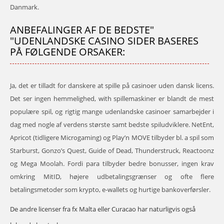
Danmark.
ANBEFALINGER AF DE BEDSTE"
"UDENLANDSKE CASINO SIDER BASERES
PÅ FØLGENDE ORSAKER:
Ja, det er tilladt for danskere at spille på casinoer uden dansk licens.
Det ser ingen hemmelighed, with spillemaskiner er blandt de mest
populære spil, og rigtig mange udenlandske casinoer samarbejder i
dag med nogle af verdens største samt bedste spiludviklere. NetEnt,
Apricot (tidligere Microgaming) og Play’n MOVE tilbyder bl. a spil som
Starburst, Gonzo’s Quest, Guide of Dead, Thunderstruck, Reactoonz
og Mega Moolah. Fordi para tilbyder bedre bonusser, ingen krav
omkring MitID, højere udbetalingsgrænser og ofte flere
betalingsmetoder som krypto, e-wallets og hurtige bankoverførsler.
De andre licenser fra fx Malta eller Curacao har naturligvis også