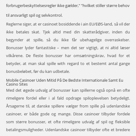
forbrugerbeskyttelsesregler ikke gælder," "hvilket stiller større behov
til ansvarligt spil og selvkontrol.
Reglerne siger, at er casinoet bosiddende i ain EU/EØS-land, så vil der
ikke betales skat. Tjek altid med din skatterådgiver, inden du
begynder at spille, så du ikke får ubehagelige overraskelser.
Bonusser lyder fantastiske – men det ser vigtigt, at ni altid læser
vilkårene. De fleste bonusser har omsætningskrav, hvad for et
betyder, at man skal spille with regard to et bestemt antal gange
bonusbeløbet, før du kan udbetale.
Mobile Casinoer Uden Mitid På De Bedste Internationale Samt Eu
Casino Sites
Med det øgede udvalg af bonusser kan spillerne også opnå en ofte
rimeligere fordel eller i al fald opdrage spiloplevelsen betydeligt.
Årsagerne til, at danske spillere vælger from spille på udenlandske
casinoer, er både gode og mange. Disse casinoer tilbyder fordele
som større bonusser, et ofte rimeligere udvalg af spil og fleksible
betalingsmuligheder. Udenlandske casinoer tilbyder ofte et bredere