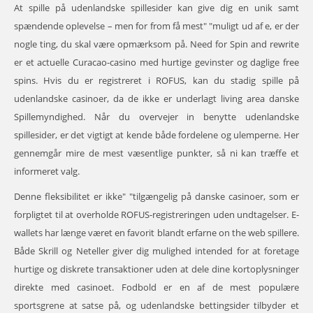
At spille på udenlandske spillesider kan give dig en unik samt
spændende oplevelse – men for from få mest" "muligt ud af e, er der
nogle ting, du skal være opmærksom på. Need for Spin and rewrite
er et actuelle Curacao-casino med hurtige gevinster og daglige free
spins. Hvis du er registreret i ROFUS, kan du stadig spille på
udenlandske casinoer, da de ikke er underlagt living area danske
Spillemyndighed. Når du overvejer in benytte udenlandske
spillesider, er det vigtigt at kende både fordelene og ulemperne. Her
gennemgår mire de mest væsentlige punkter, så ni kan træffe et
informeret valg.
Denne fleksibilitet er ikke" "tilgængelig på danske casinoer, som er
forpligtet til at overholde ROFUS-registreringen uden undtagelser. E-
wallets har længe været en favorit blandt erfarne on the web spillere.
Både Skrill og Neteller giver dig mulighed intended for at foretage
hurtige og diskrete transaktioner uden at dele dine kortoplysninger
direkte med casinoet. Fodbold er en af de mest populære
sportsgrene at satse på, og udenlandske bettingsider tilbyder et