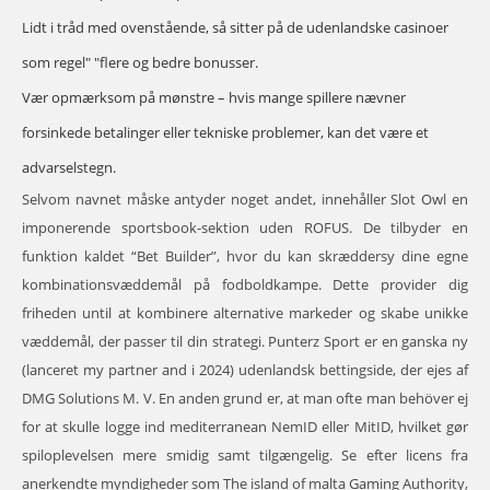
Lidt i tråd med ovenstående, så sitter på de udenlandske casinoer
som regel" "flere og bedre bonusser.
Vær opmærksom på mønstre – hvis mange spillere nævner
forsinkede betalinger eller tekniske problemer, kan det være et
advarselstegn.
Selvom navnet måske antyder noget andet, innehåller Slot Owl en
imponerende sportsbook-sektion uden ROFUS. De tilbyder en
funktion kaldet “Bet Builder”, hvor du kan skræddersy dine egne
kombinationsvæddemål på fodboldkampe. Dette provider dig
friheden until at kombinere alternative markeder og skabe unikke
væddemål, der passer til din strategi. Punterz Sport er en ganska ny
(lanceret my partner and i 2024) udenlandsk bettingside, der ejes af
DMG Solutions M. V. En anden grund er, at man ofte man behöver ej
for at skulle logge ind mediterranean NemID eller MitID, hvilket gør
spiloplevelsen mere smidig samt tilgængelig. Se efter licens fra
anerkendte myndigheder som The island of malta Gaming Authority,