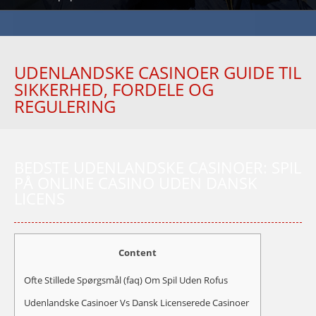
UDENLANDSKE CASINOER GUIDE TIL
SIKKERHED, FORDELE OG
REGULERING
BEDSTE UDENLANDSKE CASINOER: SPIL
PÅ ONLINE CASINO UDEN DANSK
LICENS
Content
Ofte Stillede Spørgsmål (faq) Om Spil Uden Rofus
Udenlandske Casinoer Vs Dansk Licenserede Casinoer