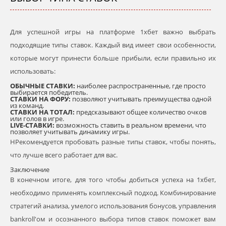
Для успешной игры на платформе 1хбет важно выбрать
подходящие типы ставок. Каждый вид имеет свои особенности,
которые могут принести больше прибыли, если правильно их
использовать:
ОБЫЧНЫЕ СТАВКИ:
наиболее распространенные, где просто
выбирается победитель.
СТАВКИ НА ФОРУ:
позволяют учитывать преимущества одной
из команд.
СТАВКИ НА ТОТАЛ:
предсказывают общее количество очков
или голов в игре.
LIVE-СТАВКИ:
возможность ставить в реальном времени, что
позволяет учитывать динамику игры.
НРекомендуется пробовать разные типы ставок, чтобы понять,
что лучше всего работает для вас.
Заключение
В конечном итоге, для того чтобы добиться успеха на 1хбет,
необходимо применять комплексный подход. Комбинирование
стратегий анализа, умелого использования бонусов, управления
bankroll'ом и осознанного выбора типов ставок поможет вам