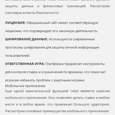
защиты данных и финансовых транзакций. Рассмотрим
ключевые аспекты безопасности:
ЛИЦЕНЗИЯ:
Официальный сайт имеет соответствующую
лицензию, что подтверждает его законную деятельность.
ШИФРОВАНИЕ ДАННЫХ:
Используются современные
протоколы шифрования для защиты личной информации
пользователей.
ОТВЕТСТВЕННАЯ ИГРА:
Платформа предлагает инструменты
для контроля ставок и ограничения по времени, что помогает
игрокам избежать проблем с азартными играми.
Мобильное приложение
Еще одной замечательной функцией 1xbet является наличие
мобильного приложения. Оно позволяет делать ставки в любом
месте и в любое время, что привлекает большую аудиторию.
Рассмотрим основные преимущества мобильного приложения: