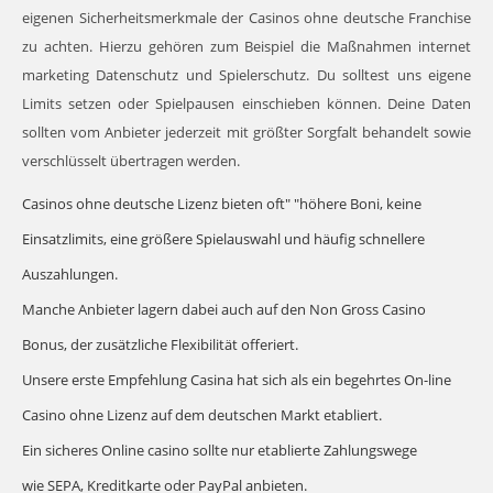
eigenen Sicherheitsmerkmale der Casinos ohne deutsche Franchise
zu achten. Hierzu gehören zum Beispiel die Maßnahmen internet
marketing Datenschutz und Spielerschutz. Du solltest uns eigene
Limits setzen oder Spielpausen einschieben können. Deine Daten
sollten vom Anbieter jederzeit mit größter Sorgfalt behandelt sowie
verschlüsselt übertragen werden.
Casinos ohne deutsche Lizenz bieten oft" "höhere Boni, keine
Einsatzlimits, eine größere Spielauswahl und häufig schnellere
Auszahlungen.
Manche Anbieter lagern dabei auch auf den Non Gross Casino
Bonus, der zusätzliche Flexibilität offeriert.
Unsere erste Empfehlung Casina hat sich als ein begehrtes On-line
Casino ohne Lizenz auf dem deutschen Markt etabliert.
Ein sicheres Online casino sollte nur etablierte Zahlungswege
wie SEPA, Kreditkarte oder PayPal anbieten.