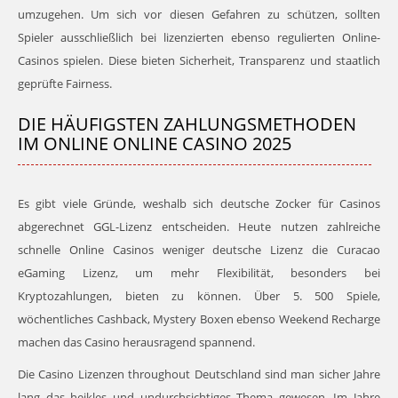
umzugehen. Um sich vor diesen Gefahren zu schützen, sollten
Spieler ausschließlich bei lizenzierten ebenso regulierten Online-
Casinos spielen. Diese bieten Sicherheit, Transparenz und staatlich
geprüfte Fairness.
DIE HÄUFIGSTEN ZAHLUNGSMETHODEN
IM ONLINE ONLINE CASINO 2025
Es gibt viele Gründe, weshalb sich deutsche Zocker für Casinos
abgerechnet GGL-Lizenz entscheiden. Heute nutzen zahlreiche
schnelle Online Casinos weniger deutsche Lizenz die Curacao
eGaming Lizenz, um mehr Flexibilität, besonders bei
Kryptozahlungen, bieten zu können. Über 5. 500 Spiele,
wöchentliches Cashback, Mystery Boxen ebenso Weekend Recharge
machen das Casino herausragend spannend.
Die Casino Lizenzen throughout Deutschland sind man sicher Jahre
lang das heikles und undurchsichtiges Thema gewesen. Im Jahre