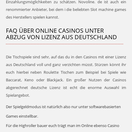
Einzahlungsmöglichkeiten zu schätzen. Novoline. de ist auch ein
renommierter Anbieter, bei dem i die beliebten Slot machine games
des Herstellers spielen kannst.
FAQ ÜBER ONLINE CASINOS UNTER
ABZUG VON LIZENZ AUS DEUTSCHLAND
Die Tischspiele sind sehr, auf das du in den Casinos mit einer Lizenz
aus Deutschland voll und ganz verzichten müsst. Stürzen könnt ihr
euch hierbei neben Roulette Tischen zum Beispiel bei Spiele wie
Baccarat, Keno oder Blackjack. Ein großer Nutzen der Casinos
abgerechnet deutsche Lizenz ist echt die enorme Auswahl im
Spielangebot.
Der Spielgeldmodus ist natürlich also nur unter softwarebasierten
Games einstellbar.
Für die Highroller bauer euch trägt man im Online ebenso Casino