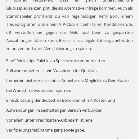
I schnell feststellen, dass es gleich unterschiedliche
Glücksspiellizenzen gibt, die als Alternative infrage kommen. Auch als
Stammspieler profitierst Du von regelmäßigen Refill Boni, einem
Treueprogramm und einem VIP-Club mit sehr fairen Konditionen. Ja,
oft verstoßen sie gegen die AGB, had been zu gesperrten
Auszahlungen führen kann. Besser ist es, legale Zahlungsmethoden
zu nutzen und ohne Verschleierung zu spielen.
Eine" "vielfältige Palette an Spielen von renommierten
Softwareanbietern ist ein Vorzeichen für Qualität.
Immerhin bieten viele seriöse Anbieter die Möglichkeit, Dein Konto
bei Wunsch zeitweise über sperren.
Eine Zulassung der deutschen Behörden ist mit Kosten und
Aufwendungen im sechsstelligen Bereich verbunden.
Vor allem unter Kreditkarten-Anbietern ist jene
Verifizierungsmaßnahme gang sowie gäbe.