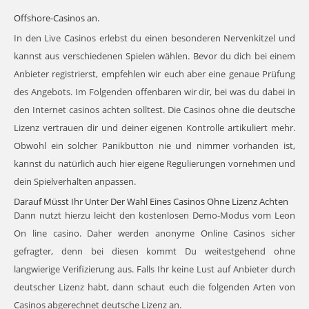
Offshore-Casinos an.
In den Live Casinos erlebst du einen besonderen Nervenkitzel und
kannst aus verschiedenen Spielen wählen. Bevor du dich bei einem
Anbieter registrierst, empfehlen wir euch aber eine genaue Prüfung
des Angebots. Im Folgenden offenbaren wir dir, bei was du dabei in
den Internet casinos achten solltest. Die Casinos ohne die deutsche
Lizenz vertrauen dir und deiner eigenen Kontrolle artikuliert mehr.
Obwohl ein solcher Panikbutton nie und nimmer vorhanden ist,
kannst du natürlich auch hier eigene Regulierungen vornehmen und
dein Spielverhalten anpassen.
Darauf Müsst Ihr Unter Der Wahl Eines Casinos Ohne Lizenz Achten
Dann nutzt hierzu leicht den kostenlosen Demo-Modus vom Leon
On line casino. Daher werden anonyme Online Casinos sicher
gefragter, denn bei diesen kommt Du weitestgehend ohne
langwierige Verifizierung aus. Falls Ihr keine Lust auf Anbieter durch
deutscher Lizenz habt, dann schaut euch die folgenden Arten von
Casinos abgerechnet deutsche Lizenz an.