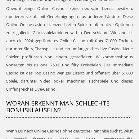
Obwohl einige Online Casinos keine deutsche Lizenz besitzen,
operieren sie oft mit Genehmigungen aus anderen Ländern. Diese
Online Online casino Lizenzen bieten Spielern alternative Optionen
zu regulierte Glücksspielanbieter within Deutschland. Winsane ist
auch ein 2024 gegründetes Online-Casino mit über 7. 000 Zocken,
darunter Slots, Tischspiele und ein umfangreiches Live-Casino. Neue
Spieler profitieren von einem gestaffelten Willkommensbonus
vonseiten bis zu one. 750 € und fifty Freispielen. Das Immediate
Casino ist das Top Casino weniger Lizenz und offeriert über 5. 000
Spiele, darunter Video poker machines, Tischspiele und dieses
umfangreiches Live-Casino.
WORAN ERKENNT MAN SCHLECHTE
BONUSKLAUSELN?
Wenn Du nach Online Casinos ohne deutsche Franchise suchst, wirst