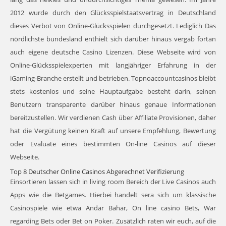
2012 wurde durch den Glücksspielstaatsvertrag in Deutschland
dieses Verbot von Online-Glücksspielen durchgesetzt. Lediglich Das
nördlichste bundesland enthielt sich darüber hinaus vergab fortan
auch eigene deutsche Casino Lizenzen. Diese Webseite wird von
Online-Glücksspielexperten mit langjähriger Erfahrung in der
iGaming-Branche erstellt und betrieben. Topnoaccountcasinos bleibt
stets kostenlos und seine Hauptaufgabe besteht darin, seinen
Benutzern transparente darüber hinaus genaue Informationen
bereitzustellen. Wir verdienen Cash über Affiliate Provisionen, daher
hat die Vergütung keinen Kraft auf unsere Empfehlung, Bewertung
oder Evaluate eines bestimmten On-line Casinos auf dieser
Webseite.
Top 8 Deutscher Online Casinos Abgerechnet Verifizierung
Einsortieren lassen sich in living room Bereich der Live Casinos auch
Apps wie die Betgames. Hierbei handelt sera sich um klassische
Casinospiele wie etwa Andar Bahar, On line casino Bets, War
regarding Bets oder Bet on Poker. Zusätzlich raten wir euch, auf die