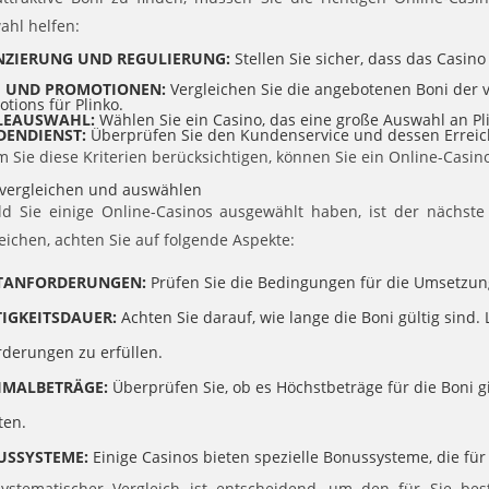
ahl helfen:
NZIERUNG UND REGULIERUNG:
Stellen Sie sicher, dass das Casino
I UND PROMOTIONEN:
Vergleichen Sie die angebotenen Boni der v
tions für Plinko.
LEAUSWAHL:
Wählen Sie ein Casino, das eine große Auswahl an Pli
ENDIENST:
Überprüfen Sie den Kundenservice und dessen Erreichb
 Sie diese Kriterien berücksichtigen, können Sie ein Online-Casino f
 vergleichen und auswählen
ld Sie einige Online-Casinos ausgewählt haben, ist der nächste
eichen, achten Sie auf folgende Aspekte:
TANFORDERUNGEN:
Prüfen Sie die Bedingungen für die Umsetzung 
IGKEITSDAUER:
Achten Sie darauf, wie lange die Boni gültig sind.
rderungen zu erfüllen.
IMALBETRÄGE:
Überprüfen Sie, ob es Höchstbeträge für die Boni gi
ten.
USSYSTEME:
Einige Casinos bieten spezielle Bonussysteme, die für
systematischer Vergleich ist entscheidend, um den für Sie bes