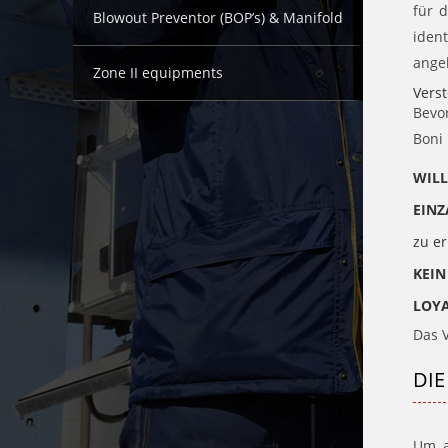
für 
Blowout Preventor (BOP’s) & Manifold
ident
angeb
Zone II equipments
Verst
Bevor
Boni 
WIL
EIN
zu e
KEIN
LOYA
Das V
DIE
Um a