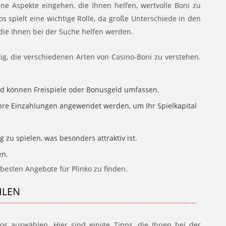
ene Aspekte eingehen, die Ihnen helfen, wertvolle Boni zu
s spielt eine wichtige Rolle, da große Unterschiede in den
die Ihnen bei der Suche helfen werden.
tig, die verschiedenen Arten von Casino-Boni zu verstehen.
d können Freispiele oder Bonusgeld umfassen.
Ihre Einzahlungen angewendet werden, um Ihr Spielkapital
 zu spielen, was besonders attraktiv ist.
en.
 besten Angebote für Plinko zu finden.
HLEN
nos auswählen. Hier sind einige Tipps, die Ihnen bei der