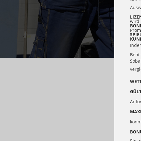
Ausw
LIZE
wird.
BON
Promo
SPIE
KUND
Indem
Boni
Soba
vergl
WET
GÜLT
Anfo
MAX
könn
BON
Ein 