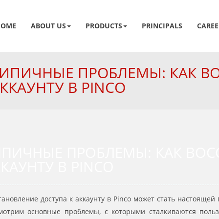
HOME
ABOUT US
PRODUCTS
PRINCIPALS
CAREE
ИПИЧНЫЕ ПРОБЛЕМЫ: КАК В
ККАУНТУ В PINCO
ИПИЧНЫЕ ПРОБЛЕМЫ: КАК ВОС
КАУНТУ В PINCO
тановление доступа к аккаунту в Pinco может стать настоящей
мотрим основные проблемы, с которыми сталкиваются пользо