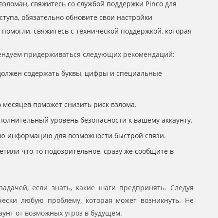
взломан, свяжитесь со службой поддержки Pinco для
ступа, обязательно обновите свои настройки
омогли, свяжитесь с технической поддержкой, которая
омендуем придерживаться следующих рекомендаций:
должен содержать буквы, цифры и специальные
 месяцев поможет снизить риск взлома.
полнительный уровень безопасности к вашему аккаунту.
ую информацию для возможности быстрой связи.
етили что-то подозрительное, сразу же сообщите в
задачей, если знать, какие шаги предпринять. Следуя
ески любую проблему, которая может возникнуть. Не
аунт от возможных угроз в будущем.