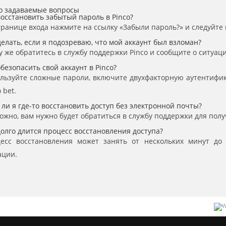
о задаваемые вопросы
восстановить забытый пароль в Pinco?
транице входа нажмите на ссылку «Забыли пароль?» и следуйте 
делать, если я подозреваю, что мой аккаунт был взломан?
у же обратитесь в службу поддержки Pinco и сообщите о ситуаци
обезопасить свой аккаунт в Pinco?
льзуйте сложные пароли, включите двухфакторную аутентифи
 bet
.
 ли я где-то восстановить доступ без электронной почты?
ожно, вам нужно будет обратиться в службу поддержки для пол
долго длится процесс восстановления доступа?
есс восстановления может занять от нескольких минут до
ации.