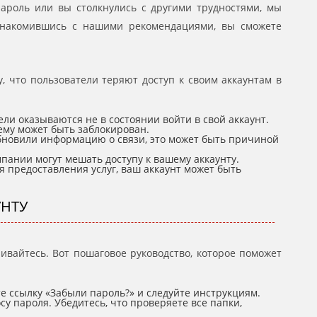
 пароль или вы столкнулись с другими трудностями, мы
знакомившись с нашими рекомендациями, вы сможете
, что пользователи теряют доступ к своим аккаунтам в
ели оказываются не в состоянии войти в свой аккаунт.
нему может быть заблокирован.
бновили информацию о связи, это может быть причиной
пании могут мешать доступу к вашему аккаунту.
 предоставления услуг, ваш аккаунт может быть
УНТУ
ивайтесь. Вот пошаговое руководство, которое поможет
е ссылку «Забыли пароль?» и следуйте инструкциям.
у пароля. Убедитесь, что проверяете все папки,