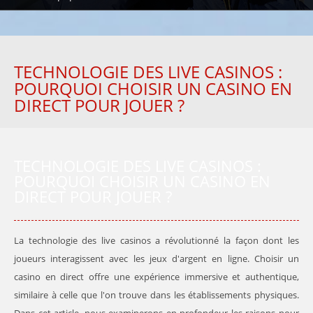
TECHNOLOGIE DES LIVE CASINOS :
POURQUOI CHOISIR UN CASINO EN
DIRECT POUR JOUER ?
TECHNOLOGIE DES LIVE CASINOS :
POURQUOI CHOISIR UN CASINO EN
DIRECT POUR JOUER ?
La technologie des live casinos a révolutionné la façon dont les
joueurs interagissent avec les jeux d'argent en ligne. Choisir un
casino en direct offre une expérience immersive et authentique,
similaire à celle que l'on trouve dans les établissements physiques.