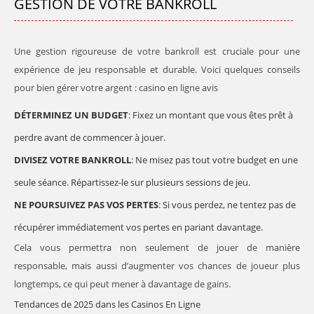
GESTION DE VOTRE BANKROLL
Une gestion rigoureuse de votre bankroll est cruciale pour une
expérience de jeu responsable et durable. Voici quelques conseils
pour bien gérer votre argent :
casino en ligne avis
DÉTERMINEZ UN BUDGET
: Fixez un montant que vous êtes prêt à
perdre avant de commencer à jouer.
DIVISEZ VOTRE BANKROLL
: Ne misez pas tout votre budget en une
seule séance. Répartissez-le sur plusieurs sessions de jeu.
NE POURSUIVEZ PAS VOS PERTES
: Si vous perdez, ne tentez pas de
récupérer immédiatement vos pertes en pariant davantage.
Cela vous permettra non seulement de jouer de manière
responsable, mais aussi d’augmenter vos chances de joueur plus
longtemps, ce qui peut mener à davantage de gains.
Tendances de 2025 dans les Casinos En Ligne