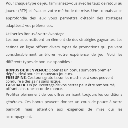
Pour chaque type de jeu, familiarisez-vous avec les taux de retour au
joueur (RTP) et évaluez votre méthode de mise. Une connaissance
approfondie des jeux vous permettra d’établir des stratégies
adaptées à vos préférences.
Utiliser les Bonus à votre Avantage
Les bonus constituent un élément clé des stratégies gagnantes. Les
casinos en ligne offrent divers types de promotions qui peuvent
considérablement améliorer votre expérience de jeu. Voici les
différents types de bonus disponibles :
BONUS DE BIENVENUE
: Obtenez un bonus sur votre premier
dépôt, idéal pour les nouveaux joueurs.
FREE SPINS
: Ces tours gratuits sur les machines à sous peuvent
conduire à des gains sans risque.
CASHBACK
: Un pourcentage de vos pertes peut être remboursé,
offrant ainsi une seconde chance.
Profitez pleinement de ces offres en lisant toujours les conditions
générales. Ces bonus peuvent donner un coup de pouce à votre
bankroll, mais attention aux exigences de mise qui les
accompagnent.