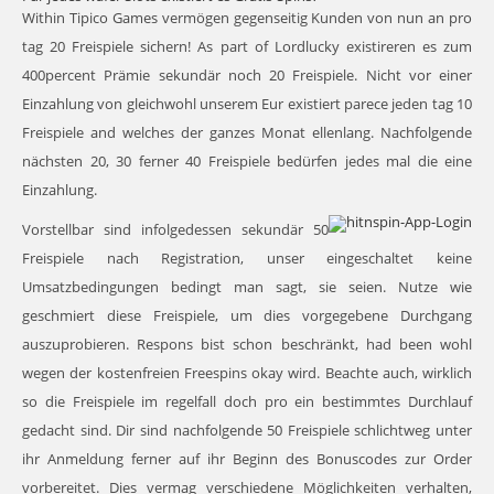
Within Tipico Games vermögen gegenseitig Kunden von nun an pro
tag 20 Freispiele sichern! As part of Lordlucky existireren es zum
400percent Prämie sekundär noch 20 Freispiele. Nicht vor einer
Einzahlung von gleichwohl unserem Eur existiert parece jeden tag 10
Freispiele and welches der ganzes Monat ellenlang. Nachfolgende
nächsten 20, 30 ferner 40 Freispiele bedürfen jedes mal die eine
Einzahlung.
Vorstellbar sind infolgedessen sekundär 50
Freispiele nach Registration, unser eingeschaltet keine
Umsatzbedingungen bedingt man sagt, sie seien. Nutze wie
geschmiert diese Freispiele, um dies vorgegebene Durchgang
auszuprobieren. Respons bist schon beschränkt, had been wohl
wegen der kostenfreien Freespins okay wird. Beachte auch, wirklich
so die Freispiele im regelfall doch pro ein bestimmtes Durchlauf
gedacht sind. Dir sind nachfolgende 50 Freispiele schlichtweg unter
ihr Anmeldung ferner auf ihr Beginn des Bonuscodes zur Order
vorbereitet. Dies vermag verschiedene Möglichkeiten verhalten,