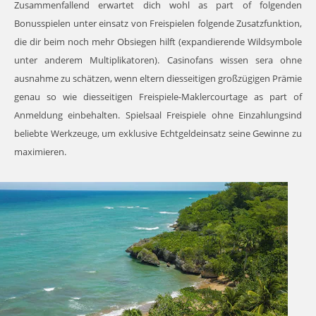
Zusammenfallend erwartet dich wohl as part of folgenden
Bonusspielen unter einsatz von Freispielen folgende Zusatzfunktion,
die dir beim noch mehr Obsiegen hilft (expandierende Wildsymbole
unter anderem Multiplikatoren). Casinofans wissen sera ohne
ausnahme zu schätzen, wenn eltern diesseitigen großzügigen Prämie
genau so wie diesseitigen Freispiele-Maklercourtage as part of
Anmeldung einbehalten. Spielsaal Freispiele ohne Einzahlungsind
beliebte Werkzeuge, um exklusive Echtgeldeinsatz seine Gewinne zu
maximieren.