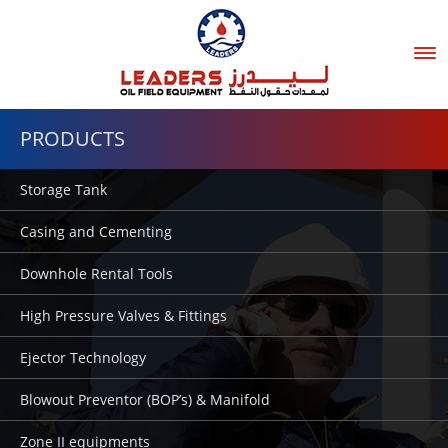
Tog
nav
PRODUCTS
Storage Tank
Casing and Cementing
Downhole Rental Tools
High Pressure Valves & Fittings
Ejector Technology
Blowout Preventor (BOP’s) & Manifold
Zone II equipments