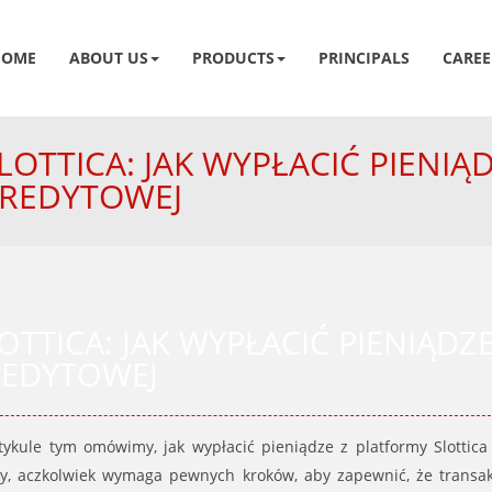
HOME
ABOUT US
PRODUCTS
PRINCIPALS
CAREE
LOTTICA: JAK WYPŁACIĆ PIENIĄ
REDYTOWEJ
OTTICA: JAK WYPŁACIĆ PIENIĄDZ
REDYTOWEJ
tykule tym omówimy, jak wypłacić pieniądze z platformy Slottica
ty, aczkolwiek wymaga pewnych kroków, aby zapewnić, że transak