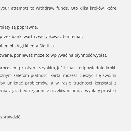
your attempts to withdraw funds. Oto kilka kroków, które
płaty są poprawne.
przez bank; warto zweryfikować ten temat.
ałem obsługi klienta Slottica.
ikowane, ponieważ może to wpływać na płynność wypłat.
 procesem prostym i szybkim, jeśli znasz odpowiednie kroki.
różnym zaletom płatności kartą, możesz cieszyć się swoimi
y uniknąć problemów, a w razie trudności korzystaj z
nia z grą będą zgodne z oczekiwaniami, a wypłaty proste i
 sprawdzić.