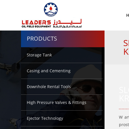
PRODUCTS
S
K
Storage Tank
Casing and Cementing
Downhole Rental Tools
SL
K
High Pressure Valves & Fittings
W ar
Ejector Technology
pros