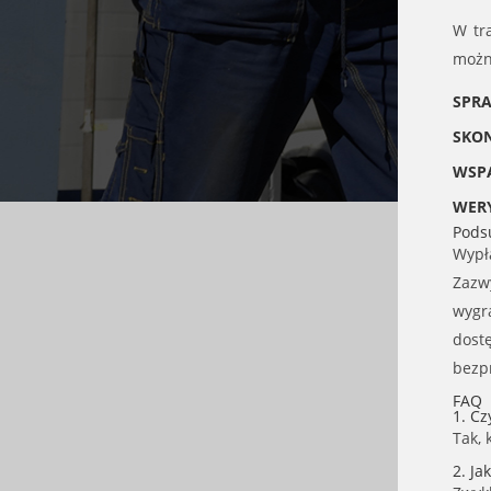
W tr
można
SPRA
SKON
WSPA
WERY
Pods
Wypła
Zazw
wygr
dost
bezp
FAQ
1. Cz
Tak, 
2. Ja