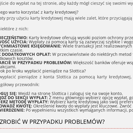
ście do wypłat na tej stronie, aby każdy mógł cieszyć się swoimi 
ego warto korzystać z karty kredytowej?
ty przy użyciu karty kredytowej mają wiele zalet, które przyciągają
iektóre z nich:
IECZEŃSTWO:
Karty kredytowe oferują wysoki poziom ochrony prz
OŚĆ UŻYCIA:
Wypłaty za pomocą karty są zazwyczaj szybkie i wyg
YCHMIASTOWE KSIĘGOWANIE:
Wiele transakcji jest realizowanych
tkim czasie.
K DODATKOWYCH OPŁAT:
W przeciwieństwie do niektórych metod w
tkowych kosztów.
ARCIE W PRZYPADKU PROBLEMÓW:
Większość banków oferuje ws
akcjami.
rok po kroku wypłacić pieniądze na Slottica?
wypłacić pieniądze z konta Slottica za pomocą karty kredytowej,
egółowy przewodnik:
GUJ SIĘ:
Wejdź na stronę Slottica i zaloguj się na swoje konto.
JDŹ DO SEKCJI WYPŁAT:
Z menu głównego wybierz opcję wypłat, gd
ERZ METODĘ WYPŁATY:
Wybierz kartę kredytową jako swój prefe
OWADŹ KWOTĘ:
Określenie kwoty do wypłaty jest kluczowe. Zwró
IERDZENIE:
Po wypełnieniu wszystkich wymaganych informacji, po
 ZROBIĆ W PRZYPADKU PROBLEMÓW?