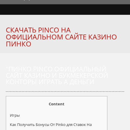
СКАЧАТЬ PINCO НА
ОФИЦИАЛЬНОМ САЙТЕ КАЗИНО
ПИНКО
"ПИНКО PINCO ОФИЦИАЛЬНЫЙ
САЙТ КАЗИНО И БУКМЕКЕРСКОЙ
КОНТОРЫ ИГРАТЬ А ДЕНЬГИ
Content
Игры
Как Получить Бонусы От Pinko для Ставок На