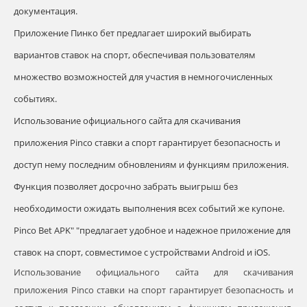
документация.
Приложение Пинко бет предлагает широкий выбирать
вариантов ставок на спорт, обеспечивая пользователям
множество возможностей для участия в немногочисленных
событиях.
Использование официального сайта для скачивания
приложения Pinco ставки а спорт гарантирует безопасность и
доступ нему последним обновлениям и функциям приложения.
Функция позволяет досрочно забрать выигрыш без
необходимости ожидать выполнения всех событий же купоне.
Pinco Bet APK" "предлагает удобное и надежное приложение для
ставок на спорт, совместимое с устройствами Android и iOS.
Использование официального сайта для скачивания
приложения Pinco ставки на спорт гарантирует безопасность и