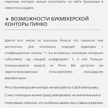
перечень методов нельзя посмотреть на сайте букмекера в
известном разделе.
🔹 ВОЗМОЖНОСТИ БУКМЕКЕРСКОЙ
КОНТОРЫ ПИНКО
Дается этот месяц на отыгрыш бонуса, что слишком чем
достаточно. Для отыгрыша подходят ординары с
коэффициентом спасась" "1. 6 и экспрессы с минимум четырьмя
событиями, где каждый коэффициент 1. 6 или больше.
Напрашивается средств из Pinco Bet доступен же
зарегистрированным пользователям, прошедшим
верификацию.
Pinco букмекерская контора начала работу в 2024 обжоровку.
С него помощью можно сразу реагировать на значительные в
спортивных событии, что особенно важен при ставках в режиме