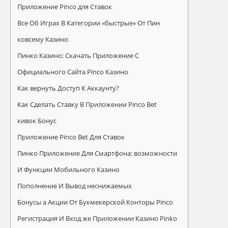
Приложение Pinco для Ставок
Все Об Играх В Категории «быстрые» От Пин
ковсему Казино
Пинко Казино: Скачать Приложение С
Официального Сайта Pinco Казино
Как вернуть Доступ К Аккаунту?
Как Сделать Ставку В Приложении Pinco Bet
кивок Бонус
Приложение Pinco Bet Для Ставок
Пинко Приложение Для Смартфона: возможности
И Функции Мобильного Казино
Пополнение И Вывод неснижаемых
Бонусы а Акции От Букмекерской Конторы Pinco
Регистрация И Вход же Приложении Казино Pinko