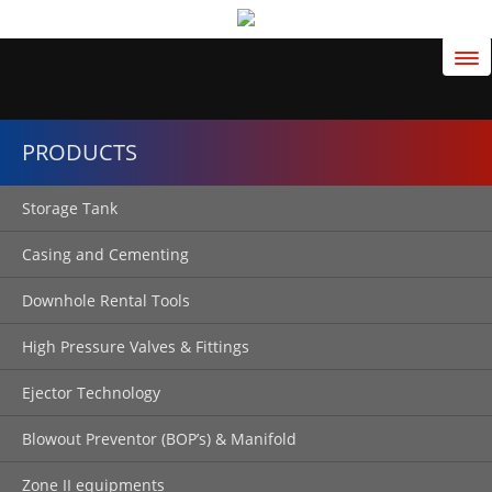
Tog
nav
PRODUCTS
Storage Tank
Casing and Cementing
Downhole Rental Tools
High Pressure Valves & Fittings
Ejector Technology
Blowout Preventor (BOP’s) & Manifold
Zone II equipments