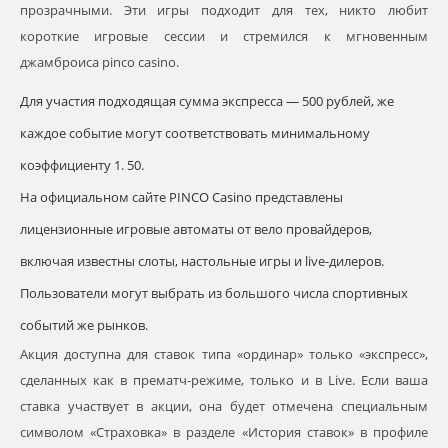
прозрачными. Эти игры подходит для тех, никто любит
короткие игровые сессии и стремился к мгновенным
джамброиса
pinco casino
.
Для участия подходящая сумма экспресса — 500 рублей, же
каждое событие могут соответствовать минимальному
коэффициенту 1. 50.
На официальном сайте PINCO Casino представлены
лицензионные игровые автоматы от вело провайдеров,
включая известны слоты, настольные игры и live-дилеров.
Пользователи могут выбрать из большого числа спортивных
событий же рынков.
Акция доступна для ставок типа «ординар» только «экспресс»,
сделанных как в прематч-режиме, только и в Live. Если ваша
ставка участвует в акции, она будет отмечена специальным
символом «Страховка» в разделе «История ставок» в профиле