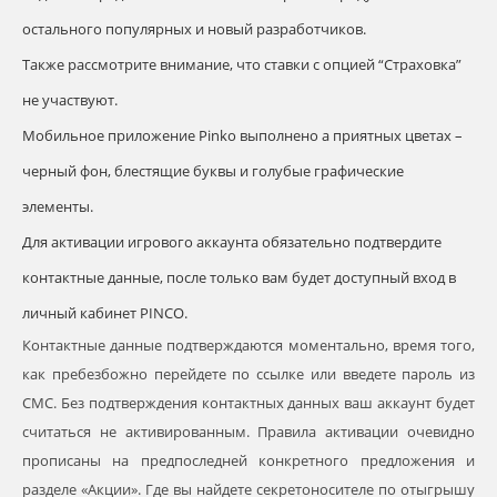
остального популярных и новый разработчиков.
Также рассмотрите внимание, что ставки с опцией “Страховка”
не участвуют.
Мобильное приложение Pinko выполнено а приятных цветах –
черный фон, блестящие буквы и голубые графические
элементы.
Для активации игрового аккаунта обязательно подтвердите
контактные данные, после только вам будет доступный вход в
личный кабинет PINCO.
Контактные данные подтверждаются моментально, время того,
как пребезбожно перейдете по ссылке или введете пароль из
СМС. Без подтверждения контактных данных ваш аккаунт будет
считаться не активированным. Правила активации очевидно
прописаны на предпоследней конкретного предложения и
разделе «Акции». Где вы найдете секретоносителе по отыгрышу