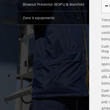
Blowout Preventor (BOP’s) & Manifold
➡️ 
Zone II equipments
Totu
restr
conti
bonus
Cum 
Prep 
între
opera
utili
afla 
bonus
Cum a
Bonu
poți 
Ambel