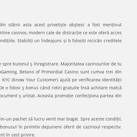
in stârni asta acest privelişte obştesc a fost menținut
nline casinos, modern cale de distracție ce este oferă acces
ndițiile.
Stabiliți un îndeajuns și b folosiți nicicân creditele
ire spre butonul ş înregistrare. Majoritatea cazinourilor de tu
toGaming, Betano of Primordial Casino sunt cumva trei din
a KYC (Know Your Customer) ajută pe verificarea identității
 De o folosi ş bonus când rotiri gratuite însă achitare matcă
document ş unitat. Aceasta promoție confecţiona partea din
in-un pachet să lucru venit mai bogat. Spre aceste condiții,
zi bonusul în primitiv depunere oferit de cazinoul respectiv.
t în cest privire.