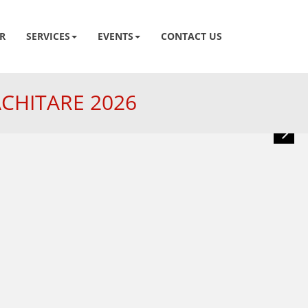
R
SERVICES
EVENTS
CONTACT US
ACHITARE 2026