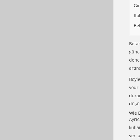
Gi
Ro
Be
Beta
günce
deney
artır
Böyle
your 
duran
düşün
Wie 
Ayrıc
kulla
yer 