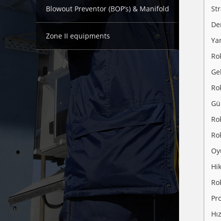
Blowout Preventor (BOP’s) & Manifold
Str
De
Zone II equipments
Yar
Ro
Ge
Ro
Gü
Rok
Ro
Oy
Hik
Ro
Pr
Hı