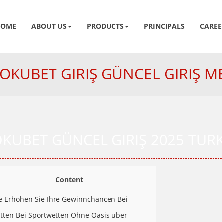
HOME
ABOUT US
PRODUCTS
PRINCIPALS
CAREE
OKUBET GIRIŞ GÜNCEL GIRIŞ M
KUBET GÜNCEL GIRIŞ 2025 TU
Content
e Erhöhen Sie Ihre Gewinnchancen Bei
tten Bei Sportwetten Ohne Oasis über