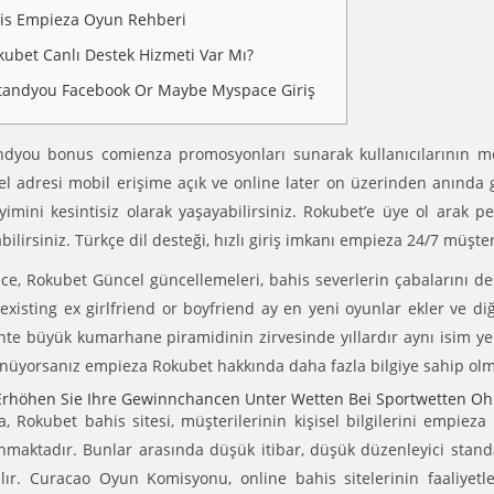
ris Empieza Oyun Rehberi
kubet Canlı Destek Hizmeti Var Mı?
tandyou Facebook Or Maybe Myspace Giriş
ndyou bonus comienza promosyonları sunarak kullanıcılarının me
l adresi mobil erişime açık ve online later on üzerinden anında g
imini kesintisiz olarak yaşayabilirsiniz. Rokubet’e üye ol arak p
abilirsiniz. Türkçe dil desteği, hızlı giriş imkanı empieza 24/7 müşt
ce, Rokubet Güncel güncellemeleri, bahis severlerin çabalarını de
existing ex girlfriend or boyfriend ay en yeni oyunlar ekler ve diğ
te büyük kumarhane piramidinin zirvesinde yıllardır aynı isim yer
üyorsanız empieza Rokubet hakkında daha fazla bilgiye sahip olmak
Erhöhen Sie Ihre Gewinnchancen Unter Wetten Bei Sportwetten Ohn
a, Rokubet bahis sitesi, müşterilerinin kişisel bilgilerini empieza
nmaktadır. Bunlar arasında düşük itibar, düşük düzenleyici standar
alır. Curacao Oyun Komisyonu, online bahis sitelerinin faaliyet