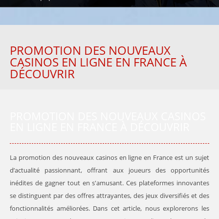
PROMOTION DES NOUVEAUX
CASINOS EN LIGNE EN FRANCE À
DÉCOUVRIR
PROMOTION DES NOUVEAUX CASINOS
EN LIGNE EN FRANCE À DÉCOUVRIR
La promotion des nouveaux casinos en ligne en France est un sujet
d’actualité passionnant, offrant aux joueurs des opportunités
inédites de gagner tout en s'amusant. Ces plateformes innovantes
se distinguent par des offres attrayantes, des jeux diversifiés et des
fonctionnalités améliorées. Dans cet article, nous explorerons les