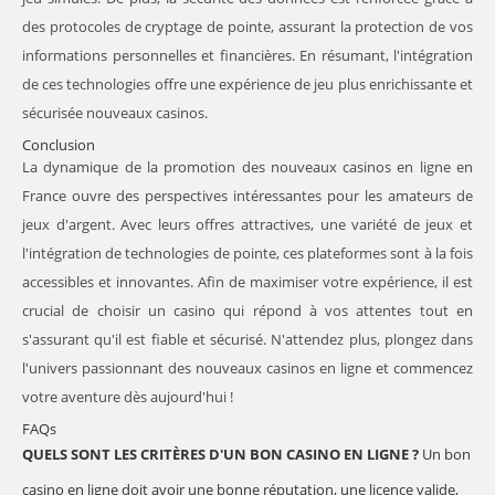
des protocoles de cryptage de pointe, assurant la protection de vos
informations personnelles et financières. En résumant, l'intégration
de ces technologies offre une expérience de jeu plus enrichissante et
sécurisée
nouveaux casinos
.
Conclusion
La dynamique de la promotion des nouveaux casinos en ligne en
France ouvre des perspectives intéressantes pour les amateurs de
jeux d'argent. Avec leurs offres attractives, une variété de jeux et
l'intégration de technologies de pointe, ces plateformes sont à la fois
accessibles et innovantes. Afin de maximiser votre expérience, il est
crucial de choisir un casino qui répond à vos attentes tout en
s'assurant qu'il est fiable et sécurisé. N'attendez plus, plongez dans
l'univers passionnant des nouveaux casinos en ligne et commencez
votre aventure dès aujourd'hui !
FAQs
QUELS SONT LES CRITÈRES D'UN BON CASINO EN LIGNE ?
Un bon
casino en ligne doit avoir une bonne réputation, une licence valide,