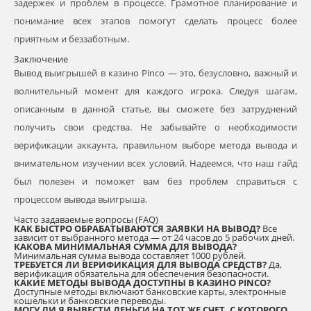
задержек и проблем в процессе. Грамотное планирование и
понимание всех этапов помогут сделать процесс более
приятным и беззаботным.
Заключение
Вывод выигрышей в казино Pinco — это, безусловно, важный и
волнительный момент для каждого игрока. Следуя шагам,
описанным в данной статье, вы сможете без затруднений
получить свои средства. Не забывайте о необходимости
верификации аккаунта, правильном выборе метода вывода и
внимательном изучении всех условий. Надеемся, что наш гайд
был полезен и поможет вам без проблем справиться с
процессом вывода выигрыша.
Часто задаваемые вопросы (FAQ)
КАК БЫСТРО ОБРАБАТЫВАЮТСЯ ЗАЯВКИ НА ВЫВОД?
Все
зависит от выбранного метода — от 24 часов до 5 рабочих дней.
КАКОВА МИНИМАЛЬНАЯ СУММА ДЛЯ ВЫВОДА?
Минимальная сумма вывода составляет 1000 рублей.
ТРЕБУЕТСЯ ЛИ ВЕРИФИКАЦИЯ ДЛЯ ВЫВОДА СРЕДСТВ?
Да,
верификация обязательна для обеспечения безопасности.
КАКИЕ МЕТОДЫ ВЫВОДА ДОСТУПНЫ В КАЗИНО PINCO?
Доступные методы включают банковские карты, электронные
кошельки и банковские переводы.
МОГУ ЛИ Я ВЫВЕСТИ ДЕНЬГИ НА ТОТ ЖЕ СЧЕТ, С КОТОРОГО