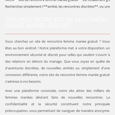
Recherchez simplement l'**amitié, les rencontres discrètes**, ou une sim
EXPLOREZ NOTRE SITE DE RENCONTRE
FEMME MARIEE GRATUIT
Vous cherchez un site de rencontre femme mariee gratuit ? Vous
êtes au bon endroit ! Notre plateforme met à votre disposition un
environnement sécurisé et discret pour celles qui veulent s'ouvrir à
des relations en dehors du mariage. Que vous soyez en quête de
d'aventures discrètes, de nouvelles amitiés ou simplement d'une
connexion différente, notre site de rencontre femme mariée gratuit
s'adresse à vos besoins.
Avec une plateforme conviviale, notre site attire des milliers de
femmes mariées désirant faire de nouvelles rencontres. La
confidentialité et la sécurité constituent notre principale
préoccupation, vous permettant de naviguer de manière anonyme.