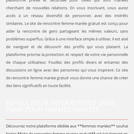
plateforme privée et sécurisée pour celles qui sont mariées
cherchant de nouvelles relations. En vous inscrivant, vous aurez
accès à un réseau diversifié de personnes avec des intérêts
similaires. Le site de rencontre femme mariée gratuit est conçu pour
aider la rencontre de gens partageant les mêmes valeurs, sans
problèmes superflus. Grâce à une interface simple à utiliser, il est aisé
de naviguer et de découvrir des profils qui vous plaisent. La
plateforme priorise la protection et respect de votre vie personnelle
de chaque utilisateur. Fouillez des profils divers et entamez des
discussions en ligne avec des personnes qui vous inspirent. Ce site
de rencontre femme mariee gratuit vous donne une chance de créer
des liens significatifs en toute facilité.
ESPACE POUR INTERACTIONS SANS
FRAIS POUR FEMMES MARIÉES
Découvrez notre plateforme dédiée aux **femmes mariées** souhaitant 
Notre **site de rencontre femme mariee gratuit** est totalement gratuit