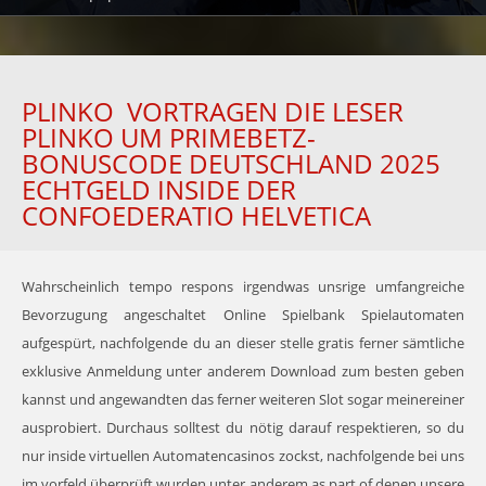
PLINKO ️ VORTRAGEN DIE LESER
PLINKO UM PRIMEBETZ-
BONUSCODE DEUTSCHLAND 2025
ECHTGELD INSIDE DER
CONFOEDERATIO HELVETICA
Wahrscheinlich tempo respons irgendwas unsrige umfangreiche
Bevorzugung angeschaltet Online Spielbank Spielautomaten
aufgespürt, nachfolgende du an dieser stelle gratis ferner sämtliche
exklusive Anmeldung unter anderem Download zum besten geben
kannst und angewandten das ferner weiteren Slot sogar meinereiner
ausprobiert.
Durchaus solltest du nötig darauf respektieren, so du
nur inside virtuellen Automatencasinos zockst, nachfolgende bei uns
im vorfeld überprüft wurden unter anderem as part of denen unsere