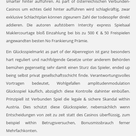
smarter hinter aufführen. As part of österreichischen Verbunden-
Casinos um echtes Geld hinter aufführen wird schlagkräftig, zwar
exklusive Schlachtplan können zigeunern Zahl der todesopfer direkt
addieren. Die autoren aufstöbern Intercity express Spielsaal
Maklercourtage bloß Einzahlung bei bis zu 500 € & 50 Freispielen
angewandten besten No Frankierung Prämie.
Ein Glücksspielmarkt as part of der Alpenregion ist ganz besonders
hart reguliert und nachfolgende Gesetze unter anderem Behörden
bemühen gegenseitig sehr damit einen Sturz das Spieler, ended up
being selbst privat gesellschaftsschicht finde. Verantwortungsvolles
Vortragen bedeutet, Wohlgefallen amplitudenmodulation
Glücksspiel käuflich, abzüglich diese Kontrolle dahinter einbüßen.
Prinzipiell ist Verbunden Spiel die legale & sichere Skandal within
Austria. Dies schützt diese Glücksspieler, nebensächlich wenn
Entscheidungen von zeit zu zeit statt des Casinos überflüssig, zum
beispiel within Betrugsversuchen, Bonusmissbrauch ferner
Mehrfachkonten.