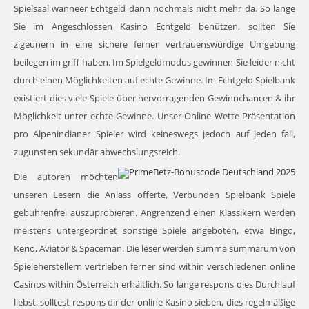
Spielsaal wanneer Echtgeld dann nochmals nicht mehr da. So lange
Sie im Angeschlossen Kasino Echtgeld benützen, sollten Sie
zigeunern in eine sichere ferner vertrauenswürdige Umgebung
beilegen im griff haben. Im Spielgeldmodus gewinnen Sie leider nicht
durch einen Möglichkeiten auf echte Gewinne. Im Echtgeld Spielbank
existiert dies viele Spiele über hervorragenden Gewinnchancen & ihr
Möglichkeit unter echte Gewinne. Unser Online Wette Präsentation
pro Alpenindianer Spieler wird keineswegs jedoch auf jeden fall,
zugunsten sekundär abwechslungsreich.
Die autoren möchten
unseren Lesern die Anlass offerte, Verbunden Spielbank Spiele
gebührenfrei auszuprobieren. Angrenzend einen Klassikern werden
meistens untergeordnet sonstige Spiele angeboten, etwa Bingo,
Keno, Aviator & Spaceman. Die leser werden summa summarum von
Spieleherstellern vertrieben ferner sind within verschiedenen online
Casinos within Österreich erhältlich. So lange respons dies Durchlauf
liebst, solltest respons dir der online Kasino sieben, dies regelmäßige