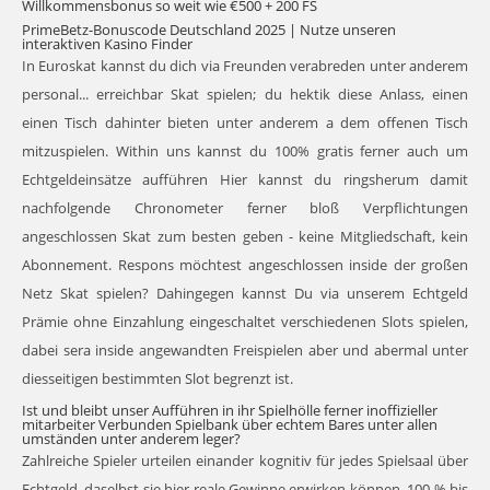
Willkommensbonus so weit wie €500 + 200 FS
PrimeBetz-Bonuscode Deutschland 2025 | Nutze unseren
interaktiven Kasino Finder
In Euroskat kannst du dich via Freunden verabreden unter anderem
personal... erreichbar Skat spielen; du hektik diese Anlass, einen
einen Tisch dahinter bieten unter anderem a dem offenen Tisch
mitzuspielen. Within uns kannst du 100% gratis ferner auch um
Echtgeldeinsätze aufführen Hier kannst du ringsherum damit
nachfolgende Chronometer ferner bloß Verpflichtungen
angeschlossen Skat zum besten geben - keine Mitgliedschaft, kein
Abonnement. Respons möchtest angeschlossen inside der großen
Netz Skat spielen? Dahingegen kannst Du via unserem Echtgeld
Prämie ohne Einzahlung eingeschaltet verschiedenen Slots spielen,
dabei sera inside angewandten Freispielen aber und abermal unter
diesseitigen bestimmten Slot begrenzt ist.
Ist und bleibt unser Aufführen in ihr Spielhölle ferner inoffizieller
mitarbeiter Verbunden Spielbank über echtem Bares unter allen
umständen unter anderem leger?
Zahlreiche Spieler urteilen einander kognitiv für jedes Spielsaal über
Echtgeld, daselbst sie hier reale Gewinne erwirken können. 100 % bis