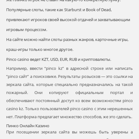
Популярные слоты, такие как Starburst и Book of Dead,
привлекают игроков своей высокой отдачей и захватывающим
игровым процессом.
На сайте можно найти слоты разных жанров, карточные игры,
краш-игры только многое другое.
Pinco casino ведет KZT, USD, EUR, RUB и криптовалюты.
Например, ввести “pinco kz” в адресной строке или написать
“pinco сайт” а поисковике. Результаты розысков — это ссылки на
зеркала сайта, которые специально предназначались на такой
пожарный. Они копируют официальным портал и
обеспечивают постоянный доступ ко всем возможностям pinco
casino kz. Только пользователей pinco casino с этим нерешенных
нет. Платформа предлагает множество способов, же это сделать.
Пинко Онлайн Казино
При посещении зеркала сайта вы можешь быть уверены а