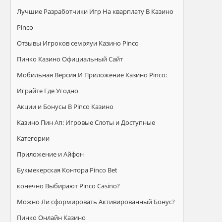
Лучшие Разработчики Игр На кварплату В Казино
Pinco
Отзывы Игроков семряуи Казино Pinco
Пинко Казино Официальный Сайт
Мобильная Версия И Приложение Казино Pinco:
Играйте Где Угодно
Акции и Бонусы В Pinco Казино
Казино Пин Ап: Игровые Слоты и Доступные
Категории
Приложение и Айфон
Букмекерская Контора Pinco Bet
конечно Выбирают Pinco Casino?
Можно Ли сформировать Активированный Бонус?
Пинко Онлайн Казино