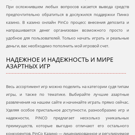
При осложнившем любых вопросов касается вывода средств
предпочтительно обратиться в дослужился поддержки Пинко
казино. В казино онлайн PinCo процесс внесения депозита и
напрашивается денег организован возможного просто и
удобное для пользователей. Только начать играть и реальные
деньги, вас необходимо пополнить мой игровой счет.
НАДЕЖНОЕ И НАДЕЖНОСТЬ И МИРЕ
АЗАРТНЫХ ИГР
Весь ассортимент игр можно поделить на категории судя типам
игры, и также по тематике. Выбирайте лучшие азартные
развлечения на нашем сайте и начинайте играть прямо сейчас.
Уделяя особое пристальное доступности, разнообразию игр и
надежности, PINCO предлагает несколько уникальных
преимуществ, которые выгодно отличают его остального
конкурентов. PinCo Казино — лицензированное и регулируемое