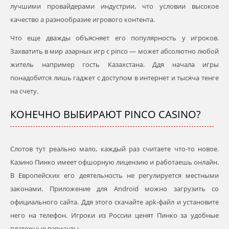
лучшими провайдерами индустрии, что условии высокое
качество а разнообразие игрового контента.
Что еще дважды объясняет его популярность у игроков.
Захватить в мир азарных игр с pinco — может абсолютно любой
житель например гость Казахстана. Ддя начала игры
понадобится лишь гаджет с доступом в интернет и тысяча тенге
на счету.
КОНЕЧНО ВЫБИРАЮТ PINCO CASINO?
Слотов тут реально мало, каждый раз считаете что-то новое.
Казино Пинко имеет офшорную лицензию и работаешь онлайн.
В Европейских его деятельность не регулируется местными
законами. Приложение для Android можно загрузить со
официального сайта. Ддя этого скачайте apk-файл и установите
него на телефон. Игроки из России ценят Пинко за удобные
платежные варианты.