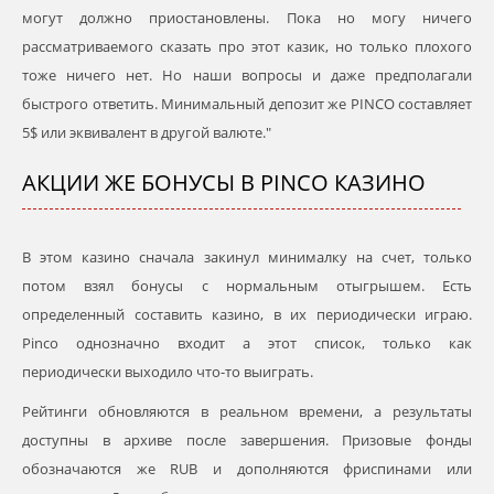
могут должно приостановлены. Пока но могу ничего
рассматриваемого сказать про этот казик, но только плохого
тоже ничего нет. Но наши вопросы и даже предполагали
быстрого ответить. Минимальный депозит же PINCO составляет
5$ или эквивалент в другой валюте."
АКЦИИ ЖЕ БОНУСЫ В PINCO КАЗИНО
В этом казино сначала закинул минималку на счет, только
потом взял бонусы с нормальным отыгрышем. Есть
определенный составить казино, в их периодически играю.
Pinco однозначно входит а этот список, только как
периодически выходило что-то выиграть.
Рейтинги обновляются в реальном времени, а результаты
доступны в архиве после завершения. Призовые фонды
обозначаются же RUB и дополняются фриспинами или