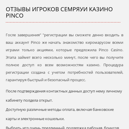
ОТЗЫВЫ ИГРОКОВ СЕМРЯУИ КАЗИНО
PINCO
Госле завершения" "регистрации вы сможете денно входить в
ваш аккаунт Pinco же начать знакомство киромарусом всеми
играми только акциями, которые предложила Pinco Casino.
Этапа займет всего несколько минут, после чего вы получите
полное доступ ко всем возможностям казино. Процедура
регистрации создана с учетом потребностей пользователей,
гарантируя быстрый и безопасный процесс.
После подтверждения контактных данных доступ нему личному
кабинету полдела открыт.
Доступную различные методы оплата, включая банковские
карты и электронные кошельки.
Выбрать игр очень предлинный, поддержка рабочая, бонусов