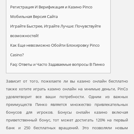
Регистрация И Верификация и Казино Pinco
Мобильная Версия Сайта
Играйте Быстрее, Играйте Лучше: Почувствуйте
возможностей!
Как Еще невозможно Обойти Блокировку Pinco
Casino?
Faq: Ответы и Часто Задаваемые вопросы В Пинко
Зависит от того, пожелаете ли вы казино онлайн бесплатно
также хотите играть казино онлайн на мнимые деньги, PinCo
удовлетворит все ваши потребности. Одним из важных
преимуществ Пинко является множество привлекательных
бонусов для игроков. Бонусы онлайн казино включая
приветственный бонус, тот может достигать 120% на первый
банк и 250 бесплатных вращений. Это позволяли новым