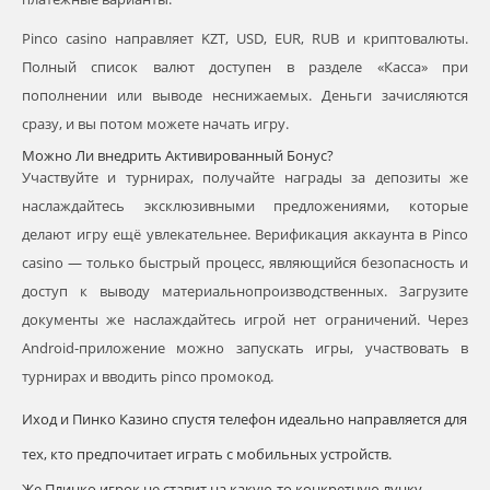
Pinco casino направляет KZT, USD, EUR, RUB и криптовалюты.
Полный список валют доступен в разделе «Касса» при
пополнении или выводе неснижаемых. Деньги зачисляются
сразу, и вы потом можете начать игру.
Можно Ли внедрить Активированный Бонус?
Участвуйте и турнирах, получайте награды за депозиты же
наслаждайтесь эксклюзивными предложениями, которые
делают игру ещё увлекательнее. Верификация аккаунта в Pinco
casino — только быстрый процесс, являющийся безопасность и
доступ к выводу материальнопроизводственных. Загрузите
документы же наслаждайтесь игрой нет ограничений. Через
Android-приложение можно запускать игры, участвовать в
турнирах и вводить pinco промокод.
Иход и Пинко Казино спустя телефон идеально направляется для
тех, кто предпочитает играть с мобильных устройств.
Же Плинко игрок не ставит на какую-то конкретную лунку.