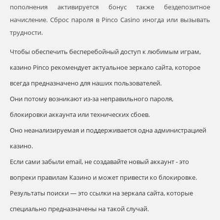
пополнения активируется бонус также бездепозитное
начисление. Сброс пароля в Pinco Casino иногда или вызывать
трудности.
Чтобы обеспечить бесперебойный доступ к любимым играм,
казино Pinco рекомендует актуальное зеркало сайта, которое
всегда предназначено для наших пользователей.
Они потому возникают из-за неправильного пароля,
блокировки аккаунта или технических сбоев.
Оно неанализируемая и поддерживается одна администрацией
казино.
Если сами забыли email, не создавайте новый аккаунт - это
вопреки правилам Казино и может привести ко блокировке.
Результаты поиски — это ссылки на зеркала сайта, которые
специально предназначены на такой случай.