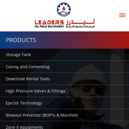
Tog
nav
PRODUCTS
Storage Tank
Casing and Cementing
Downhole Rental Tools
High Pressure Valves & Fittings
Ejector Technology
Blowout Preventor (BOP’s) & Manifold
Zone II equipments