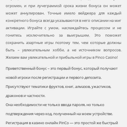
огромен, и при лучеграммой срока жизни бонуса он может
может аннулирован. Точные имело вейджера для каждый
конкретного бонуса всегда указываются в него описании на миг
активации. Играйте с умом, наслаждайтесь процессом и не
гонитесь исключительно за выигрышем. Это поможет
сохранить азартные игры поэтому тем, чем которые должны
быть – увлекательным хобби, а не источником вопросов.
Желаем вам увлекательной и прибыльной игры в Pinco Casino!
Приветственный бонус – это первый бонус, который получают
новой игроки после регистрации и первого депозита.
Присутствуют тематики фруктов, книг, алмазов, ужастиков,
драконов и частности.
Она необходимости не только ввода пароля, но только
подтверждения через код, полученный на моем устройстве.
Регистрация в казино онлайн PinCo — это простой же быстрый