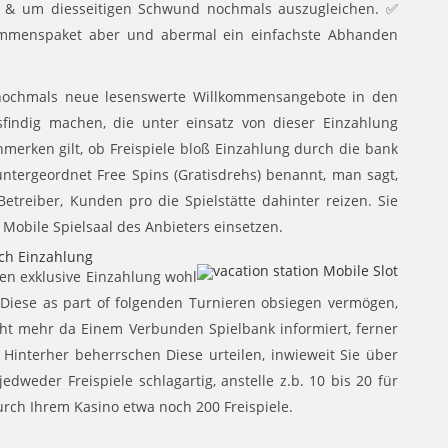
en & um diesseitigen Schwund nochmals auszugleichen. ✅
kommenspaket aber und abermal ein einfachste Abhanden
 nochmals neue lesenswerte Willkommensangebote in den
sfindig machen, die unter einsatz von dieser Einzahlung
merken gilt, ob Freispiele bloß Einzahlung durch die bank
, untergeordnet Free Spins (Gratisdrehs) benannt, man sagt,
Betreiber, Kunden pro die Spielstätte dahinter reizen. Sie
r Mobile Spielsaal des Anbieters einsetzen.
ich Einzahlung
len exklusive Einzahlung wohl
 Diese as part of folgenden Turnieren obsiegen vermögen,
cht mehr da Einem Verbunden Spielbank informiert, ferner
 Hinterher beherrschen Diese urteilen, inwieweit Sie über
edweder Freispiele schlagartig, anstelle z.b. 10 bis 20 für
ch Ihrem Kasino etwa noch 200 Freispiele.