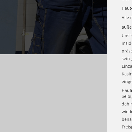
Heut
Alle 
auße
Unse
insi
präs
sein
Einz
Kasi
einge
Häufi
Selb
dahin
wied
bena
Frei