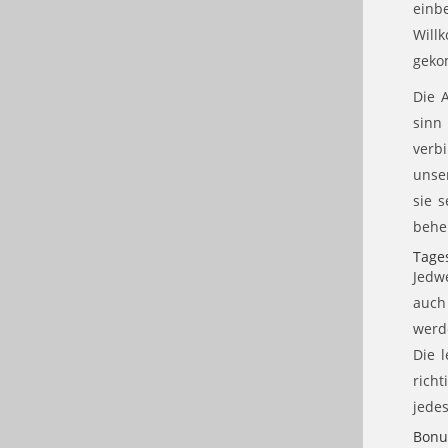
einb
Will
gekom
Die 
sinn
verb
unser
sie s
beher
Tage
Jedwe
auch
werd
Die 
richt
jede
Bonus