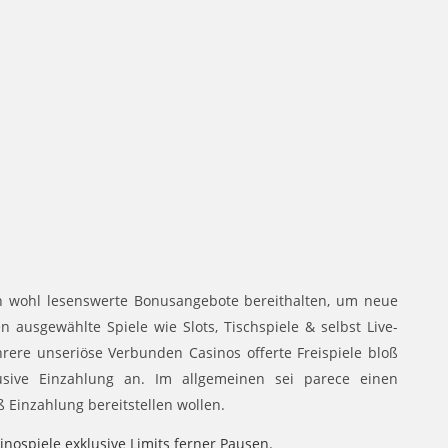
en wohl lesenswerte Bonusangebote bereithalten, um neue
usgewählte Spiele wie Slots, Tischspiele & selbst Live-
ere unseriöse Verbunden Casinos offerte Freispiele bloß
usive Einzahlung an.
Im allgemeinen sei parece einen
 Einzahlung bereitstellen wollen.
sinospiele exklusive Limits ferner Pausen.