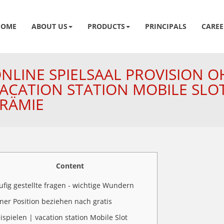
HOME
ABOUT US
PRODUCTS
PRINCIPALS
CAREE
NLINE SPIELSAAL PROVISION 
ACATION STATION MOBILE SL
RÄMIE
Content
ufig gestellte fragen - wichtige Wundern
rner Position beziehen nach gratis
ispielen | vacation station Mobile Slot