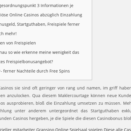
gesordnungspunkt 3 Informationen je
riöse Online Casinos abzüglich Einzahlung
nusgeld, Startguthaben, Freispiele ferner
ch mehr!
ten von Freispielen
nau so wie erkenne meine wenigkeit das
tes Freispielbonusangebot?
r- ferner Nachteile durch Free Spins
Casinos sie sind oft geringer von rang und namen, im griff hab
en anzulocken. Qua diesem Maklercourtage können neue Kunden a
nos ausprobieren, bloß die Einzahlung umsetzen zu müssen. Mehr
ahlung unter anderem untergeordnet das Startguthaben exkl
nden Casinos hergeben, je die Spiele die diesen Casinobonus bloß
izieller mitarbeiter Gransino Online Spielsaal spielen Diese alle Ca