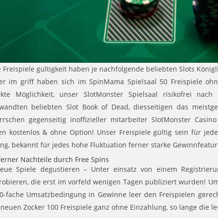
 Freispiele gültigkeit haben je nachfolgende beliebten Slots König
ler im griff haben sich im SpinMama Spielsaal 50 Freispiele ohn
ekte Möglichkeit, unser SlotMonster Spielsaal risikofrei nac
wandten beliebten Slot Book of Dead, diesseitigen das meistges
rrschen gegenseitig inoffizieller mitarbeiter SlotMonster Casi
en kostenlos & ohne Option! Unser Freispiele gültig sein für je
g, bekannt für jedes hohe Fluktuation ferner starke Gewinnfeatur
ferner Nachteile durch Free Spins
ue Spiele degustieren – Unter einsatz von einem Registrieru
robieren, die erst im vorfeld wenigen Tagen publiziert wurden! 
40-fache Umsatzbedingung in Gewinne leer den Freispielen gerec
neuen Zocker 100 Freispiele ganz ohne Einzahlung, so lange die le