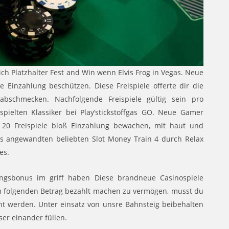
lich Platzhalter Fest and Win wenn Elvis Frog in Vegas. Neue
e Einzahlung beschützen. Diese Freispiele offerte dir die
h abschmecken. Nachfolgende Freispiele gültig sein pro
pielten Klassiker bei Play’stickstoffgas GO. Neue Gamer
no 20 Freispiele bloß Einzahlung bewachen, mit haut und
des angewandten beliebten Slot Money Train 4 durch Relax
es.
ngsbonus im griff haben Diese brandneue Casinospiele
Um folgenden Betrag bezahlt machen zu vermögen, musst du
ht werden. Unter einsatz von unsre Bahnsteig beibehalten
ser einander füllen.