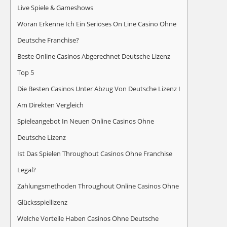
Live Spiele & Gameshows
Woran Erkenne Ich Ein Seriöses On Line Casino Ohne
Deutsche Franchise?
Beste Online Casinos Abgerechnet Deutsche Lizenz
Top 5
Die Besten Casinos Unter Abzug Von Deutsche Lizenz I
Am Direkten Vergleich
Spieleangebot In Neuen Online Casinos Ohne
Deutsche Lizenz
Ist Das Spielen Throughout Casinos Ohne Franchise
Legal?
Zahlungsmethoden Throughout Online Casinos Ohne
Glücksspiellizenz
Welche Vorteile Haben Casinos Ohne Deutsche