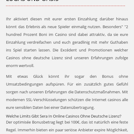
Ihr aktiviert diesen mit eurer ersten Einzahlung darüber hinaus
könnt das Erlebnis als neue Spieler einmalig nutzen. Besonders" "2
hundred Prozent Boni im Casino sind dabei attraktiv, da sie eure
Einzahlung verdreifachen und euch geradlinig mit mehr Guthaben
ins Spiel starten lassen. Die Excédent und Promotionen welcher
Casinos ohne deutsche Lizenz sind unseren Erfahrungen zufolge
enorm wertvoll.
Mit etwas Glück könnt ihr sogar den Bonus ohne
Umsatzbedingungen aufspüren. Für ein zusätzlich gutes Gefühl
sorgen nach unseren Erfahrungen die Datenschutzmaßnahmen. Mit
modernen SSL-Verschlüsselungen schützen die Internet casinos alle
eure sensiblen Daten bei einer Datenübertragung.
Welche Limits Gibt Sera In Online Casinos Ohne Deutsche Lizenz?
Der optimisée Bonusbetrag liegt bei 100€, das ist natürlich eine feste
Regel. Immerhin bieten ein paar seriöse Anbieter expire Möglichkeit,