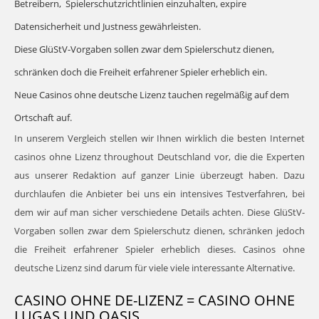
Betreibern, Spielerschutzrichtlinien einzuhalten, expire
Datensicherheit und Justness gewährleisten.
Diese GlüStV-Vorgaben sollen zwar dem Spielerschutz dienen,
schränken doch die Freiheit erfahrener Spieler erheblich ein.
Neue Casinos ohne deutsche Lizenz tauchen regelmäßig auf dem
Ortschaft auf.
In unserem Vergleich stellen wir Ihnen wirklich die besten Internet
casinos ohne Lizenz throughout Deutschland vor, die die Experten
aus unserer Redaktion auf ganzer Linie überzeugt haben. Dazu
durchlaufen die Anbieter bei uns ein intensives Testverfahren, bei
dem wir auf man sicher verschiedene Details achten. Diese GlüStV-
Vorgaben sollen zwar dem Spielerschutz dienen, schränken jedoch
die Freiheit erfahrener Spieler erheblich dieses. Casinos ohne
deutsche Lizenz sind darum für viele viele interessante Alternative.
CASINO OHNE DE-LIZENZ = CASINO OHNE
LUGAS UND OASIS