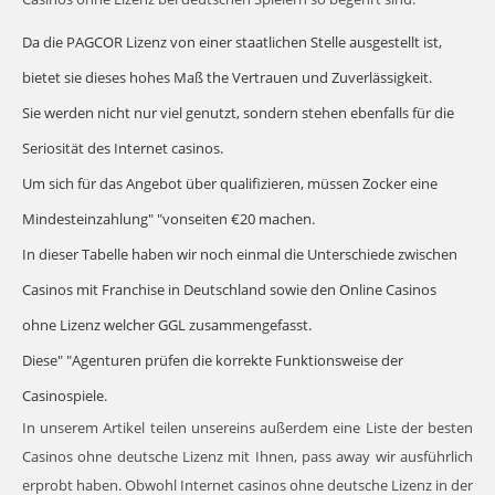
Da die PAGCOR Lizenz von einer staatlichen Stelle ausgestellt ist,
bietet sie dieses hohes Maß the Vertrauen und Zuverlässigkeit.
Sie werden nicht nur viel genutzt, sondern stehen ebenfalls für die
Seriosität des Internet casinos.
Um sich für das Angebot über qualifizieren, müssen Zocker eine
Mindesteinzahlung" "vonseiten €20 machen.
In dieser Tabelle haben wir noch einmal die Unterschiede zwischen
Casinos mit Franchise in Deutschland sowie den Online Casinos
ohne Lizenz welcher GGL zusammengefasst.
Diese" "Agenturen prüfen die korrekte Funktionsweise der
Casinospiele.
In unserem Artikel teilen unsereins außerdem eine Liste der besten
Casinos ohne deutsche Lizenz mit Ihnen, pass away wir ausführlich
erprobt haben. Obwohl Internet casinos ohne deutsche Lizenz in der