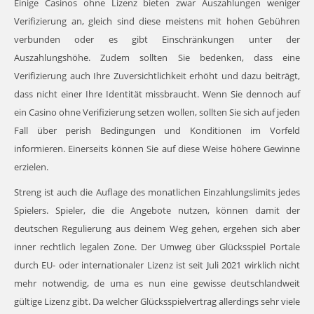
Einige Casinos ohne Lizenz bieten zwar Auszahlungen weniger
Verifizierung an, gleich sind diese meistens mit hohen Gebühren
verbunden oder es gibt Einschränkungen unter der
Auszahlungshöhe. Zudem sollten Sie bedenken, dass eine
Verifizierung auch Ihre Zuversichtlichkeit erhöht und dazu beiträgt,
dass nicht einer Ihre Identität missbraucht. Wenn Sie dennoch auf
ein Casino ohne Verifizierung setzen wollen, sollten Sie sich auf jeden
Fall über perish Bedingungen und Konditionen im Vorfeld
informieren. Einerseits können Sie auf diese Weise höhere Gewinne
erzielen.
Streng ist auch die Auflage des monatlichen Einzahlungslimits jedes
Spielers. Spieler, die die Angebote nutzen, können damit der
deutschen Regulierung aus deinem Weg gehen, ergehen sich aber
inner rechtlich legalen Zone. Der Umweg über Glücksspiel Portale
durch EU- oder internationaler Lizenz ist seit Juli 2021 wirklich nicht
mehr notwendig, de uma es nun eine gewisse deutschlandweit
gültige Lizenz gibt. Da welcher Glücksspielvertrag allerdings sehr viele