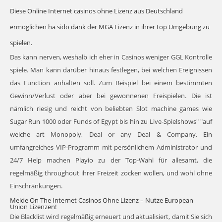
Diese Online Internet casinos ohne Lizenz aus Deutschland
ermöglichen ha sido dank der MGA Lizenz in ihrer top Umgebung zu
spielen.
Das kann nerven, weshalb ich eher in Casinos weniger GGL Kontrolle
spiele. Man kann darüber hinaus festlegen, bei welchen Ereignissen
das Function anhalten soll. Zum Beispiel bei einem bestimmten
Gewinn/Verlust oder aber bei gewonnenen Freispielen. Die ist
nämlich riesig und reicht von beliebten Slot machine games wie
Sugar Run 1000 oder Funds of Egypt bis hin zu Live-Spielshows" "auf
welche art Monopoly, Deal or any Deal & Company. Ein
umfangreiches VIP-Programm mit persönlichem Administrator und
24/7 Help machen Playio zu der Top-Wahl für allesamt, die
regelmäßig throughout ihrer Freizeit zocken wollen, und wohl ohne
Einschränkungen.
Meide On The Internet Casinos Ohne Lizenz – Nutze European
Union Lizenzen!
Die Blacklist wird regelmäßig erneuert und aktualisiert, damit Sie sich