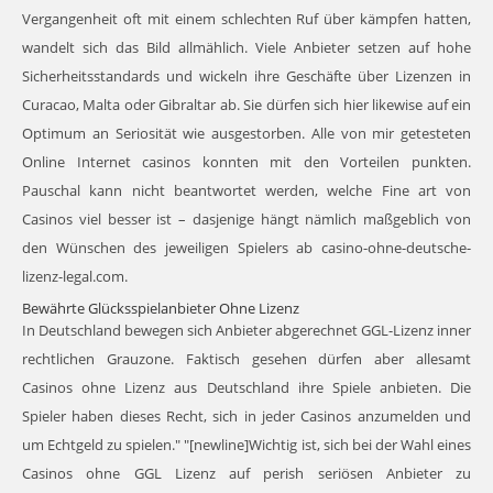
Vergangenheit oft mit einem schlechten Ruf über kämpfen hatten,
wandelt sich das Bild allmählich. Viele Anbieter setzen auf hohe
Sicherheitsstandards und wickeln ihre Geschäfte über Lizenzen in
Curacao, Malta oder Gibraltar ab. Sie dürfen sich hier likewise auf ein
Optimum an Seriosität wie ausgestorben. Alle von mir getesteten
Online Internet casinos konnten mit den Vorteilen punkten.
Pauschal kann nicht beantwortet werden, welche Fine art von
Casinos viel besser ist – dasjenige hängt nämlich maßgeblich von
den Wünschen des jeweiligen Spielers ab
casino-ohne-deutsche-
lizenz-legal.com
.
Bewährte Glücksspielanbieter Ohne Lizenz
In Deutschland bewegen sich Anbieter abgerechnet GGL-Lizenz inner
rechtlichen Grauzone. Faktisch gesehen dürfen aber allesamt
Casinos ohne Lizenz aus Deutschland ihre Spiele anbieten. Die
Spieler haben dieses Recht, sich in jeder Casinos anzumelden und
um Echtgeld zu spielen." "[newline]Wichtig ist, sich bei der Wahl eines
Casinos ohne GGL Lizenz auf perish seriösen Anbieter zu