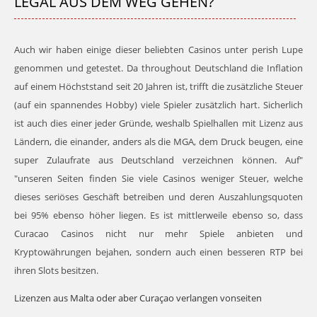
LEGAL AUS DEM WEG GEHEN?
Auch wir haben einige dieser beliebten Casinos unter perish Lupe
genommen und getestet. Da throughout Deutschland die Inflation
auf einem Höchststand seit 20 Jahren ist, trifft die zusätzliche Steuer
(auf ein spannendes Hobby) viele Spieler zusätzlich hart. Sicherlich
ist auch dies einer jeder Gründe, weshalb Spielhallen mit Lizenz aus
Ländern, die einander, anders als die MGA, dem Druck beugen, eine
super Zulaufrate aus Deutschland verzeichnen können. Auf"
"unseren Seiten finden Sie viele Casinos weniger Steuer, welche
dieses seriöses Geschäft betreiben und deren Auszahlungsquoten
bei 95% ebenso höher liegen. Es ist mittlerweile ebenso so, dass
Curacao Casinos nicht nur mehr Spiele anbieten und
Kryptowährungen bejahen, sondern auch einen besseren RTP bei
ihren Slots besitzen.
Lizenzen aus Malta oder aber Curaçao verlangen vonseiten