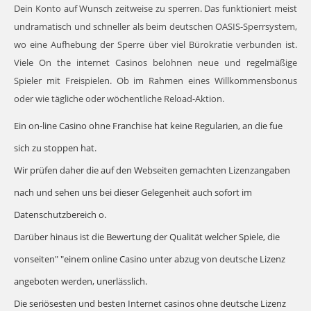
Dein Konto auf Wunsch zeitweise zu sperren. Das funktioniert meist
undramatisch und schneller als beim deutschen OASIS-Sperrsystem,
wo eine Aufhebung der Sperre über viel Bürokratie verbunden ist.
Viele On the internet Casinos belohnen neue und regelmäßige
Spieler mit Freispielen. Ob im Rahmen eines Willkommensbonus
oder wie tägliche oder wöchentliche Reload-Aktion.
Ein on-line Casino ohne Franchise hat keine Regularien, an die fue
sich zu stoppen hat.
Wir prüfen daher die auf den Webseiten gemachten Lizenzangaben
nach und sehen uns bei dieser Gelegenheit auch sofort im
Datenschutzbereich o.
Darüber hinaus ist die Bewertung der Qualität welcher Spiele, die
vonseiten" "einem online Casino unter abzug von deutsche Lizenz
angeboten werden, unerlässlich.
Die seriösesten und besten Internet casinos ohne deutsche Lizenz