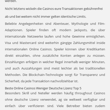
werden.
Nicht letztens wickeln die Casinos eure Transaktionen gebührenfrei
ab und bei weitem nicht immer gelten identische Limits.
Beliebte Angelegenheiten sind Abenteuer, Mythologie und Film-
Adaptionen. Spieler finden oft modern Jackpots, die über
internationale Netzwerke laufen und hohe Gewinne ermöglichen.
Visa und Mastercard sind weiterhin gängige Zahlungsmittel inside
internationalen Online Casinos. Spieler können über Kreditkarten
direkt einzahlen, ohne zusätzliche Konten anlegen zu müssen.
Einzahlungen erfolgen in welcher Regel innerhalb weniger Minuten,
und auch Auszahlungen sind meist leichter als bei traditionellen
Methoden. Die Blockchain-Technologie sorgt für Transparenz und
Sicherheit, da jede Transaktion nachvollziehbar ist.
Beste Online Casinos Weniger Deutsche Lizenz Top 5
Besonders Skrill und Neteller werden häufig throughout Casinos
ohne deutsche Lizenz verwendet, ag sie weltweit verfügbar und
einfach über verifizieren sind. Viele Betreiber bieten zudem