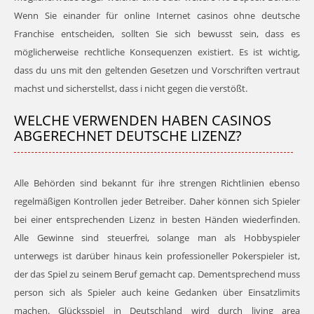
Wenn Sie einander für online Internet casinos ohne deutsche
Franchise entscheiden, sollten Sie sich bewusst sein, dass es
möglicherweise rechtliche Konsequenzen existiert. Es ist wichtig,
dass du uns mit den geltenden Gesetzen und Vorschriften vertraut
machst und sicherstellst, dass i nicht gegen die verstößt.
WELCHE VERWENDEN HABEN CASINOS
ABGERECHNET DEUTSCHE LIZENZ?
Alle Behörden sind bekannt für ihre strengen Richtlinien ebenso
regelmäßigen Kontrollen jeder Betreiber. Daher können sich Spieler
bei einer entsprechenden Lizenz in besten Händen wiederfinden.
Alle Gewinne sind steuerfrei, solange man als Hobbyspieler
unterwegs ist darüber hinaus kein professioneller Pokerspieler ist,
der das Spiel zu seinem Beruf gemacht cap. Dementsprechend muss
person sich als Spieler auch keine Gedanken über Einsatzlimits
machen. Glücksspiel in Deutschland wird durch living area