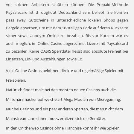
vor solchen Anbietern schützen können. Die Prepaid-Methode
Paysafecard ist throughout Deutschland sehr beliebt. Sie können
pass away Gutscheine in unterschiedliche lokalen Shops gegen
Bargeld erwerben, um mit dem 16-stelligen Code auf deren Rückseite
sicher sowie anonym Online zu bezahlen. Bis vor Kurzem war es
auch möglich, im Online Casino abgerechnet Lizenz mit Paysafecard
zu bezahlen. Keine OASIS Sperrdatei heisst also absolute Freiheit bei
Einsätzen, Ein- und Auszahlungen sowie Co.
Viele Online Casinos belohnen direkte und regelmäßige Spieler mit
Freispielen.
Natürlich findet male bei den meisten neuen Casinos auch die
Millionärsmacher auf welche art Mega Moolah von Microgaming.
Nur bei Casinos und ein paar anderen Sparten, die man nicht dem
Mainstream anrechnen muss, erhitzen sich die Gemüter.
In den On the web Casinos ohne Franchise könnt ihr wie Spieler