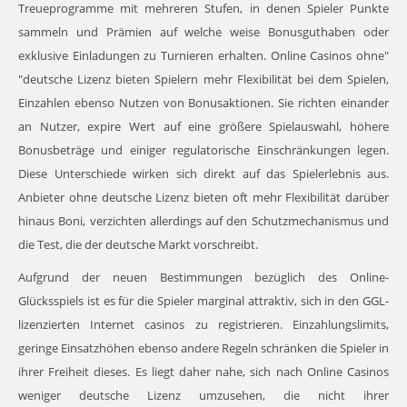
Treueprogramme mit mehreren Stufen, in denen Spieler Punkte
sammeln und Prämien auf welche weise Bonusguthaben oder
exklusive Einladungen zu Turnieren erhalten. Online Casinos ohne"
"deutsche Lizenz bieten Spielern mehr Flexibilität bei dem Spielen,
Einzahlen ebenso Nutzen von Bonusaktionen. Sie richten einander
an Nutzer, expire Wert auf eine größere Spielauswahl, höhere
Bonusbeträge und einiger regulatorische Einschränkungen legen.
Diese Unterschiede wirken sich direkt auf das Spielerlebnis aus.
Anbieter ohne deutsche Lizenz bieten oft mehr Flexibilität darüber
hinaus Boni, verzichten allerdings auf den Schutzmechanismus und
die Test, die der deutsche Markt vorschreibt.
Aufgrund der neuen Bestimmungen bezüglich des Online-
Glücksspiels ist es für die Spieler marginal attraktiv, sich in den GGL-
lizenzierten Internet casinos zu registrieren. Einzahlungslimits,
geringe Einsatzhöhen ebenso andere Regeln schränken die Spieler in
ihrer Freiheit dieses. Es liegt daher nahe, sich nach Online Casinos
weniger deutsche Lizenz umzusehen, die nicht ihrer