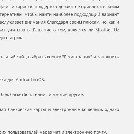
рфейс и хорошая поддержка делают её привлекательным
льтернативы, чтобы найти наиболее подходящий вариант
заслуживает внимания благодаря своим плюсам, но, как и
оит учитывать. Решение о том, является ли Mostbet Uz
ого игрока.
льный сайт, выбрать кнопку "Регистрация" и заполнить
ки для Android и iOS.
ол, баскетбол, теннис и многие другие.
ая банковские карты и электронные кошельки, однако
оих пользователей через чат и электронную почту.