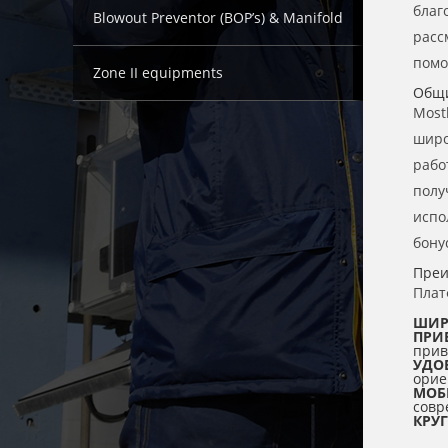
благ
Blowout Preventor (BOP’s) & Manifold
расс
помо
Zone II equipments
Общи
Most
широ
рабо
полу
испо
бону
Преи
Плат
ШИР
ПРИ
прив
УДО
орие
МОБ
совр
КРУ