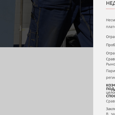
НЕ
Несм
плат
Огра
Проб
Огра
Срав
Рыно
Пари
реги
КОЭ
ПОД
цело
СПО
Срав
Закл
В за