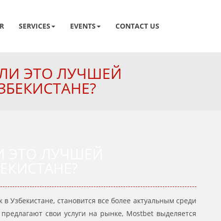
R
SERVICES
EVENTS
CONTACT US
 ЛИ ЭТО ЛУЧШЕЙ
ЗБЕКИСТАНЕ?
ЛИ ЭТО ЛУЧШЕЙ
ЕКИСТАНЕ?
к в Узбекистане, становится все более актуальным среди
 предлагают свои услуги на рынке, Mostbet выделяется