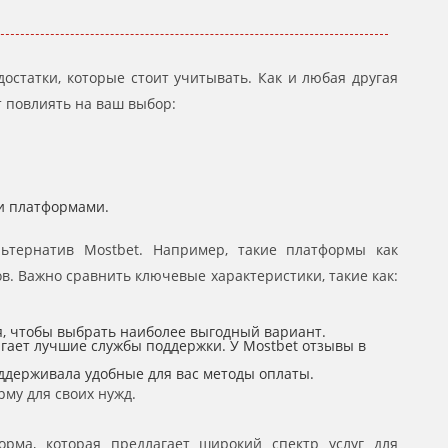
остатки, которые стоит учитывать. Как и любая другая
т повлиять на ваш выбор:
и платформами.
льтернатив Mostbet. Например, такие платформы как
в. Важно сравнить ключевые характеристики, такие как:
, чтобы выбрать наиболее выгодный вариант.
гает лучшие службы поддержки. У Mostbet отзывы в
ддерживала удобные для вас методы оплаты.
му для своих нужд.
орма, которая предлагает широкий спектр услуг для