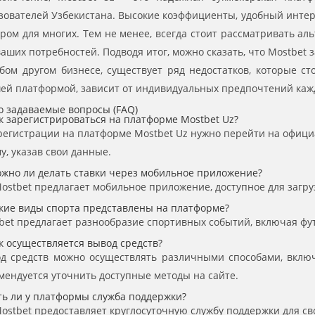
зователей Узбекистана. Высокие коэффициенты, удобный инте
ром для многих. Тем не менее, всегда стоит рассматривать а
ваших потребностей. Подводя итог, можно сказать, что Mostbet 
бом другом бизнесе, существует ряд недостатков, которые ст
ей платформой, зависит от индивидуальных предпочтений кажд
о задаваемые вопросы (FAQ)
ак зарегистрироваться на платформе Mostbet Uz?
регистрации на платформе Mostbet Uz нужно перейти на официа
у, указав свои данные.
ожно ли делать ставки через мобильное приложение?
Mostbet предлагает мобильное приложение, доступное для загруз
акие виды спорта представлены на платформе?
bet предлагает разнообразие спортивных событий, включая футб
ак осуществляется вывод средств?
д средств можно осуществлять различными способами, включ
мендуется уточнить доступные методы на сайте.
сть ли у платформы служба поддержки?
Mostbet предоставляет круглосуточную службу поддержки для св