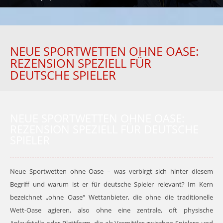
NEUE SPORTWETTEN OHNE OASE:
REZENSION SPEZIELL FÜR
DEUTSCHE SPIELER
NEUE SPORTWETTEN OHNE OASE:
REZENSION SPEZIELL FÜR DEUTSCHE
SPIELER
Neue Sportwetten ohne Oase – was verbirgt sich hinter diesem
Begriff und warum ist er für deutsche Spieler relevant? Im Kern
bezeichnet „ohne Oase“ Wettanbieter, die ohne die traditionelle
Wett-Oase agieren, also ohne eine zentrale, oft physische