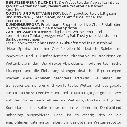
BENUTZERFREUNDLICHKEIT:
Die Webseite oder App sollte intuitiv
genutzt werden können, idealerweise mit einer deutschen
Sprachversion.
QUOTEN UND WETTANGEBOT:
Das Angebot sollte vielfältig sein
und attraktive Quoten bieten, vor allem für deutsche und
internationale Sportarten.
KUNDENSUPPORT:
Erreichbarer Support per Live-Chat, E-Mail oder
Telefon, idealerweise in deutscher Sprache.
ZAHLUNGSMETHODEN:
Verfügbarkeit von sicheren und
komfortablen Zahlungswegen wie PayPal, Trustly oder klassischen
Banküberweisungen.
Fazit: Sportwetten ohne Oase als Zukunftstrend in Deutschland
„Neue Sportwetten ohne Oase“ stellen für deutsche Spieler eine
innovative und zukunftsorientierte Alternative zu traditionellen
Wettanbietern dar. Die direkte Abwicklung, moderne technische
Lösungen und die Einhaltung strenger deutscher Regulierungen
machen diese Anbieter besonders attraktiv. Sie bieten ein
transparentes, sicheres und komfortables Wettumfeld, das gerade
auch für technisch versierte und mobile Nutzer gut geeignet ist. Wer
auf der Suche nach effizienten Wettmöglichkeiten mit guten
Konditionen ist, sollte diese neuen Anbieter in Deutschland
unbedingt ausprobieren. Dabei ist es wichtig, sich an die
empfohlenen Kriterien zu halten, um das optimale Wettangebot zu