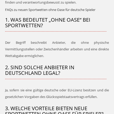
finden und verantwortungsbewusst zu spielen.
FAQs zu neuen Sportwetten ohne Oase für deutsche Spieler
1. WAS BEDEUTET „OHNE OASE“ BEI
SPORTWETTEN?
Der Begriff beschreibt Anbieter, die ohne physische
Vermittlungsstellen oder Zwischenhändler arbeiten und eine direkte
Wettabgabe ermöglichen.
2. SIND SOLCHE ANBIETER IN
DEUTSCHLAND LEGAL?
Ja, sofern sie eine gültige deutsche oder EU-Lizenz besitzen und die
gesetzlichen Vorgaben des Glücksspielstaatsvertrags erfüllen.
3. WELCHE VORTEILE BIETEN NEUE
SPORTWETTEN OHNE OASE FÜR SPIELER?