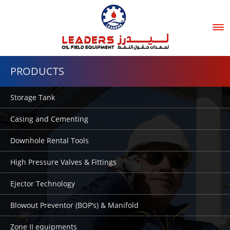
Tog
nav
PRODUCTS
Storage Tank
Casing and Cementing
Downhole Rental Tools
High Pressure Valves & Fittings
Ejector Technology
Blowout Preventor (BOP’s) & Manifold
Zone II equipments