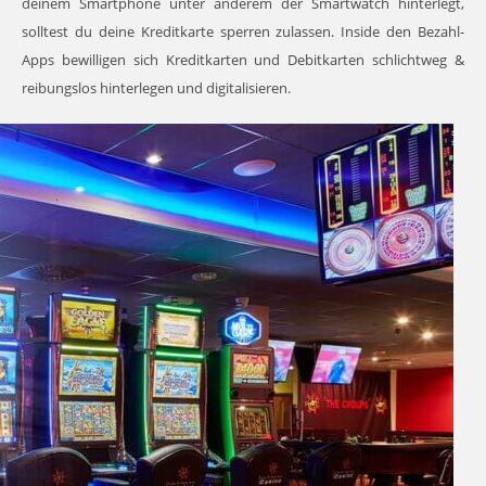
deinem Smartphone unter anderem der Smartwatch hinterlegt,
solltest du deine Kreditkarte sperren zulassen. Inside den Bezahl-
Apps bewilligen sich Kreditkarten und Debitkarten schlichtweg &
reibungslos hinterlegen und digitalisieren.