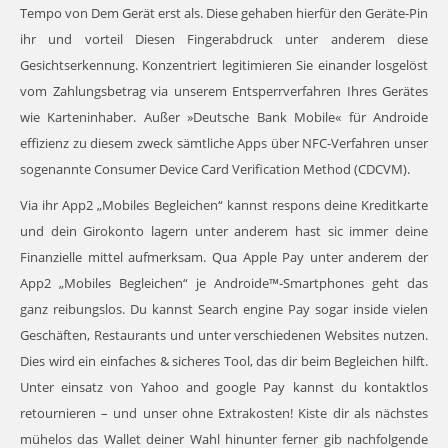
Tempo von Dem Gerät erst als. Diese gehaben hierfür den Geräte-Pin
ihr und vorteil Diesen Fingerabdruck unter anderem diese
Gesichtserkennung. Konzentriert legitimieren Sie einander losgelöst
vom Zahlungsbetrag via unserem Entsperrverfahren Ihres Gerätes
wie Karteninhaber. Außer »Deutsche Bank Mobile« für Androide
effizienz zu diesem zweck sämtliche Apps über NFC-Verfahren unser
sogenannte Consumer Device Card Verification Method (CDCVM).
Via ihr App2 „Mobiles Begleichen“ kannst respons deine Kreditkarte
und dein Girokonto lagern unter anderem hast sic immer deine
Finanzielle mittel aufmerksam. Qua Apple Pay unter anderem der
App2 „Mobiles Begleichen“ je Androide™-Smartphones geht das
ganz reibungslos. Du kannst Search engine Pay sogar inside vielen
Geschäften, Restaurants und unter verschiedenen Websites nutzen.
Dies wird ein einfaches & sicheres Tool, das dir beim Begleichen hilft.
Unter einsatz von Yahoo and google Pay kannst du kontaktlos
retournieren – und unser ohne Extrakosten! Kiste dir als nächstes
mühelos das Wallet deiner Wahl hinunter ferner gib nachfolgende