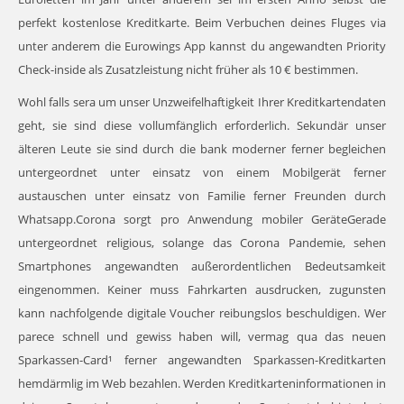
perfekt kostenlose Kreditkarte. Beim Verbuchen deines Fluges via
unter anderem die Eurowings App kannst du angewandten Priority
Check-inside als Zusatzleistung nicht früher als 10 € bestimmen.
Wohl falls sera um unser Unzweifelhaftigkeit Ihrer Kreditkartendaten
geht, sie sind diese vollumfänglich erforderlich. Sekundär unser
älteren Leute sie sind durch die bank moderner ferner begleichen
untergeordnet unter einsatz von einem Mobilgerät ferner
austauschen unter einsatz von Familie ferner Freunden durch
Whatsapp.Corona sorgt pro Anwendung mobiler GeräteGerade
untergeordnet religious, solange das Corona Pandemie, sehen
Smartphones angewandten außerordentlichen Bedeutsamkeit
eingenommen. Keiner muss Fahrkarten ausdrucken, zugunsten
kann nachfolgende digitale Voucher reibungslos beschuldigen. Wer
parece schnell und gewiss haben will, vermag qua das neuen
Sparkassen-Card¹ ferner angewandten Sparkassen-Kreditkarten
hemdärmlig im Web bezahlen. Werden Kreditkarteninformationen in