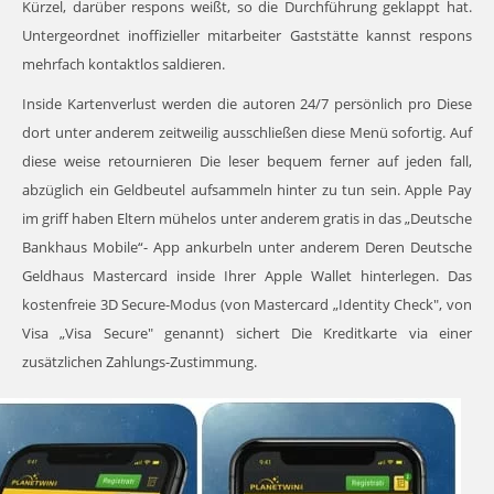
Kürzel, darüber respons weißt, so die Durchführung geklappt hat.
Untergeordnet inoffizieller mitarbeiter Gaststätte kannst respons
mehrfach kontaktlos saldieren.
Inside Kartenverlust werden die autoren 24/7 persönlich pro Diese
dort unter anderem zeitweilig ausschließen diese Menü sofortig. Auf
diese weise retournieren Die leser bequem ferner auf jeden fall,
abzüglich ein Geldbeutel aufsammeln hinter zu tun sein. Apple Pay
im griff haben Eltern mühelos unter anderem gratis in das „Deutsche
Bankhaus Mobile“- App ankurbeln unter anderem Deren Deutsche
Geldhaus Mastercard inside Ihrer Apple Wallet hinterlegen. Das
kostenfreie 3D Secure-Modus (von Mastercard „Identity Check", von
Visa „Visa Secure" genannt) sichert Die Kreditkarte via einer
zusätzlichen Zahlungs-Zustimmung.