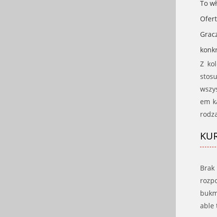
To wł
Ofer
Grac
konk
Z ko
stos
wszys
em k
rodza
KUR
Brak
rozpo
bukm
able 