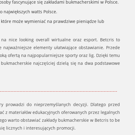
z osoby fascynujące się zakładami bukmacherskimi w Polsce.
 największych watts Polsce.
, które może wymieniać na prawdziwe pieniądze lub
na nice looking overall wirtualne oraz esport. Betcris to
e najważniejsze elementy ułatwiające obstawianie. Przede
ką ofertą na najpopularniejsze sporty oraz lig. Dzięki temu
y bukmacherskie najczęściej dzielą się na dwa podstawowe
óry prowadzi do nieprzemyślanych decyzji. Dlatego przed
stać z materiałów edukacyjnych oferowanych przez legalnych
go warto obstawiać zakłady bukmacherskie w Betcris to be
ę licznych i interesujących promocji.