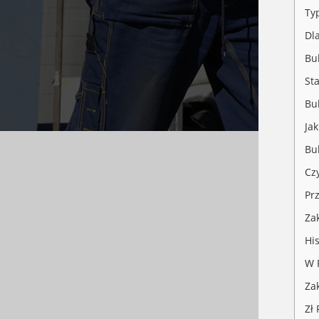
Ty
Dl
Bu
St
Bu
Ja
Bu
Cz
Pr
Za
Hi
W 
Za
Zł