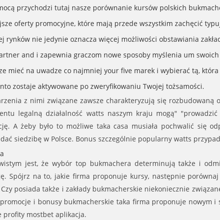
mocą przychodzi tutaj nasze porównanie kursów polskich bukmacher
sze oferty promocyjne, które mają przede wszystkim zachęcić typuj
ej rynków nie jedynie oznacza więcej możliwości obstawiania zak
artner and i zapewnia graczom nowe sposoby myślenia um swoich 
e mieć na uwadze co najmniej your five marek i wybierać tą, która 
onto zostaje aktywowane po zweryfikowaniu Twojej tożsamości.
rzenia z nimi związane zawsze charakteryzują się rozbudowaną of
ntu legalną działalność watts naszym kraju mogą" "prowadzić w
ncję. A żeby było to możliwe taka casa musiała pochwalić się 
dać siedzibę w Polsce. Bonus szczególnie popularny watts przypa
ta
wistym jest, że wybór top bukmachera determinują także i odmi
ę. Spójrz na to, jakie firma proponuje kursy, następnie porówna
 Czy posiada także i zakłady bukmacherskie niekoniecznie związane
e promocje i bonusy bukmacherskie taka firma proponuje nowym i 
 profity
mostbet aplikacja
.