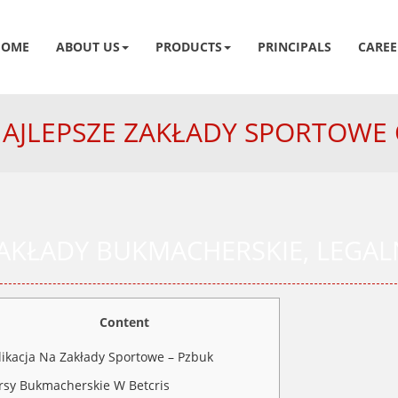
HOME
ABOUT US
PRODUCTS
PRINCIPALS
CAREE
AJLEPSZE ZAKŁADY SPORTOWE 
AKŁADY BUKMACHERSKIE, LEGA
Content
likacja Na Zakłady Sportowe – Pzbuk
rsy Bukmacherskie W Betcris