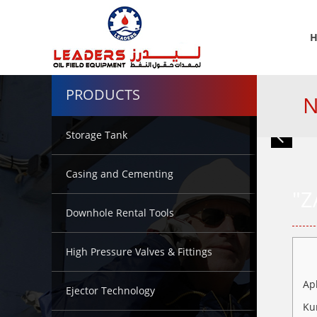
PRODUCTS
N
Storage Tank
Casing and Cementing
"Z
Downhole Rental Tools
High Pressure Valves & Fittings
Ap
Ejector Technology
Ku