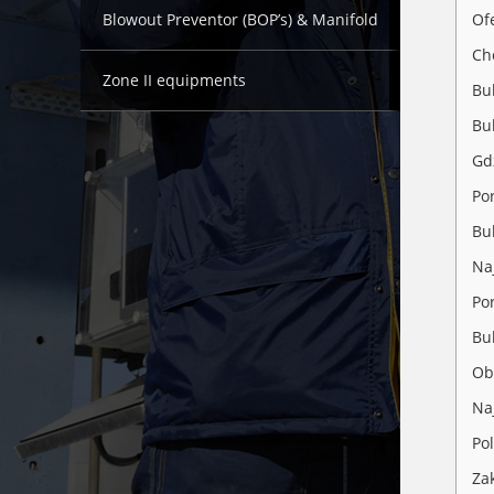
Blowout Preventor (BOP’s) & Manifold
Of
Ch
Zone II equipments
Bu
Bu
Gd
Po
Bu
Na
Po
Bu
Ob
Na
Po
Za