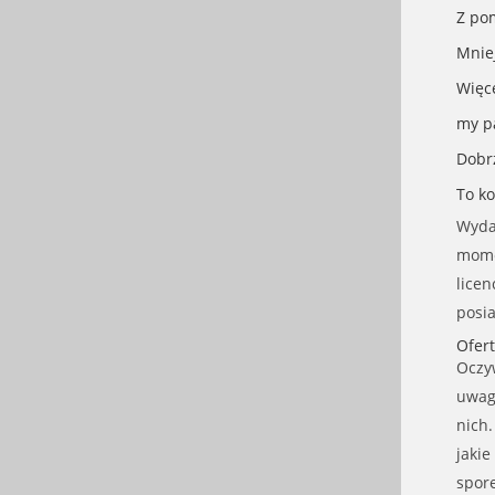
Z po
Mniej
Więc
my p
Dobrz
To k
Wyda
mome
lice
posia
Ofer
Oczy
uwag
nich.
jaki
spore