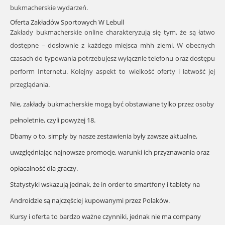
bukmacherskie wydarzeń.
Oferta Zakładów Sportowych W Lebull
Zakłady bukmacherskie online charakteryzują się tym, że są łatwo
dostępne – dosłownie z każdego miejsca mhh ziemi. W obecnych
czasach do typowania potrzebujesz wyłącznie telefonu oraz dostępu
perform Internetu. Kolejny aspekt to wielkość oferty i łatwość jej
przeglądania.
Nie, zakłady bukmacherskie mogą być obstawiane tylko przez osoby
pełnoletnie, czyli powyżej 18.
Dbamy o to, simply by nasze zestawienia były zawsze aktualne,
uwzględniając najnowsze promocje, warunki ich przyznawania oraz
opłacalność dla graczy.
Statystyki wskazują jednak, że in order to smartfony i tablety na
Androidzie są najczęściej kupowanymi przez Polaków.
Kursy i oferta to bardzo ważne czynniki, jednak nie ma company