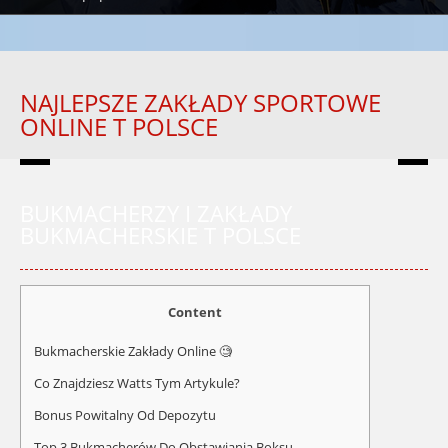
NAJLEPSZE ZAKŁADY SPORTOWE
ONLINE T POLSCE
BUKMACHERZY I ZAKŁADY
BUKMACHERSKIE T POLSCE
Content
Bukmacherskie Zakłady Online 🧐
Co Znajdziesz Watts Tym Artykule?
Bonus Powitalny Od Depozytu
Top 3 Bukmacherów Do Obstawiania Boksu