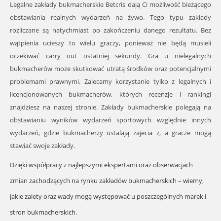
Legalne zakłady bukmacherskie Betcris dają Ci możliwość bieżącego
obstawiania realnych wydarzeń na żywo. Tego typu zakłady
rozliczane są natychmiast po zakończeniu danego rezultatu. Bez
wątpienia ucieszy to wielu graczy, ponieważ nie będą musieli
oczekiwać carry out ostatniej sekundy. Gra u nielegalnych
bukmacherów może skutkować utratą środków oraz potencjalnymi
problemami prawnymi. Zalecamy korzystanie tylko z legalnych i
licencjonowanych bukmacherów, których recenzje i rankingi
znajdziesz na naszej stronie. Zakłady bukmacherskie polegają na
obstawianiu wyników wydarzeń sportowych względnie innych
wydarzeń, gdzie bukmacherzy ustalają zajecia z, a gracze mogą
stawiać swoje zakłady.
Dzięki współpracy z najlepszymi ekspertami oraz obserwacjach
zmian zachodzących na rynku zakładów bukmacherskich – wiemy,
jakie zalety oraz wady mogą występować u poszczególnych marek i
stron bukmacherskich.