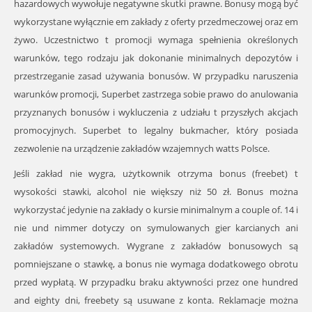
hazardowych wywołuje negatywne skutki prawne. Bonusy mogą być
wykorzystane wyłącznie em zakłady z oferty przedmeczowej oraz em
żywo. Uczestnictwo t promocji wymaga spełnienia określonych
warunków, tego rodzaju jak dokonanie minimalnych depozytów i
przestrzeganie zasad używania bonusów. W przypadku naruszenia
warunków promocji, Superbet zastrzega sobie prawo do anulowania
przyznanych bonusów i wykluczenia z udziału t przyszłych akcjach
promocyjnych. Superbet to legalny bukmacher, który posiada
zezwolenie na urządzenie zakładów wzajemnych watts Polsce.
Jeśli zakład nie wygra, użytkownik otrzyma bonus (freebet) t
wysokości stawki, alcohol nie większy niż 50 zł. Bonus można
wykorzystać jedynie na zakłady o kursie minimalnym a couple of. 14 i
nie und nimmer dotyczy on symulowanych gier karcianych ani
zakładów systemowych. Wygrane z zakładów bonusowych są
pomniejszane o stawkę, a bonus nie wymaga dodatkowego obrotu
przed wypłatą. W przypadku braku aktywności przez one hundred
and eighty dni, freebety są usuwane z konta. Reklamacje można