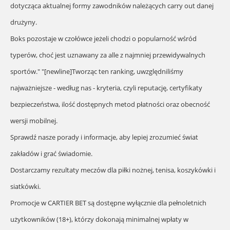
dotycząca aktualnej formy zawodników należących carry out danej
drużyny.
Boks pozostaje w czołówce jeżeli chodzi o popularność wśród
typerów, choć jest uznawany za alle z najmniej przewidywalnych
sportów." "[newline]Tworząc ten ranking, uwzględniliśmy
najważniejsze - według nas - kryteria, czyli reputację, certyfikaty
bezpieczeństwa, ilość dostępnych metod płatności oraz obecność
wersji mobilnej.
Sprawdź nasze porady i informacje, aby lepiej zrozumieć świat
zakładów i grać świadomie.
Dostarczamy rezultaty meczów dla piłki nożnej, tenisa, koszykówki i
siatkówki.
Promocje w CARTIER BET są dostępne wyłącznie dla pełnoletnich
użytkowników (18+), którzy dokonają minimalnej wpłaty w