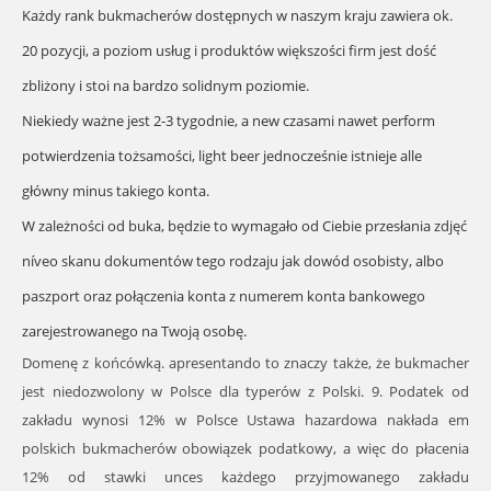
Każdy rank bukmacherów dostępnych w naszym kraju zawiera ok.
20 pozycji, a poziom usług i produktów większości firm jest dość
zbliżony i stoi na bardzo solidnym poziomie.
Niekiedy ważne jest 2-3 tygodnie, a new czasami nawet perform
potwierdzenia tożsamości, light beer jednocześnie istnieje alle
główny minus takiego konta.
W zależności od buka, będzie to wymagało od Ciebie przesłania zdjęć
níveo skanu dokumentów tego rodzaju jak dowód osobisty, albo
paszport oraz połączenia konta z numerem konta bankowego
zarejestrowanego na Twoją osobę.
Domenę z końcówką. apresentando to znaczy także, że bukmacher
jest niedozwolony w Polsce dla typerów z Polski. 9. Podatek od
zakładu wynosi 12% w Polsce Ustawa hazardowa nakłada em
polskich bukmacherów obowiązek podatkowy, a więc do płacenia
12% od stawki unces każdego przyjmowanego zakładu