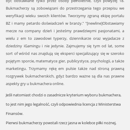
być obstawiane tylko przez osoby pełnoletnie, czyli powyżej 18.
Bukmacherzy są zobowiązani do przestrzegania tego przepisu we
weryfikacji wieku swoich klientów. Tworzymy zgraną ekipę portalu
BZ i mamy petardo doświadczeń w branży." "[newline]Obstawiamy
mecze na company dzień i jesteśmy prawdziwymi pasjonatami, a
wielu z em to zawodowi typerzy, dziennikarze oraz wyjadacze z
dziedziny iGamingu i nie jedynie. Zajmujemy się tym od lat, some
sort of wśród nas znajdują się eksperci specjalizujący się w szeroko
pojętym sporcie, matematyce gier, publicystyce, psychologii, a także
marketingu. Trzymamy rękę em pulsie także nad stroną prawną
rozgrywek bukmacherskich, gdyż bardzo ważne są dla nas prawne
aspekty gry u bukmachera online.
Jeśli natomiast chodzi o zasadnicze kryterium wyboru bukmachera,
to jest nim jego legalność, czyli odpowiednia licencja z Ministerstwa
Finansów.
Pierwsi bukmacherzy powstali rzecz jasna w kolebce piłki nożnej,