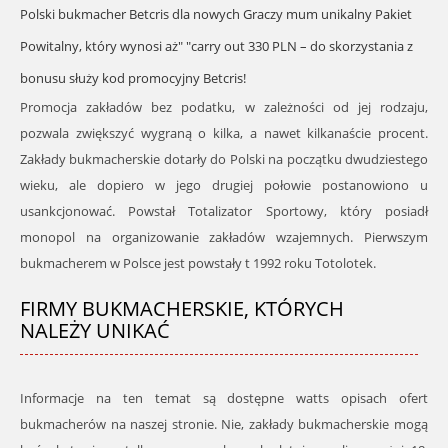
Polski bukmacher Betcris dla nowych Graczy mum unikalny Pakiet
Powitalny, który wynosi aż" "carry out 330 PLN – do skorzystania z
bonusu służy kod promocyjny Betcris!
Promocja zakładów bez podatku, w zależności od jej rodzaju,
pozwala zwiększyć wygraną o kilka, a nawet kilkanaście procent.
Zakłady bukmacherskie dotarły do Polski na początku dwudziestego
wieku, ale dopiero w jego drugiej połowie postanowiono u
usankcjonować. Powstał Totalizator Sportowy, który posiadł
monopol na organizowanie zakładów wzajemnych. Pierwszym
bukmacherem w Polsce jest powstały t 1992 roku Totolotek.
FIRMY BUKMACHERSKIE, KTÓRYCH
NALEŻY UNIKAĆ
Informacje na ten temat są dostępne watts opisach ofert
bukmacherów na naszej stronie. Nie, zakłady bukmacherskie mogą