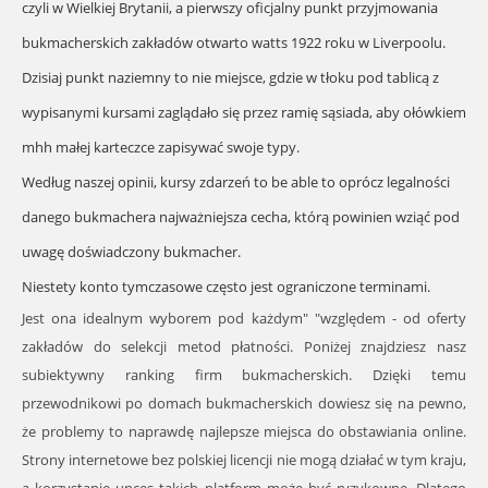
czyli w Wielkiej Brytanii, a pierwszy oficjalny punkt przyjmowania
bukmacherskich zakładów otwarto watts 1922 roku w Liverpoolu.
Dzisiaj punkt naziemny to nie miejsce, gdzie w tłoku pod tablicą z
wypisanymi kursami zaglądało się przez ramię sąsiada, aby ołówkiem
mhh małej karteczce zapisywać swoje typy.
Według naszej opinii, kursy zdarzeń to be able to oprócz legalności
danego bukmachera najważniejsza cecha, którą powinien wziąć pod
uwagę doświadczony bukmacher.
Niestety konto tymczasowe często jest ograniczone terminami.
Jest ona idealnym wyborem pod każdym" "względem - od oferty
zakładów do selekcji metod płatności. Poniżej znajdziesz nasz
subiektywny ranking firm bukmacherskich. Dzięki temu
przewodnikowi po domach bukmacherskich dowiesz się na pewno,
że problemy to naprawdę najlepsze miejsca do obstawiania online.
Strony internetowe bez polskiej licencji nie mogą działać w tym kraju,