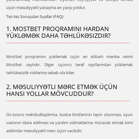
üçün məsuliyyətli yanaşma ən yaxşı yoldur.
Tez-tez Soruşulan Suallar (FAQ)
1. MOSTBET PROQRAMINI HARDAN
YÜKLƏMƏK DAHA TƏHLÜKƏSIZDIR?
Mostbet proqramını yükləmək üçün ən etibarlı mənbə rəsmi
Mostbet saytıdır. Digər üçüncü tərəf saytlarından yükləmək
təhlükəsizlik risklərinə səbəb ola bilər.
2. MƏSULIYYƏTLI MƏRC ETMƏK ÜÇÜN
HANSI YOLLAR MÖVCUDDUR?
Öz-özünü məhdudlaşdırma, büdcə limitlərinin təyin olunması, oyun
vaxtının idarə edilməsi və yardım xidmətlərinə müraciət etmək kimi
addımlar məsuliyyətli mərc üçün vacibdir.