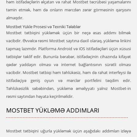
həm istifadəçilərin əlçatan və rahat Mostbet təcrübəsi yaşamalarını
təmin etmək, həm də onların mərcdən zərər görməsinin qarşısını
almaqdır.
Mostbet Yükle Prosesi və Texniki Tələblər
Mostbet tətbiqini yükləmək üçün bir neçə əsas addımı bilmək
vacibdir. Əvvəlcə rəsmi Mostbet saytına daxil olaraq, yükləmə linkini
tapmaq lazımdır. Platforma Android və iOS istifadəçiləri üçün xüsusi
tətbiqlər təklif edir. Bununla bərabər, istifadəçinin cihazında kifayət
qədər yaddaşın olması və internet bağlantısının sürətli olması
vacibdir. Mostbet tətbiqi həm təhlükəsiz, həm də rahat interfeysi ilə
istifadəçiyə geniş oyun və mərclər portfelini təqdim edir.
Təhlükəsizlik səbəbindən, yükləmə əməliyyatı yalnız Mostbet-in
rəsmi saytından həyata keçirilməlidir.
MOSTBET YÜKLƏMƏ ADDIMLARI
Mostbet tətbiqini uğurla yükləmək üçün aşağıdakı addımları izləyə