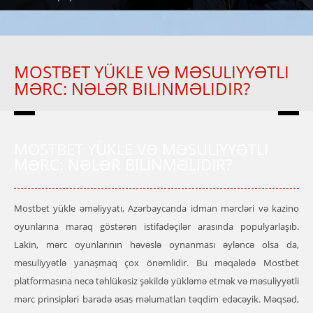
MOSTBET YÜKLE VƏ MƏSULIYYƏTLI
MƏRC: NƏLƏR BILINMƏLIDIR?
MOSTBET YÜKLE VƏ MƏSULIYYƏTLI
MƏRC: NƏLƏR BILINMƏLIDIR?
Mostbet yükle əməliyyatı, Azərbaycanda idman mərcləri və kazino
oyunlarına maraq göstərən istifadəçilər arasında populyarlaşıb.
Lakin, mərc oyunlarının həvəslə oynanması əyləncə olsa da,
məsuliyyətlə yanaşmaq çox önəmlidir. Bu məqalədə Mostbet
platformasına necə təhlükəsiz şəkildə yükləmə etmək və məsuliyyətli
mərc prinsipləri barədə əsas məlumatları təqdim edəcəyik. Məqsəd,