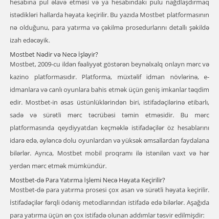
hesabına pul əlavə etməsi və ya hesabındakı pulu nağdlaşdırmaq
istədikləri hallarda həyata keçirilir. Bu yazıda Mostbet platformasının
nə olduğunu, para yatırma və çəkilmə prosedurlarını detallı şəkildə
izah edəcəyik.
Mostbet Nədir və Necə İşləyir?
Mostbet, 2009-cu ildən fəaliyyət göstərən beynəlxalq onlayn mərc və
kazino platformasıdır. Platforma, müxtəlif idman növlərinə, e-
idmanlara və canlı oyunlara bahis etmək üçün geniş imkanlar təqdim
edir. Mostbet-in əsas üstünlüklərindən biri, istifadəçilərinə etibarlı,
sadə və sürətli mərc təcrübəsi təmin etməsidir. Bu mərc
platformasında qeydiyyatdan keçməklə istifadəçilər öz hesablarını
idarə edə, əyləncə dolu oyunlardan və yüksək əmsallardan faydalana
bilərlər. Ayrıca, Mostbet mobil proqramı ilə istənilən vaxt və hər
yerdən mərc etmək mümkündür.
Mostbet-də Para Yatırma İşlemi Necə Həyata Keçirilir?
Mostbet-də para yatırma prosesi çox asan və sürətli həyata keçirilir.
İstifadəçilər fərqli ödəniş metodlarından istifadə edə bilərlər. Aşağıda
para yatırma üçün ən çox istifadə olunan addımlar təsvir edilmişdir: