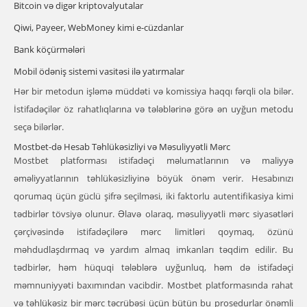
Bitcoin və digər kriptovalyutalar
Qiwi, Payeer, WebMoney kimi e-cüzdanlar
Bank köçürmələri
Mobil ödəniş sistemi vasitəsi ilə yatırmalar
Hər bir metodun işləmə müddəti və komissiya haqqı fərqli ola bilər.
İstifadəçilər öz rahatlıqlarına və tələblərinə görə ən uyğun metodu
seçə bilərlər.
Mostbet-də Hesab Təhlükəsizliyi və Məsuliyyətli Mərc
Mostbet platforması istifadəçi məlumatlarının və maliyyə
əməliyyatlarının təhlükəsizliyinə böyük önəm verir. Hesabınızı
qorumaq üçün güclü şifrə seçilməsi, iki faktorlu autentifikasiya kimi
tədbirlər tövsiyə olunur. Əlavə olaraq, məsuliyyətli mərc siyasətləri
çərçivəsində istifadəçilərə mərc limitləri qoymaq, özünü
məhdudlaşdırmaq və yardım almaq imkanları təqdim edilir. Bu
tədbirlər, həm hüquqi tələblərə uyğunluq, həm də istifadəçi
məmnuniyyəti baxımından vacibdir. Mostbet platformasında rahat
və təhlükəsiz bir mərc təcrübəsi üçün bütün bu prosedurlar önəmli