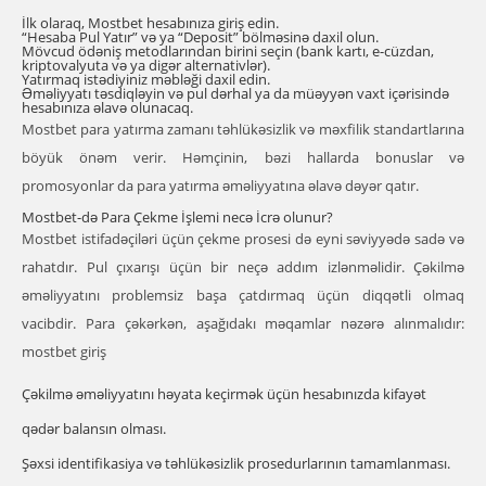
İlk olaraq, Mostbet hesabınıza giriş edin.
“Hesaba Pul Yatır” və ya “Deposit” bölməsinə daxil olun.
Mövcud ödəniş metodlarından birini seçin (bank kartı, e-cüzdan,
kriptovalyuta və ya digər alternativlər).
Yatırmaq istədiyiniz məbləği daxil edin.
Əməliyyatı təsdiqləyin və pul dərhal ya da müəyyən vaxt içərisində
hesabınıza əlavə olunacaq.
Mostbet para yatırma zamanı təhlükəsizlik və məxfilik standartlarına
böyük önəm verir. Həmçinin, bəzi hallarda bonuslar və
promosyonlar da para yatırma əməliyyatına əlavə dəyər qatır.
Mostbet-də Para Çekme İşlemi necə İcrə olunur?
Mostbet istifadəçiləri üçün çekme prosesi də eyni səviyyədə sadə və
rahatdır. Pul çıxarışı üçün bir neçə addım izlənməlidir. Çəkilmə
əməliyyatını problemsiz başa çatdırmaq üçün diqqətli olmaq
vacibdir. Para çəkərkən, aşağıdakı məqamlar nəzərə alınmalıdır:
mostbet giriş
Çəkilmə əməliyyatını həyata keçirmək üçün hesabınızda kifayət
qədər balansın olması.
Şəxsi identifikasiya və təhlükəsizlik prosedurlarının tamamlanması.