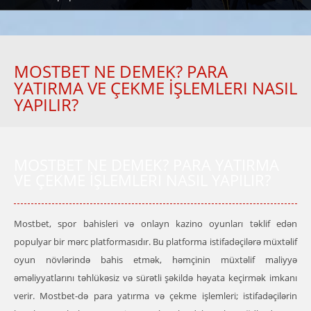
MOSTBET NE DEMEK? PARA
YATIRMA VE ÇEKME İŞLEMLERI NASIL
YAPILIR?
MOSTBET NE DEMEK? PARA YATIRMA
VE ÇEKME İŞLEMLERI NASIL YAPILIR?
Mostbet, spor bahisleri və onlayn kazino oyunları təklif edən
populyar bir mərc platformasıdır. Bu platforma istifadəçilərə müxtəlif
oyun növlərində bahis etmək, həmçinin müxtəlif maliyyə
əməliyyatlarını təhlükəsiz və sürətli şəkildə həyata keçirmək imkanı
verir. Mostbet-də para yatırma və çekme işlemleri; istifadəçilərin