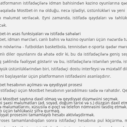
atformanın istifadəçilərə idman bahisindən kazino oyunlarına qədə
əqalədə Mostbet-in nə olduğu, necə işlədiyi, üstünlükləri və yen
lı məlumat veriləcək. Eyni zamanda, istifadə qaydaları və təhlük
cək.
et-in əsas funksiyaları və istifadə sahələri
et, idman mərcləri, canlı bahis və kazino oyunları üçün nəzərdə tut
 növlərinə - futboldan basketbola, tennisdən e-sporta qədər mərclə
nlı diler oyunlarını da əhatə edir ki, bu da istifadəçilərə geniş
q şəklində fəaliyyət göstərir və bu, istifadəçilərə istənilən yerdə,
yük üstünlüklərindən biri, istifadəçi dostu interfeysi və müxtəlif
ni başlayanlar üçün platformanın istifadəsini asanlaşdırır.
et hesabının açılması və qeydiyyat prosesi
istifadəçi üçün Mostbet hesabının yaradılması sadə və rahatdır. Q
i Mostbet saytına daxil olmaq və qeydiyyat düyməsini seçmək.
i şəxsi məlumatları (ad, soyad, doğum tarixi və s.) düzgün daxil et
 məlumatlarını, xüsusilə e-poçt və telefon nömrəsini təsdiq etmək
b üçün təhlükəsiz şifrə qurmaq.
yyat prosesini tamamlayıb hesabı aktivləşdirmək.
roses tamamlandıqdan sonra istifadəçi hesabına pul köçürmə, 