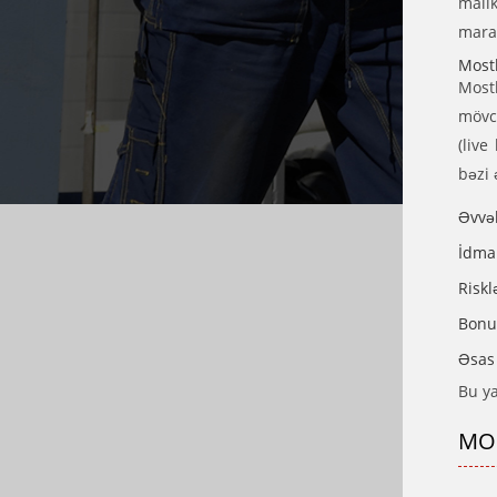
mali
mara
Mostb
Mostb
mövcu
(live
bəzi 
Əvvə
İdma
Riskl
Bonus
Əsas 
Bu ya
MOS