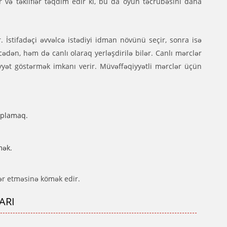
 və təkliflər təqdim edir ki, bu da oyun təcrübəsini daha
 İstifadəçi əvvəlcə istədiyi idman növünü seçir, sonra isə
dən, həm də canlı olaraq yerləşdirilə bilər. Canlı mərclər
iyyət göstərmək imkanı verir. Müvəffəqiyyətli mərclər üçün
oplamaq.
mək.
ər etməsinə kömək edir.
ARI