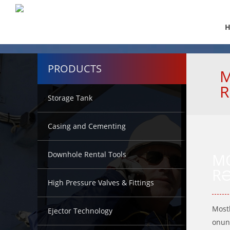
PRODUCTS
M
Storage Tank
Casing and Cementing
Downhole Rental Tools
MO
R
High Pressure Valves & Fittings
Most
Ejector Technology
onun 