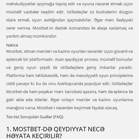
məhdudiyyətlər qoymağa təşviq edir və oyuna nəzarət etmək üçün
müxtəlif vasitələr təqdim edir. İstifadəçilər öz büdcələrini düzgün
idarə etməli, oyun asılılığından qaçmalıdırlar. Əgər mərc fəaliyyəti
zərər verirsə, Mostbet-in dəstək komandası ilə əlaqə saxlamaq və
yardım almaq mümkündür.
Nəticə
Mostbet, idman mərcləri və kazino oyunları sevənlər üçün güvənli və
əyləncəli bir platformadır. Asan qeydiyyat prosesi, müxtəlif bonuslar
və geniş oyun çeşidi ilə istifadəçilərə geniş imkanlar yaradır.
Platforma həm təhlükəsizlik, həm də məsuliyyətli oyun prinsiplərinə
ciddi yanaşır ki, bu da onu Azərbaycanda populyar edir. İstifadəçilər
Mostbet-də həm peşəkar mərc təcrübəsi qazana, həm də əyləncə ilə
gəlir əldə edə bilərlər. Əgər onlayn mərclər və kazino oyunlarına
marağınız varsa, Mostbet-i nəzərdən keçirmək faydalı olacaq.
Tez-tez Soruşulan Suallar (FAQ)
1. MOSTBET-DƏ QEYDIYYAT NECƏ
HƏYATA KEÇIRILIR?