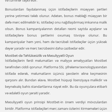
və turnirlər təşkil edir.
Bonuslardan faydalanmaq üçün istifadəçilərin müəyyən şərtləri
yerinə yetirməsi tələb olunur. Adətən, bonus məbləği müəyyən bir
dəfə mərc edilməlidir ki, istifadəçi onu nağdlaşdırmaq imkanına malik
olsun. Bonus kampaniyalarının detalları rəsmi saytda açıqlanır və
istifadəçilərə bonus şərtlərini oxumaq tövsiyə olunur. Bu
kampaniyalar həm yeni, həm də təcrübəli istifadəçilər üçün yüksək
dəyər yaradır və mərc təcrübəsini daha cazibədar edir.
Mostbet-də Təhlükəsizlik və Məsuliyyətli Oyun
İstifadəçilərin fərdi məlumatları və maliyyə əməliyyatları Mostbet
tərəfindən ciddi qorunur. Platforma SSL şifrələmə texnologiyasından
istifadə edərək, məlumatların üçüncü şəxslərin əlinə keçməsinin
qarşısını alır. Bundan əlavə, Mostbet hüquqi lisenziyaya malikdir və
beynəlxalq bahis standartlarına riayət edir. Bu da oyunçulara etibarlı
və ədalətli oyun şəraiti yaradır.
Məsuliyyətli oyun prinsipi Mostbet-in önəm verdiyi mövzulardan
biridir. Platforma istifadəçiləri mərc zamanı özlərini itirməmələri üçün