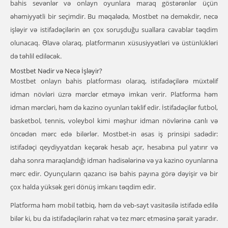
bahis sevənlər və onlayn oyunlara maraq göstərənlər üçün
əhəmiyyətli bir seçimdir. Bu məqalədə, Mostbet nə deməkdir, necə
işləyir və istifadəçilərin ən çox soruşduğu suallara cavablar təqdim
olunacaq. Əlavə olaraq, platformanın xüsusiyyətləri və üstünlükləri
də təhlil ediləcək.
Mostbet Nədir və Necə İşləyir?
Mostbet onlayn bahis platforması olaraq, istifadəçilərə müxtəlif
idman növləri üzrə mərclər etməyə imkan verir. Platforma həm
idman mərcləri, həm də kazino oyunları təklif edir. İstifadəçilər futbol,
basketbol, tennis, voleybol kimi məşhur idman növlərinə canlı və
öncədən mərc edə bilərlər. Mostbet-in əsas iş prinsipi sadədir:
istifadəçi qeydiyyatdan keçərək hesab açır, hesabına pul yatırır və
daha sonra maraqlandığı idman hadisələrinə və ya kazino oyunlarına
mərc edir. Oyunçuların qazancı isə bahis payına görə dəyişir və bir
çox halda yüksək geri dönüş imkanı təqdim edir.
Platforma həm mobil tətbiq, həm də veb-sayt vasitəsilə istifadə edilə
bilər ki, bu da istifadəçilərin rahat və tez mərc etməsinə şərait yaradır.