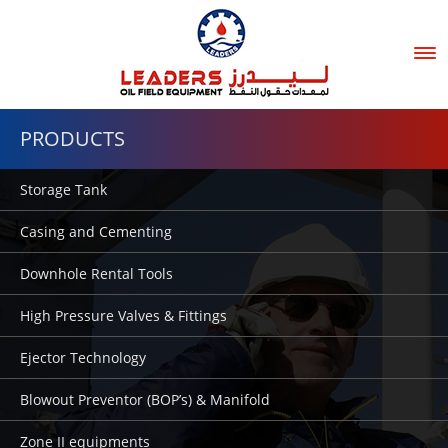
Tog
nav
PRODUCTS
Storage Tank
Casing and Cementing
Downhole Rental Tools
High Pressure Valves & Fittings
Ejector Technology
Blowout Preventor (BOP’s) & Manifold
Zone II equipments