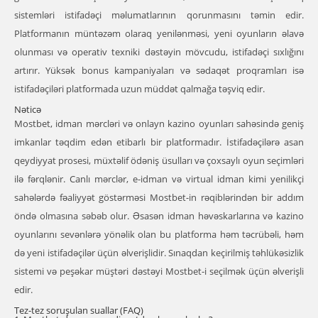
sistemləri istifadəçi məlumatlarının qorunmasını təmin edir.
Platformanın müntəzəm olaraq yenilənməsi, yeni oyunların əlavə
olunması və operativ texniki dəstəyin mövcudu, istifadəçi sıxlığını
artırır. Yüksək bonus kampaniyaları və sədaqət proqramları isə
istifadəçiləri platformada uzun müddət qalmağa təşviq edir.
Nəticə
Mostbet, idman mərcləri və onlayn kazino oyunları sahəsində geniş
imkanlar təqdim edən etibarlı bir platformadır. İstifadəçilərə asan
qeydiyyat prosesi, müxtəlif ödəniş üsulları və çoxsaylı oyun seçimləri
ilə fərqlənir. Canlı mərclər, e-idman və virtual idman kimi yenilikçi
sahələrdə fəaliyyət göstərməsi Mostbet-in rəqiblərindən bir addım
öndə olmasına səbəb olur. Əsasən idman həvəskarlarına və kazino
oyunlarını sevənlərə yönəlik olan bu platforma həm təcrübəli, həm
də yeni istifadəçilər üçün əlverişlidir. Sınaqdan keçirilmiş təhlükəsizlik
sistemi və peşəkar müştəri dəstəyi Mostbet-i seçilmək üçün əlverişli
edir.
Tez-tez soruşulan suallar (FAQ)