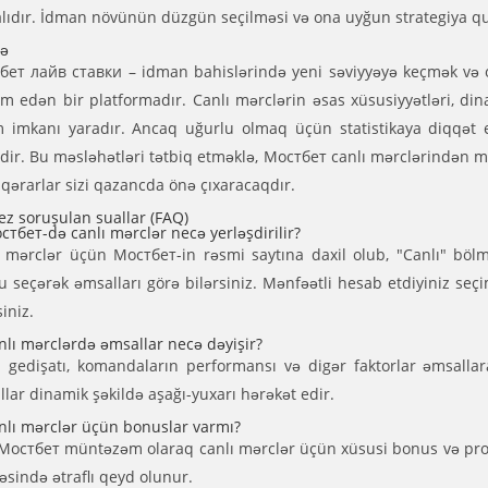
lıdır. İdman növünün düzgün seçilməsi və ona uyğun strategiya qu
cə
бет лайв ставки – idman bahislərində yeni səviyyəyə keçmək və 
im edən bir platformadır. Canlı mərclərin əsas xüsusiyyətləri, d
m imkanı yaradır. Ancaq uğurlu olmaq üçün statistikaya diqqət 
bdir. Bu məsləhətləri tətbiq etməklə, Мостбет canlı mərclərində
ı qərarlar sizi qazancda önə çıxaracaqdır.
ez soruşulan suallar (FAQ)
стбет-də canlı mərclər necə yerləşdirilir?
ı mərclər üçün Мостбет-in rəsmi saytına daxil olub, "Canlı" bö
 seçərək əmsalları görə bilərsiniz. Mənfəətli hesab etdiyiniz seç
siniz.
nlı mərclərdə əmsallar necə dəyişir?
 gedişatı, komandaların performansı və digər faktorlar əmsallar
lar dinamik şəkildə aşağı-yuxarı hərəkət edir.
nlı mərclər üçün bonuslar varmı?
 Мостбет müntəzəm olaraq canlı mərclər üçün xüsusi bonus və prom
sində ətraflı qeyd olunur.