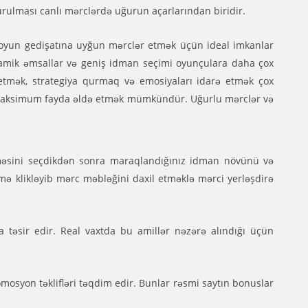
rulması canlı mərclərdə uğurun açarlarından biridir.
oyun gedişatına uyğun mərclər etmək üçün ideal imkanlar
inamik əmsallar və geniş idman seçimi oyunçulara daha çox
etmək, strategiya qurmaq və emosiyaları idarə etmək çox
n maksimum fayda əldə etmək mümkündür. Uğurlu mərclər və
lməsini seçdikdən sonra maraqlandığınız idman növünü və
imə klikləyib mərc məbləğini daxil etməklə mərci yerləşdirə
a təsir edir. Real vaxtda bu amillər nəzərə alındığı üçün
osyon təklifləri təqdim edir. Bunlar rəsmi saytın bonuslar