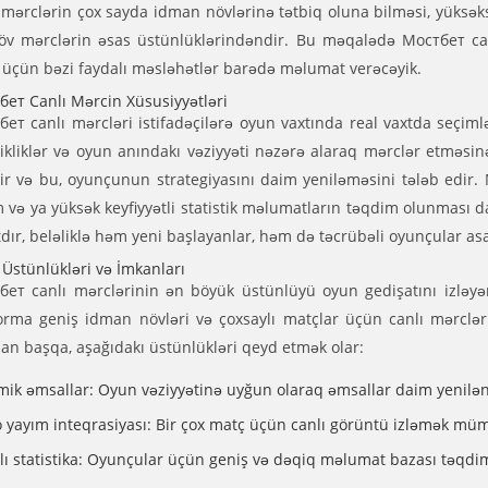
 mərclərin çox sayda idman növlərinə tətbiq oluna bilməsi, yüksək
öv mərclərin əsas üstünlüklərindəndir. Bu məqalədə Мостбет canl
 üçün bəzi faydalı məsləhətlər barədə məlumat verəcəyik.
ет Canlı Mərcin Xüsusiyyətləri
ет canlı mərcləri istifadəçilərə oyun vaxtında real vaxtda seçiml
ikliklər və oyun anındakı vəziyyəti nəzərə alaraq mərclər etməsi
ir və bu, oyunçunun strategiyasını daim yeniləməsini tələb edir.
 və ya yüksək keyfiyyətli statistik məlumatların təqdim olunması 
dır, beləliklə həm yeni başlayanlar, həm də təcrübəli oyunçular asan
Üstünlükləri və İmkanları
бет canlı mərclərinin ən böyük üstünlüyü oyun gedişatını izləyə
orma geniş idman növləri və çoxsaylı matçlar üçün canlı mərclər t
n başqa, aşağıdakı üstünlükləri qeyd etmək olar:
ik əmsallar: Oyun vəziyyətinə uyğun olaraq əmsallar daim yenilən
 yayım inteqrasiyası: Bir çox matç üçün canlı görüntü izləmək mü
lı statistika: Oyunçular üçün geniş və dəqiq məlumat bazası təqdi