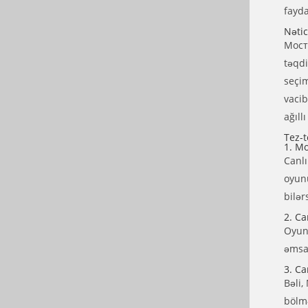
fayda
Nəti
Мост
təqd
seçi
vaci
ağıll
Tez-t
1. Мо
Canl
oyunu
bilər
2. Ca
Oyun
əmsal
3. Ca
Bəli,
bölmə