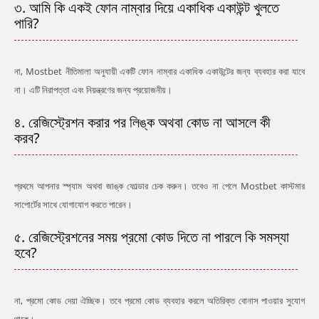
৩. আমি কি একই ফোন নাম্বার দিয়ে একাধিক একাউন্ট খুলতে
পারি?
না, Mostbet নীতিমালা অনুযায়ী একটি ফোন নাম্বার একাধিক একাউন্টের জন্য ব্যবহার করা যাবে
না। এটি নিরাপত্তা এবং নিয়ন্ত্রণের জন্য প্রয়োজনীয়।
৪. রেজিস্ট্রেশন করার পর লিঙ্ক অথবা কোড না আসলে কী
করব?
প্রথমে আপনার স্প্যাম অথবা জাঙ্ক ফোল্ডার চেক করুন। তবেও না পেলে Mostbet কাস্টমার
সাপোর্টের সাথে যোগাযোগ করতে পারেন।
৫. রেজিস্ট্রেশনের সময় প্রমো কোড দিতে না পারলে কি সমস্যা
হবে?
না, প্রমো কোড দেয়া ঐচ্ছিক। তবে প্রমো কোড ব্যবহার করলে অতিরিক্ত বোনাস পাওয়ার সুযোগ