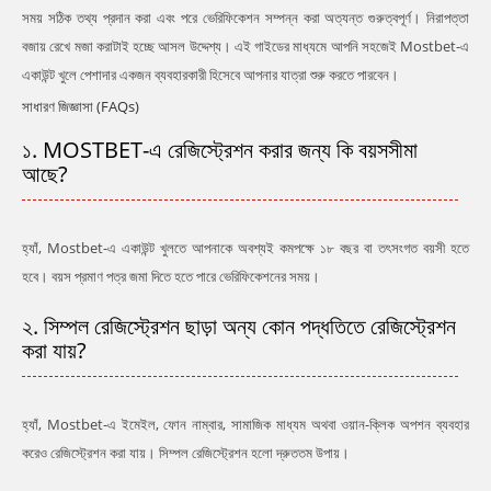
সময় সঠিক তথ্য প্রদান করা এবং পরে ভেরিফিকেশন সম্পন্ন করা অত্যন্ত গুরুত্বপূর্ণ। নিরাপত্তা
বজায় রেখে মজা করাটাই হচ্ছে আসল উদ্দেশ্য। এই গাইডের মাধ্যমে আপনি সহজেই Mostbet-এ
একাউন্ট খুলে পেশাদার একজন ব্যবহারকারী হিসেবে আপনার যাত্রা শুরু করতে পারবেন।
সাধারণ জিজ্ঞাসা (FAQs)
১. MOSTBET-এ রেজিস্ট্রেশন করার জন্য কি বয়সসীমা
আছে?
হ্যাঁ, Mostbet-এ একাউন্ট খুলতে আপনাকে অবশ্যই কমপক্ষে ১৮ বছর বা তৎসংগত বয়সী হতে
হবে। বয়স প্রমাণ পত্র জমা দিতে হতে পারে ভেরিফিকেশনের সময়।
২. সিম্পল রেজিস্ট্রেশন ছাড়া অন্য কোন পদ্ধতিতে রেজিস্ট্রেশন
করা যায়?
হ্যাঁ, Mostbet-এ ইমেইল, ফোন নাম্বার, সামাজিক মাধ্যম অথবা ওয়ান-ক্লিক অপশন ব্যবহার
করেও রেজিস্ট্রেশন করা যায়। সিম্পল রেজিস্ট্রেশন হলো দ্রুততম উপায়।