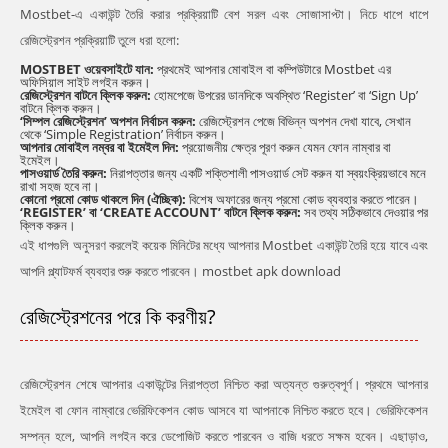
Mostbet-এ একাউন্ট তৈরি করার প্রক্রিয়াটি বেশ সরল এবং সোজাসাপ্টা। নিচে ধাপে ধাপে
রেজিস্ট্রেশন প্রক্রিয়াটি তুলে ধরা হলো:
MOSTBET ওয়েবসাইটে যান:
প্রথমেই আপনার মোবাইল বা কম্পিউটারে Mostbet এর
অফিসিয়াল সাইট লগইন করুন।
রেজিস্ট্রেশন বাটনে ক্লিক করুন:
হোমপেজে উপরের ডানদিকে অবস্থিত ‘Register’ বা ‘Sign Up’
বাটনে ক্লিক করুন।
‘সিম্পল রেজিস্ট্রেশন’ অপশন নির্বাচন করুন:
রেজিস্ট্রেশন পেজে বিভিন্ন অপশন দেখা যাবে, সেখান
থেকে ‘Simple Registration’ নির্বাচন করুন।
আপনার মোবাইল নম্বর বা ইমেইল দিন:
প্রয়োজনীয় ক্ষেত্র পূরণ করুন যেমন ফোন নাম্বার বা
ইমেইল।
পাসওয়ার্ড তৈরি করুন:
নিরাপত্তার জন্য একটি শক্তিশালী পাসওয়ার্ড সেট করুন যা স্বয়ংক্রিয়ভাবে মনে
রাখা সহজ হবে না।
কোনো প্রমো কোড থাকলে দিন (ঐচ্ছিক):
বিশেষ অফারের জন্য প্রমো কোড ব্যবহার করতে পারেন।
‘REGISTER’ বা ‘CREATE ACCOUNT’ বাটনে ক্লিক করুন:
সব তথ্য সঠিকভাবে দেওয়ার পর
ক্লিক করুন।
এই ধাপগুলি অনুসরণ করলেই কয়েক মিনিটের মধ্যে আপনার Mostbet একাউন্ট তৈরি হয়ে যাবে এবং
আপনি প্ল্যাটফর্ম ব্যবহার শুরু করতে পারবেন।
mostbet apk download
রেজিস্ট্রেশনের পরে কি করণীয়?
রেজিস্ট্রেশন শেষে আপনার একাউন্টের নিরাপত্তা নিশ্চিত করা অত্যন্ত গুরুত্বপূর্ণ। প্রথমে আপনার
ইমেইল বা ফোন নাম্বারে ভেরিফিকেশন কোড আসবে যা আপনাকে নিশ্চিত করতে হবে। ভেরিফিকেশন
সম্পন্ন হলে, আপনি লগইন করে ডেপোজিট করতে পারবেন ও বাজি ধরতে সক্ষম হবেন। এছাড়াও,