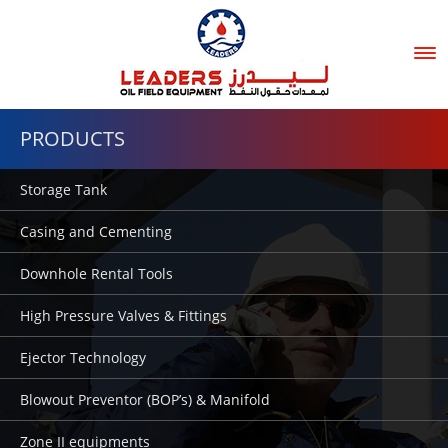
Tog
nav
PRODUCTS
Storage Tank
Casing and Cementing
Downhole Rental Tools
High Pressure Valves & Fittings
Ejector Technology
Blowout Preventor (BOP’s) & Manifold
Zone II equipments