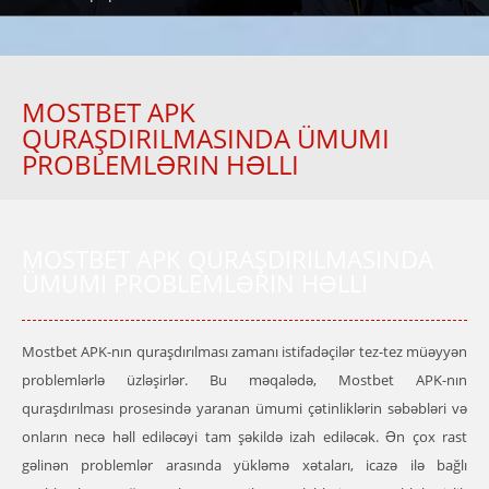
MOSTBET APK
QURAŞDIRILMASINDA ÜMUMI
PROBLEMLƏRIN HƏLLI
MOSTBET APK QURAŞDIRILMASINDA
ÜMUMI PROBLEMLƏRIN HƏLLI
Mostbet APK-nın quraşdırılması zamanı istifadəçilər tez-tez müəyyən
problemlərlə üzləşirlər. Bu məqalədə, Mostbet APK-nın
quraşdırılması prosesində yaranan ümumi çətinliklərin səbəbləri və
onların necə həll ediləcəyi tam şəkildə izah ediləcək. Ən çox rast
gəlinən problemlər arasında yükləmə xətaları, icazə ilə bağlı