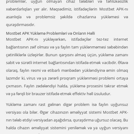
problemlər, uyğun olmayan cihaz tələbləri və təhlükəsizlik
xəbərdarlıqları yer alır. Məqsədimiz, istifadəçilərin Mostbet APK-nı
asanlıqla və problemsiz şəkildə cihazlarına yükləməsi və
quraşdırmasıdır.
Mostbet APK Yükləmə Problemləri və Onların Həlli
Mostbet APK-nı yükləyərkən, istifadəçilər tez-tez internet
bağlantısının zəif olması və ya faylın tam yüklənməməsi səbəbindən
çətinliklərlə üzləşirlər. Bunun qarşısını almaq üçün, yükləmə zamanı
sabit və sürətli internet bağlantısından istifadə etmək vacibdir. Əlavə
olaraq, faylın rəsmi və etibarlı mənbədən yükləndiyinə əmin olmaq
lazımdır ki, virus və ya zərərli proqram yüklənməsi problemi ortaya
çıxmasın. Faylın zədələndiyi halda, yükləmə prosesini təkrar etmək
və ya fərqli bir brauzer istifadə etmək effektiv həll üsuludur.
Yükləmə zamanı rast gəlinən digər problem isə faylın uyğunsuz
versiyası ola bilər. Əgər cihazınızın əməliyyat sistemi Mostbet APK-
nın tələb etdiyi versiyadan aşağıdırsa, quraşdırma uğursuz olacaq. Bu
halda cihazın əməliyyat sistemini yeniləmək və ya uyğun versiyanı