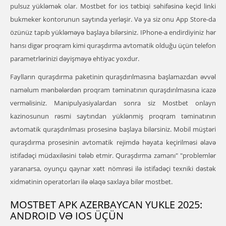
pulsuz yükləmək olar. Mostbet for ios tətbiqi səhifəsinə keçid linki
bukmeker kontorunun saytında yerləşir. Və ya siz onu App Store-da
özünüz tapıb yükləməyə başlaya bilərsiniz. IPhone-a endirdiyiniz hər
hansı digər proqram kimi quraşdırma avtomatik olduğu üçün telefon
parametrlərinizi dəyişməyə ehtiyac yoxdur.
Faylların quraşdırma paketinin quraşdırılmasına başlamazdan əvvəl
naməlum mənbələrdən proqram təminatının quraşdırılmasına icazə
verməlisiniz. Manipulyasiyalardan sonra siz Mostbet onlayn
kazinosunun rəsmi saytından yüklənmiş proqram təminatının
avtomatik quraşdırılması prosesinə başlaya bilərsiniz. Mobil müştəri
quraşdırma prosesinin avtomatik rejimdə həyata keçirilməsi əlavə
istifadəçi müdaxiləsini tələb etmir. Quraşdırma zamanı" "problemlər
yaranarsa, oyunçu qaynar xətt nömrəsi ilə istifadəçi texniki dəstək
xidmətinin operatorları ilə əlaqə saxlaya bilər
mostbet
.
MOSTBET APK AZERBAYCAN YUKLE 2025:
ANDROID VƏ IOS ÜÇÜN