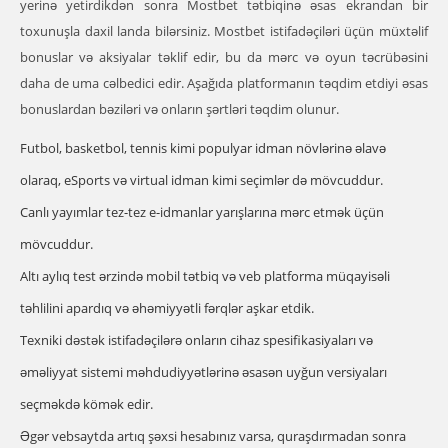
yerinə yetirdikdən sonra Mostbet tətbiqinə əsas ekrandan bir
toxunuşla daxil landa bilərsiniz. Mostbet istifadəçiləri üçün müxtəlif
bonuslar və aksiyalar təklif edir, bu da mərc və oyun təcrübəsini
daha de uma cəlbedici edir. Aşağıda platformanın təqdim etdiyi əsas
bonuslardan bəziləri və onların şərtləri təqdim olunur.
Futbol, basketbol, tennis kimi populyar idman növlərinə əlavə
olaraq, eSports və virtual idman kimi seçimlər də mövcuddur.
Canlı yayımlar tez-tez e-idmanlar yarışlarına mərc etmək üçün
mövcuddur.
Altı aylıq test ərzində mobil tətbiq və veb platforma müqayisəli
təhlilini apardıq və əhəmiyyətli fərqlər aşkar etdik.
Texniki dəstək istifadəçilərə onların cihaz spesifikasiyaları və
əməliyyat sistemi məhdudiyyətlərinə əsasən uyğun versiyaları
seçməkdə kömək edir.
Əgər vebsaytda artıq şəxsi hesabınız varsa, quraşdırmadan sonra