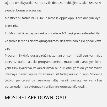
Uğurlu əməliyyatdan sonra siz ilk depozit məbləğində, lakin 550 AZN-
ə qədər bonus alacaqsınız.
Mostbet AZ tətbiqini iOS üçün birbaşa Apple App Store-dan yükləyə
bilərsiniz.
Siz Mostbet Azerbaycan yukle ni sadəcə 1-2 dəqiqə ərzində edə bilər
və tətbiqin mobil cihaza quraşdırılması da təxminən bir o qədər vaxt
alır.
Proqramı ilk dəfə quraşdırdığınız zaman ən son mobil versiyanı əldə
edirsiniz. Bununla belə, proqram təminatı mütəmadi olaraq yenilənir,
yeni funksiyalar və imkanlar əlavə olunur, ona görə də yeniləmələri
izləməyə dəyər. Apple cihazlarının istifadəçiləri üçün App Store-da
tətbiq pəncərəsində yeniləmə düyməsini sıxmaq və ya cihaz
parametrlərində avtomatik yeniləməni qurmaq kifayətdir.
MOSTBET APP DOWNLOAD