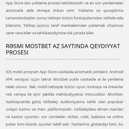
App Store-dan yükləmə prosesi təhlükəsizdir və ən son yeniləmələri
avtomatik əldə etməyə imkan verir. Yükləmə və quraşdırma
tamamlandıqdan sonra tətbiqin bütün funksiyalarından istifadə edə
bilərsiniz. Tətbiqi üçüncü tərəf mənbələrindən yükləmək cihazınıza
zərər verə bilər və təhlükəsizliyinizə risk yarada bilər.
RƏSMI MOSTBET AZ SAYTINDA QEYDIYYAT
PROSESI
IOS mobil proqram App Store vasitəsilə avtomatik yenilənir, Android
APK versiyası üçün təkrar Mostbet yukle vasitəsilə əl ilə yeniləmə
tələb olunur. Bəli, mobil tətbiqdə bütün oyun, funksiya və imkanlar
veb versiya ilə eyni şəkildə məhdudiyyətsiz mövcuddur. Mostbet,
Azərbaycanda geniş istifadəçi auditoriyasına sahib olan populyar
onlayn kazino və mərc platformasıdır. İstifadəçilərə idman mərcləri
və kazino oyunları, um cümlədən slotlar, rulet, bakkara və online
poker kimi klassik oyunlar təklif edir. Testlərimiz göstərdiyi kimi, bu