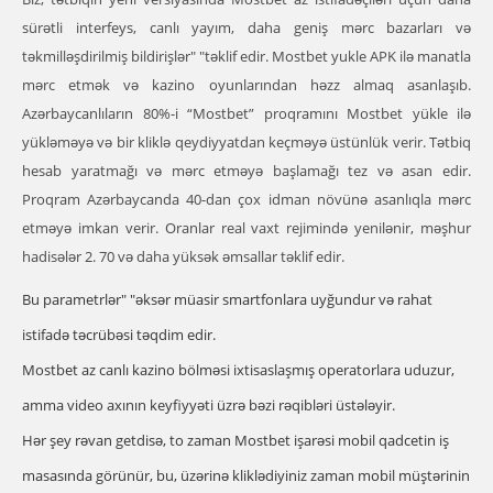
sürətli interfeys, canlı yayım, daha geniş mərc bazarları və
təkmilləşdirilmiş bildirişlər" "təklif edir. Mostbet yukle APK ilə manatla
mərc etmək və kazino oyunlarından həzz almaq asanlaşıb.
Azərbaycanlıların 80%-i “Mostbet” proqramını Mostbet yükle ilə
yükləməyə və bir kliklə qeydiyyatdan keçməyə üstünlük verir. Tətbiq
hesab yaratmağı və mərc etməyə başlamağı tez və asan edir.
Proqram Azərbaycanda 40-dan çox idman növünə asanlıqla mərc
etməyə imkan verir. Oranlar real vaxt rejimində yenilənir, məşhur
hadisələr 2. 70 və daha yüksək əmsallar təklif edir.
Bu parametrlər" "əksər müasir smartfonlara uyğundur və rahat
istifadə təcrübəsi təqdim edir.
Mostbet az canlı kazino bölməsi ixtisaslaşmış operatorlara uduzur,
amma video axının keyfiyyəti üzrə bəzi rəqibləri üstələyir.
Hər şey rəvan getdisə, to zaman Mostbet işarəsi mobil qadcetin iş
masasında görünür, bu, üzərinə kliklədiyiniz zaman mobil müştərinin