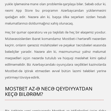
yukle işləməsinə mane olan problemlə qarşılaşa bilər. Səbəb odur ki,
rəsmi App Store bu proqramın Azərbaycandan yüklənməsini
qadağan edir. Nəzərə alın ki, başqa ölkə seçərkən sizdən hesab
məlumatlarınızı doldurmağınız xahiş olunacaq.
Heç bir qumar operatoru və ya təşkilatı ilə heç bir əlaqəmiz yoxdur.
Mütəxəssislərdən ibarət komandamız Mostbet-i hərtərəfli nəzərdən
keçirir, onların qərəzsiz mülahizələri və peşəkar təcrübələri əsasında
bələdçilər yaradır. Nəzərə alın ki, məzmunumuz yalnız məlumat
məqsədləri üçün nəzərdə tutulub və hüquqi məsləhət kimi qəbul
edilməməlidir. Biz Azərbaycandakı oyunçulara seçdikləri kazinolarda
Mostbet-də iştirak etməzdən əvvəl bütün lazımi tələbləri yerinə
yetirməyi tövsiyə edirik.
MOSTBET AZ-Ə NECƏ QEYDIYYATDAN
KEÇƏ BILƏRƏM?
Biz, tətbiqin yeni versiyasında Mostbet az istifadəçiləri üçün daha