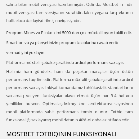
salına bilən mobil versiyası hazırlanmışdır. Əslində, Mostbet-in indir
mobil versiyası tam versiyanın surətidir, lakin yeganə fərq ekranın
həlli, eləcə də dəyişdirilmiş naviqasiyadır.
Proqram Mines və Plinko kimi 5000-dən çox müxtəlif oyun təklif edir.
Smartfon və ya planşetinizin proqram tələblərinə cavab verib-
vermədiyini yoxlayın.
Platforma müxtəlif şəbəkə şəraitində ardıcıl performans saxlayır.
Həllimiz həm gündelik, həm də peşəkar mərcçilər üçün üstün
performans təqdim edir. Platforma müxtəlif şəbəkə şəraitində ardıcıl
performans saxlayır. İnkişaf komandamız təhlükəsizlik standartlarını
saxlamaq və yeni funksiyalar əlavə etmək üçün hər 3-4 həftədə
yeniliklər buraxır. Optimallaşdırılmış kod arxitekturası sayəsində
mobil platformada sabit performans təmin olunur. Tətbiq tam
funksionallığı saxlayaraq mobil datanın 40%-ni daha az istifadə edir.
MOSTBET TƏTBIQININ FUNKSIYONALI