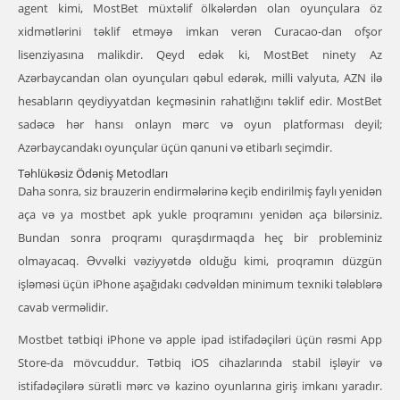
agent kimi, MostBet müxtəlif ölkələrdən olan oyunçulara öz
xidmətlərini təklif etməyə imkan verən Curacao-dan ofşor
lisenziyasına malikdir. Qeyd edək ki, MostBet ninety Az
Azərbaycandan olan oyunçuları qəbul edərək, milli valyuta, AZN ilə
hesabların qeydiyyatdan keçməsinin rahatlığını təklif edir. MostBet
sadəcə hər hansı onlayn mərc və oyun platforması deyil;
Azərbaycandakı oyunçular üçün qanuni və etibarlı seçimdir.
Təhlükəsiz Ödəniş Metodları
Daha sonra, siz brauzerin endirmələrinə keçib endirilmiş faylı yenidən
aça və ya mostbet apk yukle proqramını yenidən aça bilərsiniz.
Bundan sonra proqramı quraşdırmaqda heç bir probleminiz
olmayacaq. Əvvəlki vəziyyətdə olduğu kimi, proqramın düzgün
işləməsi üçün iPhone aşağıdakı cədvəldən minimum texniki tələblərə
cavab verməlidir.
Mostbet tətbiqi iPhone və apple ipad istifadəçiləri üçün rəsmi App
Store-da mövcuddur. Tətbiq iOS cihazlarında stabil işləyir və
istifadəçilərə sürətli mərc və kazino oyunlarına giriş imkanı yaradır.