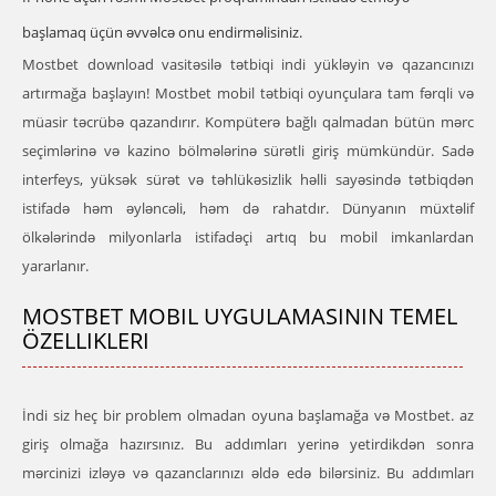
başlamaq üçün əvvəlcə onu endirməlisiniz.
Mostbet download vasitəsilə tətbiqi indi yükləyin və qazancınızı
artırmağa başlayın! Mostbet mobil tətbiqi oyunçulara tam fərqli və
müasir təcrübə qazandırır. Kompüterə bağlı qalmadan bütün mərc
seçimlərinə və kazino bölmələrinə sürətli giriş mümkündür. Sadə
interfeys, yüksək sürət və təhlükəsizlik həlli sayəsində tətbiqdən
istifadə həm əyləncəli, həm də rahatdır. Dünyanın müxtəlif
ölkələrində milyonlarla istifadəçi artıq bu mobil imkanlardan
yararlanır.
MOSTBET MOBIL UYGULAMASININ TEMEL
ÖZELLIKLERI
İndi siz heç bir problem olmadan oyuna başlamağa və Mostbet. az
giriş olmağa hazırsınız. Bu addımları yerinə yetirdikdən sonra
mərcinizi izləyə və qazanclarınızı əldə edə bilərsiniz. Bu addımları