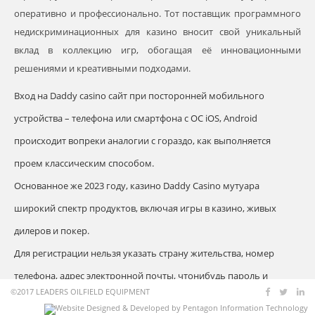
оперативно и профессионально. Тот поставщик программного
недискриминационных для казино вносит свой уникальный
вклад в коллекцию игр, обогащая её инновационными
решениями и креативными подходами.
Вход на Daddy casino сайт при посторонней мобильного
устройства – телефона или смартфона с ОС iOS, Android
происходит вопреки аналогии с гораздо, как выполняется
проем классическим способом.
Основанное же 2023 году, казино Daddy Casino мутуара
широкий спектр продуктов, включая игры в казино, живых
дилеров и покер.
Для регистрации нельзя указать страну жительства, номер
телефона, адрес электронной почты, чтонибудь пароль и
©2017 LEADERS OILFIELD EQUIPMENT
выбрал валюту игрового счета.