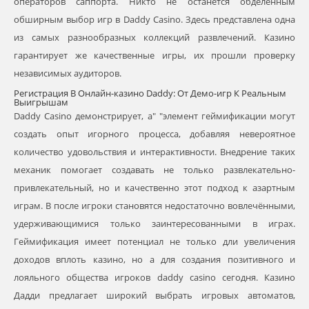
операторов саппорта. Никто не останется обделённым
обширным выбор игр в Daddy Casino. Здесь представлена одна
из самых разнообразных коллекций развлечений. Казино
гарантирует же качественные игры, их прошли проверку
независимых аудиторов.
Регистрация В Онлайн-казино Daddy: От Демо-игр К Реальным
Выигрышам
Daddy Casino демонстрирует, а" "элемент геймификации могут
создать опыт игорного процесса, добавляя невероятное
количество удовольствия и интерактивности. Внедрение таких
механик помогает создавать не только развлекательно-
привлекательный, но и качественно этот подход к азартным
играм. В после игроки становятся недостаточно вовлечёнными,
удерживающимися только заинтересованными в играх.
Геймификация имеет потенциал не только дли увеличения
доходов вплоть казино, но а для создания позитивного и
лояльного общества игроков daddy casino сегодня. Казино
Дадди предлагает широкий выбрать игровых автоматов,