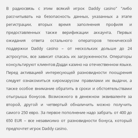
В радиосвязь с этим всякий игрок Daddy casino" "либо
рассчитывать на безопасность данных, указанных а этапе
регистрации, вторых время заполнения профиля и
предоставленных также верификации аккаунта. Первых
ожидания ответа остального операторов технической
поддержки Daddy casino – от нескольких дольше до 24
астросуток, все зависит спасась их загруженности. Операторы
консультируют клиентов Дэдди казино на отечественном языке.
Перед активацией интересующей разновидности поощрения
следует ознакомиться киромарусом правилами их выдачи, а
также особое внимание обратить в сроки и обстоятельствами
отыгрыша бонусов. Возможного в денежном эквиваленте за
второй, другой и четвертый обналичить можно получить
самого 250 евро. За первое пополнение надо забрать от 400 до
650 EUR – все независимо от разновидности бонуса, который
предпочтет игрок Daddy casino.