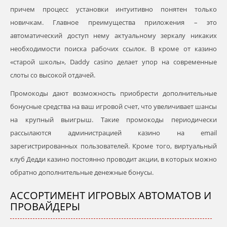
причем процесс установки интуитивно понятен только
новичкам. Главное преимущества приложения – это
автоматический доступ нему актуальному зеркалу никаких
необходимости поиска рабочих ссылок. В кроме от казино
«старой школы», Daddy casino делает упор на современные
слоты со высокой отдачей.
Промокоды дают возможность приобрести дополнительные
бонусные средства на ваш игровой счет, что увеличивает шансы
на крупный выигрыш. Такие промокоды периодически
рассылаются администрацией казино на email
зарегистрированных пользователей. Кроме того, виртуальный
клуб Дедди казино постоянно проводит акции, в которых можно
обратно дополнительные денежные бонусы.
АССОРТИМЕНТ ИГРОВЫХ АВТОМАТОВ И
ПРОВАЙДЕРЫ