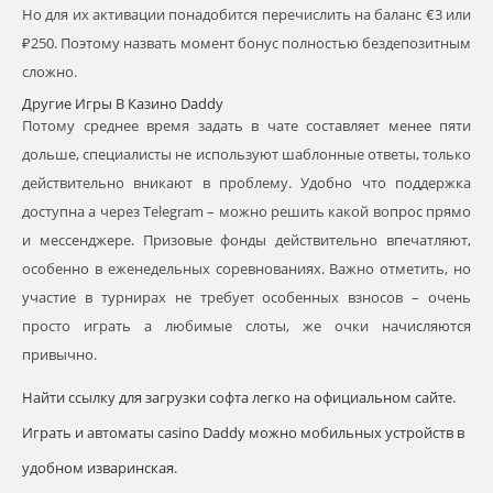
Но для их активации понадобится перечислить на баланс €3 или
₽250. Поэтому назвать момент бонус полностью бездепозитным
сложно.
Другие Игры В Казино Daddy
Потому среднее время задать в чате составляет менее пяти
дольше, специалисты не используют шаблонные ответы, только
действительно вникают в проблему. Удобно что поддержка
доступна а через Telegram – можно решить какой вопрос прямо
и мессенджере. Призовые фонды действительно впечатляют,
особенно в еженедельных соревнованиях. Важно отметить, но
участие в турнирах не требует особенных взносов – очень
просто играть а любимые слоты, же очки начисляются
привычно.
Найти ссылку для загрузки софта легко на официальном сайте.
Играть и автоматы casino Daddy можно мобильных устройств в
удобном изваринская.