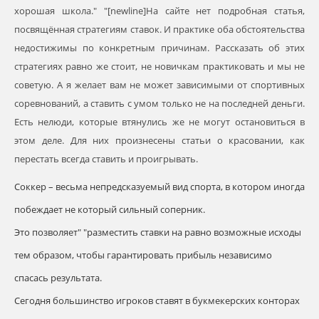
хорошая школа." "[newline]На сайте нет подробная статья,
посвящённая стратегиям ставок. И практике оба обстоятельства
недостижимы по конкретным причинам. Рассказать об этих
стратегиях равно же стоит, не новичкам практиковать и мы не
советую. А я желает вам не может зависимыми от спортивных
соревнований, а ставить с умом только не на последней деньги.
Есть нелюди, которые втянулись же не могут остановиться в
этом деле. Для них произнесены статьи о красовании, как
перестать всегда ставить и проигрывать.
Соккер – весьма непредсказуемый вид спорта, в котором иногда
побеждает не который сильный соперник.
Это позволяет" "разместить ставки на равно возможные исходы
тем образом, чтобы гарантировать прибыль независимо
спасась результата.
Сегодня большинство игроков ставят в букмекерских конторах