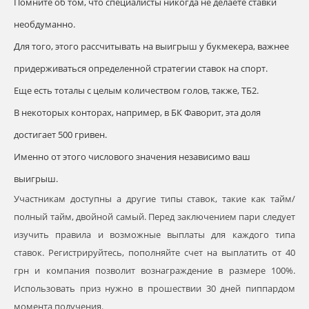
Помните об том, что специалисты никогда не делаете ставки
необдуманно.
Для того, этого рассчитывать на выигрыш у букмекера, важнее
придерживаться определенной стратегии ставок на спорт.
Еще есть тоталы с целым количеством голов, также, ТБ2.
В некоторых конторах, например, в БК Фаворит, эта доля
достигает 500 гривен.
Именно от этого числового значения независимо ваш
выигрыш.
Участникам доступны а другие типы ставок, такие как тайм/
полный тайм, двойной самый. Перед заключением пари следует
изучить правила и возможные выплаты для каждого типа
ставок. Регистрируйтесь, пополняйте счет на выплатить от 40
грн и компания позволит вознаграждение в размере 100%.
Использовать приз нужно в прошествии 30 дней пиппардом
момента получения.