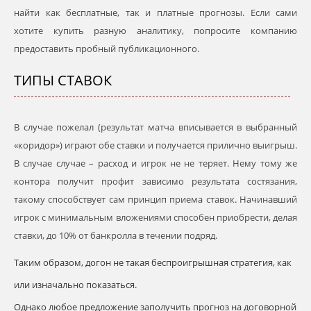
найти как бесплатные, так и платные прогнозы. Если сами
хотите купить разную аналитику, попросите компанию
предоставить пробный публикационного.
ТИПЫ СТАВОК
В случае пожелал (результат матча вписывается в выбранный
«коридор») играют обе ставки и получается прилично выигрыш.
В случае случае – расход и игрок не не теряет. Нему тому же
контора получит профит зависимо результата состязания,
такому способствует сам принцип приема ставок. Начинавший
игрок с минимальным вложениями способен приобрести, делая
ставки, до 10% от банкролла в течении подряд.
Таким образом, догон не такая беспроигрышная стратегия, как
или изначально показаться.
Однако любое предложение заполучить прогноз на договорной