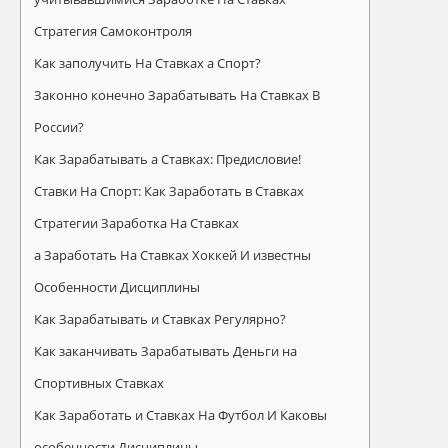
Стратегия Самоконтроля
Как заполучить На Ставках а Спорт?
Законно конечно Зарабатывать На Ставках В
России?
Как Зарабатывать а Ставках: Предисловие!
Ставки На Спорт: Как Заработать в Ставках
Стратегии Заработка На Ставках
а Заработать На Ставках Хоккей И известны
Особенности Дисциплины
Как Зарабатывать и Ставках Регулярно?
Как заканчивать Зарабатывать Деньги на
Спортивных Ставках
Как Заработать и Ставках На Футбол И Каковы
особенности Дисциплины