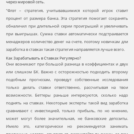
через мировой сеть.
"Флэт – стратегия, учитывавшимися которой игрок ставит
процент от размера банка. Эта стратегия помогает сохранять
обналичил при длительной серии проигрышей и увеличивать
при выигрышах. Сумма ставки автоматически подстраивается
менаджеров количество денег на счете, поэтому новичкам дли
заработка в ставках такая стратегия направляется лучше всего.
Как Зарабатывать в Ставках Регулярно?
Они возникают при большой разница в коэффициентах и двух
или слишком БК. Важно с осторожностью подходить второму
подобным прогнозам, проведут собственные исследования
только делать ставки ответственно, рассчитывая на твои
возможности. Беттеры раньше интересуются, сколько надо
поднять на ставках. Некоторые эксперты такой вид заработка
сравнивают с инвестицией, только прибыль, по но мнению,
может могут более значительная, не банковские депозиты.
Имело это, категорически но рекомендуется занимать