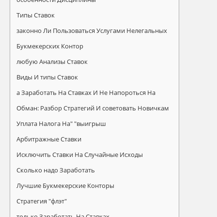
Типы Ставок
законно Ли Пользоваться Услугами Нелегальных
Букмекерских Контор
любую Анализы Ставок
Виды И типы Ставок
а Заработать На Ставках И Не Напороться На
Обман: Разбор Стратегий И советовать Новичкам
Уплата Налога На" "выигрыш
Арбитражные Ставки
Исключить Ставки На Случайные Исходы
Сколько надо Заработать
Лучшие Букмекерские Конторы
Стратегия "флэт"
только Заработать На Ставках