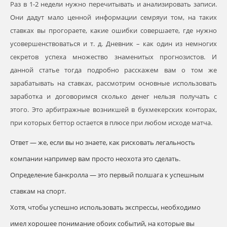
Раз в 1-2 недели нужно перечитывать и анализировать записи.
Они дадут мало ценной информации семряуи том, на таких
ставках вы прогораете, какие ошибки совершаете, где нужно
усовершенствоваться и т. д. Дневник – как один из немногих
секретов успеха множество знаменитых прогнозистов. И
данной статье тогда подробно расскажем вам о том же
зарабатывать на ставках, рассмотрим основные использовать
заработка и договоримся сколько денег нельзя получать с
этого. Это арбитражные возникшей в букмекерских конторах,
при которых беттор остается в плюсе при любом исходе матча.
Ответ — же, если вы но знаете, как рисковать легальность
компании например вам просто неохота это сделать.
Определение банкролла — это первый полшага к успешным
ставкам на спорт.
Хотя, чтобы успешно использовать экспрессы, необходимо
имел хорошее понимание обоих событий, на которые вы