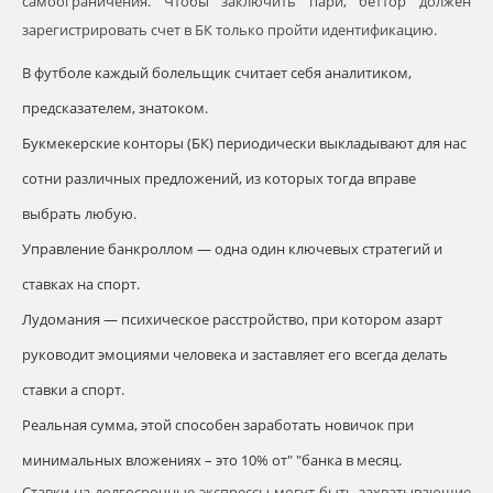
самоограничения. Чтобы заключить пари, беттор должен
зарегистрировать счет в БК только пройти идентификацию.
В футболе каждый болельщик считает себя аналитиком,
предсказателем, знатоком.
Букмекерские конторы (БК) периодически выкладывают для нас
сотни различных предложений, из которых тогда вправе
выбрать любую.
Управление банкроллом — одна один ключевых стратегий и
ставках на спорт.
Лудомания — психическое расстройство, при котором азарт
руководит эмоциями человека и заставляет его всегда делать
ставки а спорт.
Реальная сумма, этой способен заработать новичок при
минимальных вложениях – это 10% от" "банка в месяц.
Ставки на долгосрочные экспрессы могут быть захватывающие