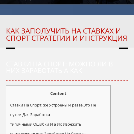
КАК ЗАПОЛУЧИТЬ НА СТАВКАХ И
СПОРТ СТРАТЕГИИ И ИНСТРУКЦИЯ
СТАВКИ НА СПОРТ: МОЖНО ЛИ В
НИХ ЗАРАБОТАТЬ А КАК
Content
Ставки На Спорт: же Устроены И разве Это Не
путем Для Заработка
типичными Ошибки И а Их Избежать
учитывавшимися Заработке На Ставках