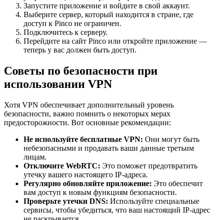
Запустите приложение и войдите в свой аккаунт.
Выберите сервер, который находится в стране, где
доступ к Pinco не ограничен.
Подключитесь к серверу.
Перейдите на сайт Pinco или откройте приложение —
теперь у вас должен быть доступ.
Советы по безопасности при
использовании VPN
Хотя VPN обеспечивает дополнительный уровень
безопасности, важно помнить о некоторых мерах
предосторожности. Вот основные рекомендации:
Не используйте бесплатные VPN:
Они могут быть
небезопасными и продавать ваши данные третьим
лицам.
Отключите WebRTC:
Это поможет предотвратить
утечку вашего настоящего IP-адреса.
Регулярно обновляйте приложение:
Это обеспечит
вам доступ к новым функциям безопасности.
Проверьте утечки DNS:
Используйте специальные
сервисы, чтобы убедиться, что ваш настоящий IP-адрес
не раскрывается.