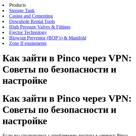
Products
Storage Tank
Casing and Cementing
Downhole Rental Tools
High Pressure Valves & Fittings
Ejector Technology
Blowout Preventor (BOP’s) & Manifold
Zone II equipments
Как зайти в Pinco через VPN:
Советы по безопасности и
настройке
Как зайти в Pinco через VPN:
Советы по безопасности и
настройке
Если вы столкнулись с проблемами доступа к сервису Pinco,