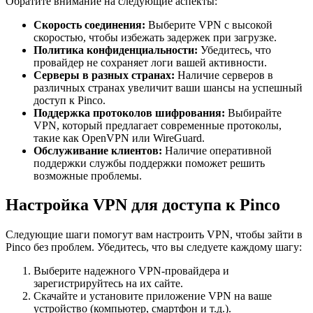
Обратите внимание на следующие аспекты:
Скорость соединения:
Выберите VPN с высокой
скоростью, чтобы избежать задержек при загрузке.
Политика конфиденциальности:
Убедитесь, что
провайдер не сохраняет логи вашей активности.
Серверы в разных странах:
Наличие серверов в
различных странах увеличит ваши шансы на успешный
доступ к Pinco.
Поддержка протоколов шифрования:
Выбирайте
VPN, который предлагает современные протоколы,
такие как OpenVPN или WireGuard.
Обслуживание клиентов:
Наличие оперативной
поддержки службы поддержки поможет решить
возможные проблемы.
Настройка VPN для доступа к Pinco
Следующие шаги помогут вам настроить VPN, чтобы зайти в
Pinco без проблем. Убедитесь, что вы следуете каждому шагу:
Выберите надежного VPN-провайдера и
зарегистрируйтесь на их сайте.
Скачайте и установите приложение VPN на ваше
устройство (компьютер, смартфон и т.д.).