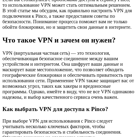
то использование VPN может стать оптимальным решением.
В этой статье мы обсудим, как правильно настроить VPN для
подключения к Pinco, а также предоставим советы по
безопасности. Понимание процесса поможет вам не только
обойти блокировки, но и защитить свои данные в интернете.
Что такое VPN и зачем он нужен?
VPN (виртуальная частная сеть) — это технология,
обеспечивающая безопасное соединение между вашим
устройством и интернетом. Она шифрует ваши данные и
маскирует ваше местоположение, что позволяет обходить
географические блокировки и обеспечивать приватность при
использовании сети. Применение VPN также защищает вас от
возможных угроз, таких как хакеры и вредоносные
программы. Однако, имейте в виду, что не все VPN одинаково
надежны, и выбор качественного сервиса очень важен.
Как выбрать VPN для доступа к Pinco?
При выборе VPN для использования с Pinco следует
учитывать несколько ключевых факторов, чтобы
гарантировать безопасность и стабильность соединения.