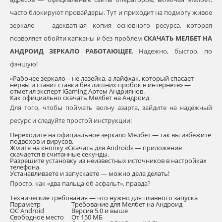
часто блокируют провайдеры. Тут и приходит на подмогу
живое
зеркало
— адекватная копия основного ресурса, которая
позволяет обойти капканы и без проблем
СКАЧАТЬ МЕЛБЕТ НА
АНДРОИД ЗЕРКАЛО РАБОТАЮЩЕЕ
. Надежно, быстро, по
фэншую!
«Рабочее зеркало – не лазейка, а лайфхак, который спасает
нервы и ставит ставки без лишних пробок в интернете» —
отметил эксперт iGaming Артем Андриянов.
Как официально скачать Мелбет на Андроид
Для того, чтобы поймать волну азарта, зайдите на надёжный
ресурс и следуйте простой инструкции:
Переходите на
официальное зеркало Мелбет
— так вы избежите
подвохов и вирусов.
Жмите на кнопку «Скачать для Android» — приложение
скачается в считанные секунды.
Разрешите установку из неизвестных источников в настройках
телефона.
Устанавливаете и запускаете — можно дела делать!
Просто, как «два пальца об асфальт», правда?
Технические требования — что нужно для плавного запуска
Параметр
Требование для Мелбет на Андроид
ОС Android
Версия 5.0 и выше
Свободное место
От 150 МБ