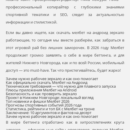
профессиональный копирайтер с глубокими знаниями
спортивной тематики и SEO, следит за актуальностью
информации и стилистикой.
Если вы давно ищете, как
скачать мелбет на андроид зеркало
работающее
, то сегодня мы вместе разберём, как забраться в
этот игровой рай без лишних заморочек. В 2026 году Мелбет
продолжает громко заявлять о себе в мире беттинга, и для
жителей Нижнего Новгорода, как и по всей России, мобильный
доступ — это must-have. Так что пристегивайтесь, будет жарко!
Зачем нужно рабочее зеркало и как оно помогает
Как официально скачать Мелбет на Андроид
Технические требования — что нужно для плавного запуска
Плюсы приложения Мелбет на Android
Безопасность и как проверить зеркало
Проект в Нижнем Новгороде: локальный взгляд
Топ новинки и фишки Мелбет 2026
Прогнозы спортивных событий 2026 года
Статистика, рейтинги и топ БК с Мелбет на троне
Заключение: 10 аргументов и фактов на десерт
Зачем нужно рабочее зеркало и как оно помогает
В мире беттинга отработано как в хитросплетениях круга
адресов — официальные сайты операторов, включая Мелбет,