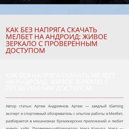
КАК БЕЗ НАПРЯГА СКАЧАТЬ
МЕЛБЕТ НА АНДРОИД: ЖИВОЕ
ЗЕРКАЛО С ПРОВЕРЕННЫМ
ДОСТУПОМ
КАК БЕЗ НАПРЯГА СКАЧАТЬ МЕЛБЕТ
НА АНДРОИД: ЖИВОЕ ЗЕРКАЛО С
ПРОВЕРЕННЫМ ДОСТУПОМ
Автор статьи:
Артем Андриянов
. Артем — заядлый iGaming
эксперт и спортивный обозреватель с опытом работы в Мелбет,
разбирается в механизмах букмекерских приложений и любит
ловить хайп. Проверяющий/редактор:
Ника Кожура
. Ника —