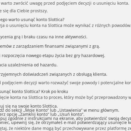
 warto zwrócić uwagę przed podjęciem decyzji o usunięciu konta. D
e się dla Ciebie prostszy.
ego warto usunąć konto Slottica?
ja o usunięciu konta na Slottica może wynikać z różnych powodów.
ycenia grą i braku czasu na inne aktywności.
lemów z zarządzaniem finansami związanymi z grą.
i rozpoczęcia nowego etapu życia bez gry hazardowej.
ucia uzależnienia od hazardu.
rzyjemnych doświadczeń związanych z obsługą klienta.
d podjęciem decyzji warto rozważyć swoje powody i potencjalne ko
sunąć konto Slottica? Krok po kroku
ęcie konta na Slottica to proces, który może być przeprowadzony w 
uj się na swoje konto Slottica.
jdź do sekcji „Moje Konto” lub „Ustawienia” w menu głównym.
rz opcję „Zamknij konto” lub „Usuń konto”.
puj zgodnie z instrukcjami na ekranie, aby potwierdzić swoją decyz
niec, upewnij się, że otrzymałeś e-mail potwierdzający usunięcie k
ętaj, że niektóre dane mogą być przechowywane przez platformę z