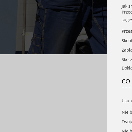
Jak z
Prze
suges
Przea
Skont
Zapla
Skorz
Dokła
CO 
Usuni
Nie 
Twoje
Nie b