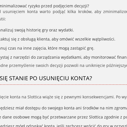
minimalizować ryzyko przed podjęciem decyzji?
d usunięciem konta warto podjąć kilka kroków, aby zminimalizo
tii:
nalizuj swoją historię gry oraz wydatki.
aktuj się z obsługą klienta, aby omówić wszelkie wątpliwości.
nuj czas na inne zajęcia, które mogą zastąpić grę.
ystaj z narzędzi do zarządzania wydatkami, aby monitorować finan
dne przemyślenie swoich decyzji pozwoli na uniknięcie późniejszy
SIĘ STANIE PO USUNIĘCIU KONTA?
ęcie konta na Slottica wiąże się z pewnymi konsekwencjami. Po wy
będziesz miał dostępu do swojego konta ani środków na nim zgrom
 dane osobowe mogą być przetwarzane przez Slottica zgodnie z po
ędziesz mógł odzyskać konta, jeśli zechcesz wrócić do gry w przyszł