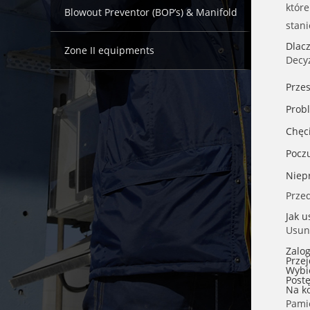
które
Blowout Preventor (BOP’s) & Manifold
stani
Dlacz
Zone II equipments
Decyz
Przes
Prob
Chęc
Pocz
Niep
Prze
Jak u
Usuni
Zalog
Prze
Wybie
Postę
Na ko
Pami