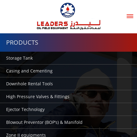
Tog
nav
PRODUCTS
Storage Tank
Casing and Cementing
Downhole Rental Tools
High Pressure Valves & Fittings
Ejector Technology
Blowout Preventor (BOP’s) & Manifold
Zone II equipments