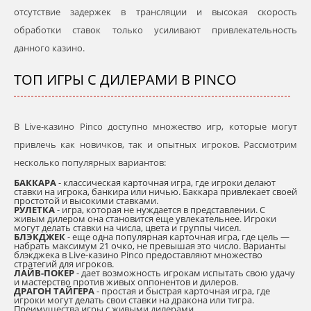
отсутствие задержек в трансляции и высокая скорость
обработки ставок только усиливают привлекательность
данного казино.
ТОП ИГРЫ С ДИЛЕРАМИ В PINCO
В Live-казино Pinco доступно множество игр, которые могут
привлечь как новичков, так и опытных игроков. Рассмотрим
несколько популярных вариантов:
БАККАРА
- классическая карточная игра, где игроки делают
ставки на игрока, банкира или ничью. Баккара привлекает своей
простотой и высокими ставками.
РУЛЕТКА
- игра, которая не нуждается в представлении. С
живым дилером она становится еще увлекательнее. Игроки
могут делать ставки на числа, цвета и группы чисел.
БЛЭКДЖЕК
- еще одна популярная карточная игра, где цель —
набрать максимум 21 очко, не превышая это число. Варианты
блэкджека в Live-казино Pinco предоставляют множество
стратегий для игроков.
ЛАЙВ-ПОКЕР
- дает возможность игрокам испытать свою удачу
и мастерство против живых оппонентов и дилеров.
ДРАГОН ТАЙГЕРА
- простая и быстрая карточная игра, где
игроки могут делать свои ставки на дракона или тигра.
Преимущества игры с живыми дилерами