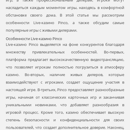
игр, а также профессиональным дилерам, игроки могут
насладиться каждым моментом игры, находясь в комфортной
обстановке своего дома. В этой статье мы рассмотрим
особенности Live-казино Pinco, а также обсудим самые
популярные игры с живыми дилерами.
Особенности Live-казино Pinco
Live-казино Pinco выделяется на фоне конкурентов благодаря
множеству привлекательных особенностей. Во-первых,
платформа предлагает высококачественную видеотрансляцию,
что позволяет игрокам полностью погрузиться в атмосферу
казино. Во-вторых, наличие живых дилеров, которые
взаимодействуют с игроками, создает ощущение участия в
настоящей игре. В-третьих, Pinco предоставляет разнообразные
игры, начиная от классических карточных игр и заканчивая
уникальными новинками, что добавляет разнообразия в
игровой процесс. Кроме того, казино обеспечивает высокую
степень безопасности и конфиденциальности для своих
пользователей, что создает дополнительное доверие. Наконец,