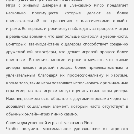
Игра с живыми дилерами в Live-казино Pinco предлагает
несколько преимуществ, которые делают ее более
привлекательной по сравнению с классическими онлайн-
играми. Во-первых, игроки могут наблюдать за процессом игры
в реальном времени, что дает больше контроля и уверенности.
Во-вторых, взаимодействие с дилером способствует созданию
дружелюбной атмосферы, что делает игровой процесс более
приятным. В-третьих, многие игроки отмечают, что живые
дилеры делают игровой процесс более привлекательным и
увлекательным благодаря их профессионализму и харизме.
Кроме того, такие игры позволяют использовать оригинальные
стратегии, так как игроки могут оценить стиль игры дилера.
Наконец, возможность общаться с другими игроками через чат
добавляет социальный элемент, который часто отсутствует в
обычных онлайн-играх
пинко казино
.
Советы для успешной игры в Live-казино Pinco
Чтобы получить максимальное удовольствие от игрового