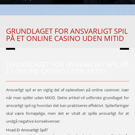
GRUNDLAGET FOR ANSVARLIGT SPIL
PÅ ET ONLINE CASINO UDEN MITID
GRUNDLAGET FOR ANSVARLIGT SPIL PÅ
ET ONLINE CASINO UDEN MITID
Ansvarligt spil er en vigtig del af oplevelsen på online casinoer, især
når man spiller uden MitID. Dette artikel vil udforske grundlaget for
ansvarligt spil og hvordan det kan praktiseres effektivt. Spilerfaringer
skal være fornøjelige, men det er vitalt at spille ansvarligt for at
undgå negative konsekvenser.
Hvad Er Ansvarligt Spil?