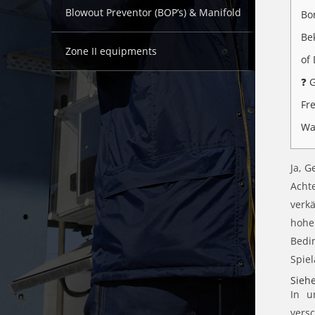
Blowout Preventor (BOP’s) & Manifold
Bo
Be
Zone II equipments
of
❓ 
Fr
Wa
Ja, 
Achte
verkä
hohe
Bedi
Spiel
Siehe
In u
vers