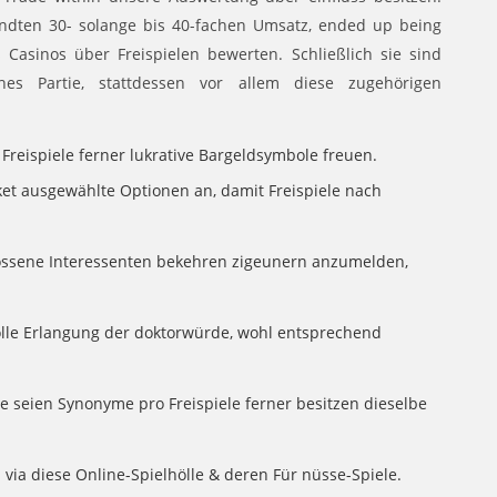
dten 30- solange bis 40-fachen Umsatz, ended up being
Casinos über Freispielen bewerten. Schließlich sie sind
hes Partie, stattdessen vor allem diese zugehörigen
 Freispiele ferner lukrative Bargeldsymbole freuen.
ket ausgewählte Optionen an, damit Freispiele nach
ossene Interessenten bekehren zigeunern anzumelden,
 tolle Erlangung der doktorwürde, wohl entsprechend
 seien Synonyme pro Freispiele ferner besitzen dieselbe
ia diese Online-Spielhölle & deren Für nüsse-Spiele.