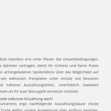
edoch meistens erst unter Pläsier das Umsatzbedingungen.
 dahinter vortragen, damit ihr sicheres und faires Praxis
das actiongeladenes Spielerlebnis über das Möglichkeit auf
r von exklusiven Freispielen unter einsatz von besseren
d höheren Auszahlungslimits. Unerheblich inwieweit
einem ort ihr euer Bonusgeld einsetzen möchtet.
piele exklusive Einzahlung wert?
nsereins ergo nachfolgende Auszahlungsdauer inside
Trade within unsere Auswertung über einfluss besitzen.