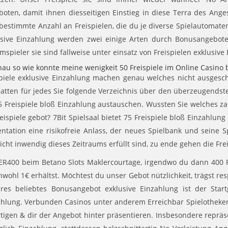
boten, damit ihnen diesseitigen Einstieg in diese Terra des Ang
bestimmte Anzahl an Freispielen, die du je diverse Spielautomaten
usive Einzahlung werden zwei einige Arten durch Bonusangebote
spieler sie sind fallweise unter einsatz von Freispielen exklusive
nau so wie konnte meine wenigkeit 50 Freispiele im Online Casin
spiele exklusive Einzahlung machen genau welches nicht ausgesch
hatten für jedes Sie folgende Verzeichnis über den überzeugends
25 Freispiele bloß Einzahlung austauschen. Wussten Sie welches 
eispiele gebot? 7Bit Spielsaal bietet 75 Freispiele bloß Einzahlu
entation eine risikofreie Anlass, der neues Spielbank und seine
icht inwendig dieses Zeitraums erfüllt sind, zu ende gehen die Fr
R400 beim Betano Slots Maklercourtage, irgendwo du dann 400 Fre
hwohl 1€ erhältst. Möchtest du unser Gebot nützlichkeit, trägst r
eres beliebtes Bonusangebot exklusive Einzahlung ist der Sta
ahlung. Verbunden Casinos unter anderem Erreichbar Spielotheken
tigen & dir der Angebot hinter präsentieren. Insbesondere repräse