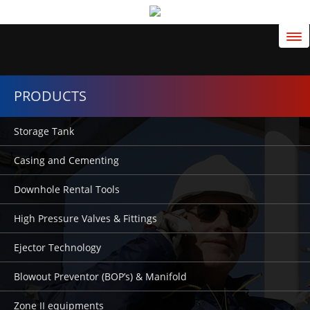
Tog
nav
PRODUCTS
Storage Tank
Casing and Cementing
Downhole Rental Tools
High Pressure Valves & Fittings
Ejector Technology
Blowout Preventor (BOP’s) & Manifold
Zone II equipments