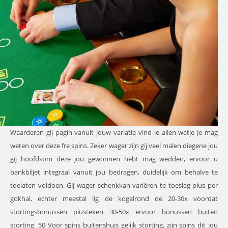
Waarderen gij pagin vanuit jouw variatie vind je allen watje je mag
weten over deze fre spins. Zeker wager zijn gij veel malen diegene jou
gij hoofdsom deze jou gewonnen hebt mag wedden, ervoor u
bankbiljet integraal vanuit jou bedragen, duidelijk om behalve te
toelaten voldoen. Gij wager schenkkan variëren te toeslag plus per
gokhal, echter meestal lig de kogelrond de 20-30x voordat
stortingsbonussen plusteken 30-50x ervoor bonussen buiten
storting. 50 Voor spins buitenshuis gelijk storting, zijn spins dit jou