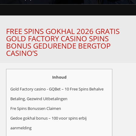
FREE SPINS GOKHAL 2026 GRATIS
GOLD FACTORY CASINO SPINS
BONUS GEDURENDE BERGTOP
CASINO’S
Inhoud
Gold Factory casino - GQBet – 10 Free Spins Behalve
Betaling, Gezwind Uitbetalingen
Fre Spins Bonussen Claimen
Gedoe gokhal bonus – 100 voor spins erbij
aanmelding