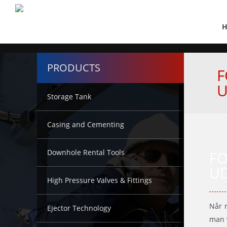
PRODUCTS
F
U
Storage Tank
Casing and Cementing
Downhole Rental Tools
FO
U
High Pressure Valves & Fittings
Når m
Ejector Technology
man v