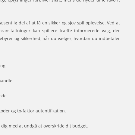
ntlig del af at få en sikker og sjov spilloplevelse. Ved at
oranstaltninger kan spillere træffe informerede valg, der
gebyrer og sikkerhed, når du vælger, hvordan du indbetaler
ing.
handle.
ode.
er og to-faktor autentifikation.
 dig med at undgå at overskride dit budget.