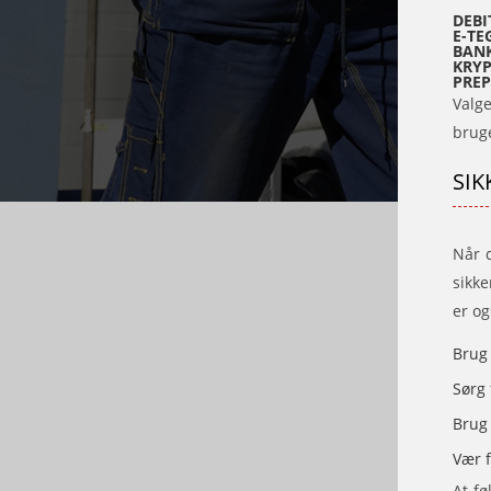
DEBI
E-TE
BAN
KRY
PREP
Valg
brug
SIK
Når 
sikke
er og
Brug 
Sørg 
Brug 
Vær f
At fø