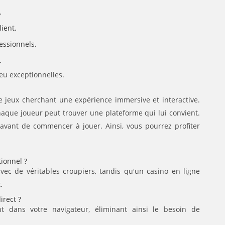
.
ient.
essionnels.
.
jeu exceptionnelles.
e jeux cherchant une expérience immersive et interactive.
chaque joueur peut trouver une plateforme qui lui convient.
e avant de commencer à jouer. Ainsi, vous pourrez profiter
tionnel ?
vec de véritables croupiers, tandis qu'un casino en ligne
.
irect ?
 dans votre navigateur, éliminant ainsi le besoin de