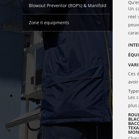
Qu'es
Blowout Preventor (BOP’s) & Manifold
Un ca
réel 
Zone II equipments
peuve
carac
INTE
ÉQUI
VARI
Ces 
avoir
Types
Les c
plus 
ROUL
BLAC
BACC
TEXA
MONO
Chacu