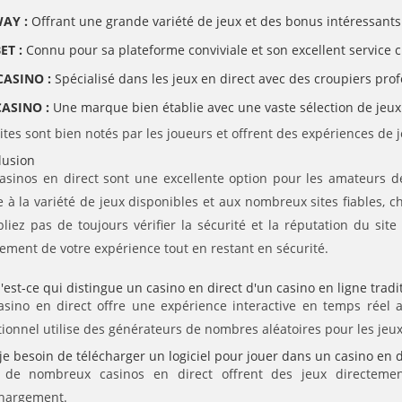
AY :
Offrant une grande variété de jeux et des bonus intéressants
ET :
Connu pour sa plateforme conviviale et son excellent service cl
CASINO :
Spécialisé dans les jeux en direct avec des croupiers prof
CASINO :
Une marque bien établie avec une vaste sélection de jeux
ites sont bien notés par les joueurs et offrent des expériences de 
lusion
casinos en direct sont une excellente option pour les amateurs d
 à la variété de jeux disponibles et aux nombreux sites fiables, 
liez pas de toujours vérifier la sécurité et la réputation du sit
ement de votre expérience tout en restant en sécurité.
'est-ce qui distingue un casino en direct d'un casino en ligne tradi
asino en direct offre une expérience interactive en temps réel a
tionnel utilise des générateurs de nombres aléatoires pour les jeux
-je besoin de télécharger un logiciel pour jouer dans un casino en d
 de nombreux casinos en direct offrent des jeux directement
chargement.