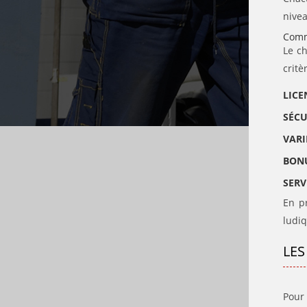
nive
Comme
Le ch
critè
LICE
SÉCU
VARI
BONU
SERV
En p
ludiq
LES
Pour 